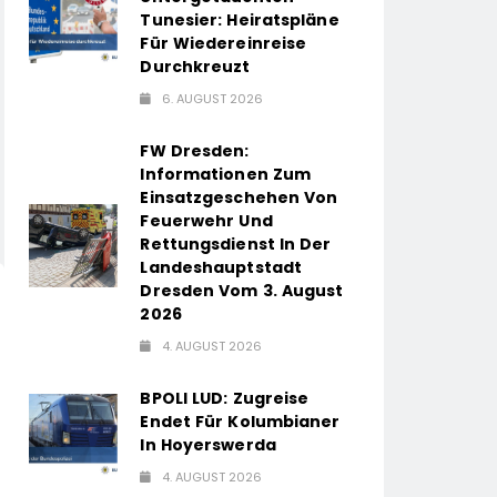
Tunesier: Heiratspläne
Für Wiedereinreise
Durchkreuzt
6. AUGUST 2026
FW Dresden:
Informationen Zum
Einsatzgeschehen Von
Feuerwehr Und
Rettungsdienst In Der
Landeshauptstadt
Dresden Vom 3. August
2026
4. AUGUST 2026
BPOLI LUD: Zugreise
Endet Für Kolumbianer
In Hoyerswerda
4. AUGUST 2026