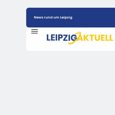
News rund um Leipzig