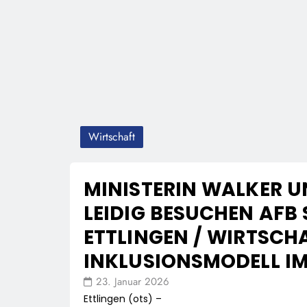
Wirtschaft
MINISTERIN WALKER U
LEIDIG BESUCHEN AFB 
ETTLINGEN / WIRTSCH
INKLUSIONSMODELL I
23. Januar 2026
Ettlingen (ots) –