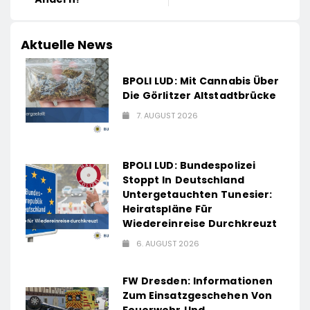
Aktuelle News
BPOLI LUD: Mit Cannabis Über
Die Görlitzer Altstadtbrücke
7. AUGUST 2026
BPOLI LUD: Bundespolizei
Stoppt In Deutschland
Untergetauchten Tunesier:
Heiratspläne Für
Wiedereinreise Durchkreuzt
6. AUGUST 2026
FW Dresden: Informationen
Zum Einsatzgeschehen Von