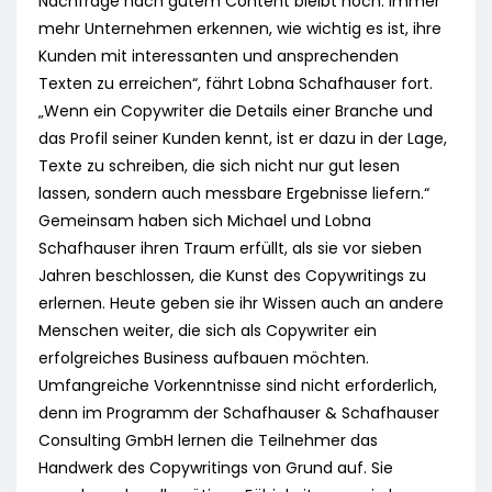
Nachfrage nach gutem Content bleibt hoch. Immer
mehr Unternehmen erkennen, wie wichtig es ist, ihre
Kunden mit interessanten und ansprechenden
Texten zu erreichen“, fährt Lobna Schafhauser fort.
„Wenn ein Copywriter die Details einer Branche und
das Profil seiner Kunden kennt, ist er dazu in der Lage,
Texte zu schreiben, die sich nicht nur gut lesen
lassen, sondern auch messbare Ergebnisse liefern.“
Gemeinsam haben sich Michael und Lobna
Schafhauser ihren Traum erfüllt, als sie vor sieben
Jahren beschlossen, die Kunst des Copywritings zu
erlernen. Heute geben sie ihr Wissen auch an andere
Menschen weiter, die sich als Copywriter ein
erfolgreiches Business aufbauen möchten.
Umfangreiche Vorkenntnisse sind nicht erforderlich,
denn im Programm der Schafhauser & Schafhauser
Consulting GmbH lernen die Teilnehmer das
Handwerk des Copywritings von Grund auf. Sie