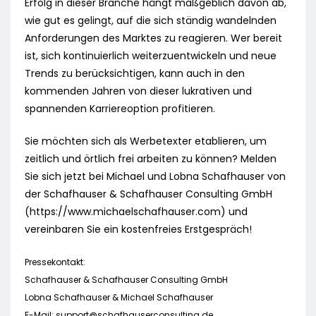
Erfolg in dieser Branche hängt maßgeblich davon ab,
wie gut es gelingt, auf die sich ständig wandelnden
Anforderungen des Marktes zu reagieren. Wer bereit
ist, sich kontinuierlich weiterzuentwickeln und neue
Trends zu berücksichtigen, kann auch in den
kommenden Jahren von dieser lukrativen und
spannenden Karriereoption profitieren.
Sie möchten sich als Werbetexter etablieren, um
zeitlich und örtlich frei arbeiten zu können? Melden
Sie sich jetzt bei Michael und Lobna Schafhauser von
der Schafhauser & Schafhauser Consulting GmbH
(https://www.michaelschafhauser.com) und
vereinbaren Sie ein kostenfreies Erstgespräch!
Pressekontakt:
Schafhauser & Schafhauser Consulting GmbH
Lobna Schafhauser & Michael Schafhauser
E-Mail:
support@schafhauserconsulting.de