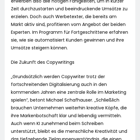
erwerben also alle nötigen Fähigkeiten, um in kurzer
Zeit durchzustarten und beeindruckende Umsätze zu
erzielen. Doch auch Werbetexter, die bereits am
Markt aktiv sind, profitieren vom Angebot der beiden
Experten. Im Programm für Fortgeschrittene erfahren
sie, wie sie automatisiert Kunden gewinnen und ihre
Umsätze steigern können.
Die Zukunft des Copywritings
„Grundsätzlich werden Copywriter trotz der
fortschreitenden Digitalisierung auch in den
kommenden Jahren eine zentrale Rolle im Marketing
spielen“, betont Michael Schafhauser. „Schließlich
brauchen Unternehmen weiterhin kreative Köpfe, die
ihre Markenbotschaft klar und lebendig vermitteln.
Auch wenn KI zunehmend beim Schreiben
unterstützt, bleibt es die menschliche Kreativität und
das tiefgehende Zielgruppenverständnis, die einen