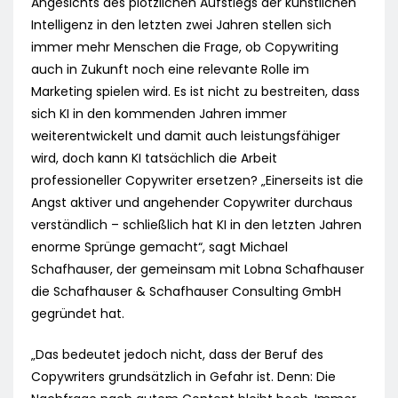
Angesichts des plötzlichen Aufstiegs der künstlichen
Intelligenz in den letzten zwei Jahren stellen sich
immer mehr Menschen die Frage, ob Copywriting
auch in Zukunft noch eine relevante Rolle im
Marketing spielen wird. Es ist nicht zu bestreiten, dass
sich KI in den kommenden Jahren immer
weiterentwickelt und damit auch leistungsfähiger
wird, doch kann KI tatsächlich die Arbeit
professioneller Copywriter ersetzen? „Einerseits ist die
Angst aktiver und angehender Copywriter durchaus
verständlich – schließlich hat KI in den letzten Jahren
enorme Sprünge gemacht“, sagt Michael
Schafhauser, der gemeinsam mit Lobna Schafhauser
die Schafhauser & Schafhauser Consulting GmbH
gegründet hat.
„Das bedeutet jedoch nicht, dass der Beruf des
Copywriters grundsätzlich in Gefahr ist. Denn: Die