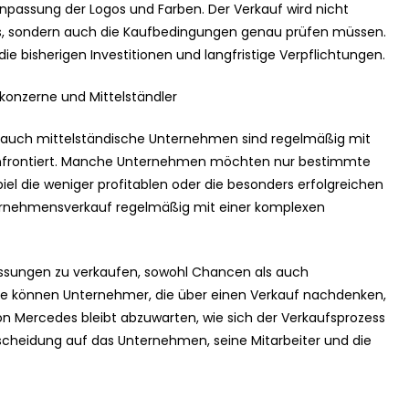
passung der Logos und Farben. Der Verkauf wird nicht
eis, sondern auch die Kaufbedingungen genau prüfen müssen.
e bisherigen Investitionen und langfristige Verpflichtungen.
onzerne und Mittelständler
 auch mittelständische Unternehmen sind regelmäßig mit
onfrontiert. Manche Unternehmen möchten nur bestimmte
iel die weniger profitablen oder die besonders erfolgreichen
nternehmensverkauf regelmäßig mit einer komplexen
rlassungen zu verkaufen, sowohl Chancen als auch
gie können Unternehmer, die über einen Verkauf nachdenken,
von Mercedes bleibt abzuwarten, wie sich der Verkaufsprozess
scheidung auf das Unternehmen, seine Mitarbeiter und die