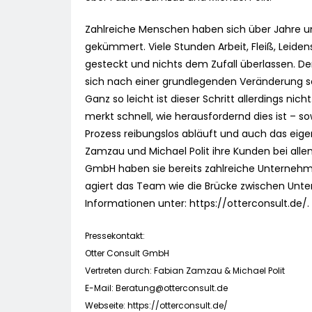
Zahlreiche Menschen haben sich über Jahre 
gekümmert. Viele Stunden Arbeit, Fleiß, Leiden
gesteckt und nichts dem Zufall überlassen. D
sich nach einer grundlegenden Veränderung 
Ganz so leicht ist dieser Schritt allerdings ni
merkt schnell, wie herausfordernd dies ist – s
Prozess reibungslos abläuft und auch das eige
Zamzau und Michael Polit ihre Kunden bei allen
GmbH haben sie bereits zahlreiche Unternehm
agiert das Team wie die Brücke zwischen Unt
Informationen unter: https://otterconsult.de/.
Pressekontakt:
Otter Consult GmbH
Vertreten durch: Fabian Zamzau & Michael Polit
E-Mail:
Beratung@otterconsult.de
Webseite: https://otterconsult.de/