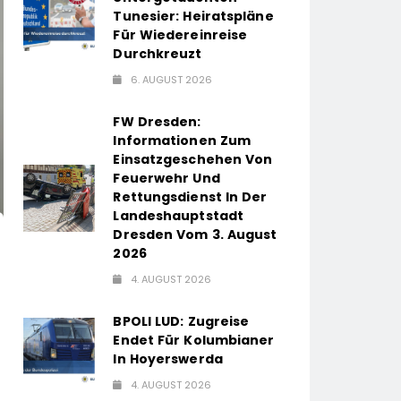
Tunesier: Heiratspläne
Für Wiedereinreise
Durchkreuzt
6. AUGUST 2026
FW Dresden:
Informationen Zum
Einsatzgeschehen Von
Feuerwehr Und
Rettungsdienst In Der
Landeshauptstadt
Dresden Vom 3. August
2026
4. AUGUST 2026
BPOLI LUD: Zugreise
Endet Für Kolumbianer
In Hoyerswerda
4. AUGUST 2026