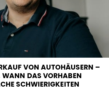
RKAUF VON AUTOHÄUSERN –
, WANN DAS VORHABEN
LCHE SCHWIERIGKEITEN