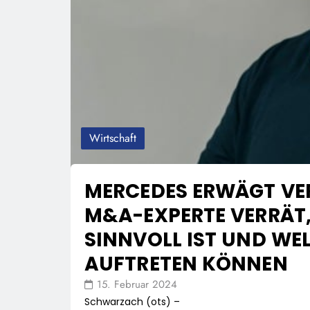
Wirtschaft
MERCEDES ERWÄGT VE
M&A-EXPERTE VERRÄT
SINNVOLL IST UND WE
AUFTRETEN KÖNNEN
15. Februar 2024
Schwarzach (ots) –