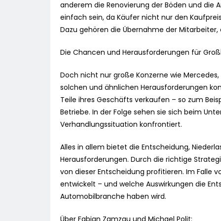
anderem die Renovierung der Böden und die An
einfach sein, da Käufer nicht nur den Kaufpr
Dazu gehören die Übernahme der Mitarbeiter, di
Die Chancen und Herausforderungen für Großk
Doch nicht nur große Konzerne wie Mercedes,
solchen und ähnlichen Herausforderungen k
Teile ihres Geschäfts verkaufen – so zum Beisp
Betriebe. In der Folge sehen sie sich beim U
Verhandlungssituation konfrontiert.
Alles in allem bietet die Entscheidung, Niede
Herausforderungen. Durch die richtige Strate
von dieser Entscheidung profitieren. Im Falle 
entwickelt – und welche Auswirkungen die Ent
Automobilbranche haben wird.
Über Fabian Zamzau und Michael Polit: