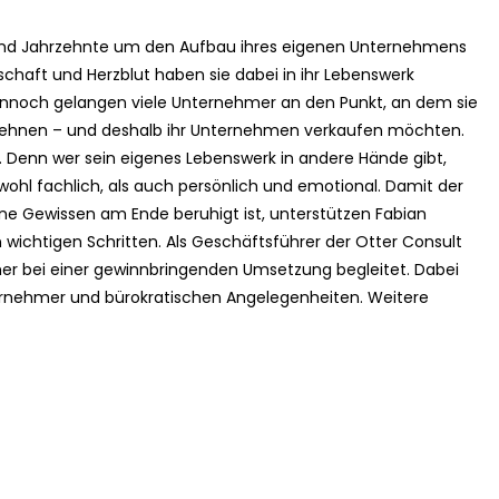
und Jahrzehnte um den Aufbau ihres eigenen Unternehmens
schaft und Herzblut haben sie dabei in ihr Lebenswerk
ennoch gelangen viele Unternehmer an den Punkt, an dem sie
sehnen – und deshalb ihr Unternehmen verkaufen möchten.
cht. Denn wer sein eigenes Lebenswerk in andere Hände gibt,
owohl fachlich, als auch persönlich und emotional. Damit der
ne Gewissen am Ende beruhigt ist, unterstützen Fabian
 wichtigen Schritten. Als Geschäftsführer der Otter Consult
er bei einer gewinnbringenden Umsetzung begleitet. Dabei
ernehmer und bürokratischen Angelegenheiten. Weitere