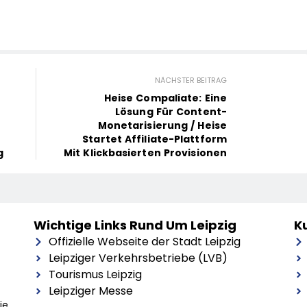
NÄCHSTER BEITRAG
Heise Compaliate: Eine
Lösung Für Content-
Monetarisierung / Heise
Startet Affiliate-Plattform
g
Mit Klickbasierten Provisionen
Wichtige Links Rund Um Leipzig
Ku
Offizielle Webseite der Stadt Leipzig
Leipziger Verkehrsbetriebe (LVB)
Tourismus Leipzig
Leipziger Messe
ie