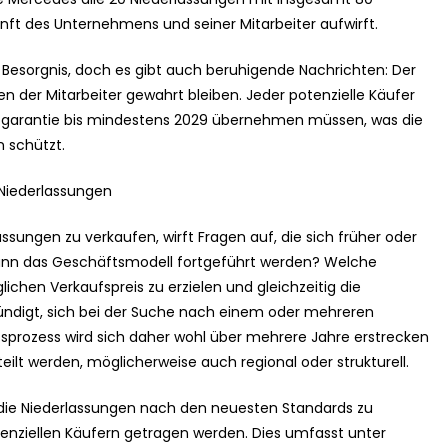
unft des Unternehmens und seiner Mitarbeiter aufwirft.
 Besorgnis, doch es gibt auch beruhigende Nachrichten: Der
ssen der Mitarbeiter gewahrt bleiben. Jeder potenzielle Käufer
Jobgarantie bis mindestens 2029 übernehmen müssen, was die
 schützt.
Niederlassungen
sungen zu verkaufen, wirft Fragen auf, die sich früher oder
kann das Geschäftsmodell fortgeführt werden? Welche
chen Verkaufspreis zu erzielen und gleichzeitig die
ündigt, sich bei der Suche nach einem oder mehreren
fsprozess wird sich daher wohl über mehrere Jahre erstrecken
eilt werden, möglicherweise auch regional oder strukturell.
m die Niederlassungen nach den neuesten Standards zu
nziellen Käufern getragen werden. Dies umfasst unter