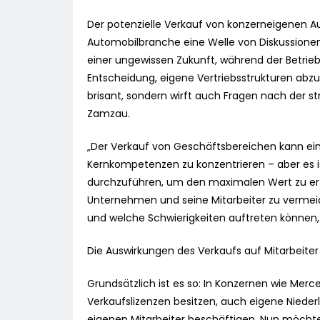
Der potenzielle Verkauf von konzerneigenen A
Automobilbranche eine Welle von Diskussionen
einer ungewissen Zukunft, während der Betriebs
Entscheidung, eigene Vertriebsstrukturen abzu
brisant, sondern wirft auch Fragen nach der s
Zamzau.
„Der Verkauf von Geschäftsbereichen kann ein
Kernkompetenzen zu konzentrieren – aber es is
durchzuführen, um den maximalen Wert zu er
Unternehmen und seine Mitarbeiter zu vermeide
und welche Schwierigkeiten auftreten können
Die Auswirkungen des Verkaufs auf Mitarbeit
Grundsätzlich ist es so: In Konzernen wie Mer
Verkaufslizenzen besitzen, auch eigene Niede
eigenen Mitarbeiter beschäftigen. Nun möcht