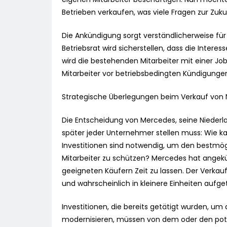
Betrieben verkaufen, was viele Fragen zur Zuk
Die Ankündigung sorgt verständlicherweise für
Betriebsrat wird sicherstellen, dass die Intere
wird die bestehenden Mitarbeiter mit einer 
Mitarbeiter vor betriebsbedingten Kündigungen
Strategische Überlegungen beim Verkauf von 
Die Entscheidung von Mercedes, seine Niederlas
später jeder Unternehmer stellen muss: Wie 
Investitionen sind notwendig, um den bestmögli
Mitarbeiter zu schützen? Mercedes hat angek
geeigneten Käufern Zeit zu lassen. Der Verkau
und wahrscheinlich in kleinere Einheiten aufget
Investitionen, die bereits getätigt wurden, u
modernisieren, müssen von dem oder den pote