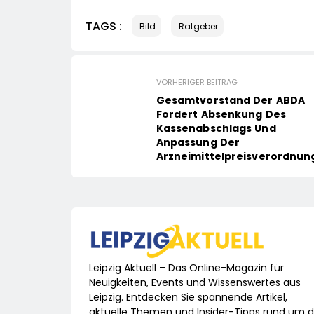
TAGS :
Bild
Ratgeber
VORHERIGER BEITRAG
Gesamtvorstand Der ABDA
Fordert Absenkung Des
Kassenabschlags Und
Anpassung Der
Arzneimittelpreisverordnun
Leipzig Aktuell – Das Online-Magazin für
Neuigkeiten, Events und Wissenswertes aus
Leipzig. Entdecken Sie spannende Artikel,
aktuelle Themen und Insider-Tipps rund um d