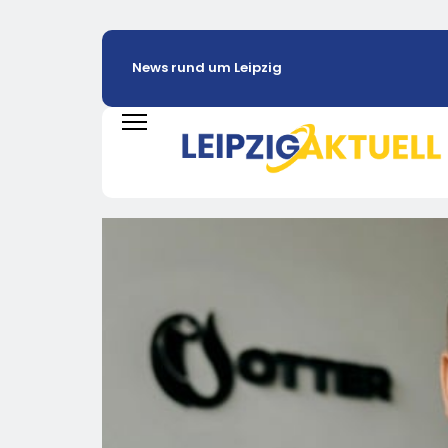
News rund um Leipzig