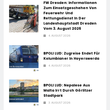
FW Dresden: Informationen
Zum Einsatzgeschehen Von
Feuerwehr Und
Rettungsdienst In Der
Landeshauptstadt Dresden
Vom 3. August 2026
4. AUGUST 2026
BPOLI LUD: Zugreise Endet Für
Kolumbianer In Hoyerswerda
4. AUGUST 2026
BPOLI LUD: Nepalese Aus
Malta Irrt Durch Görlitzer
Stadtpark
3. AUGUST 2026