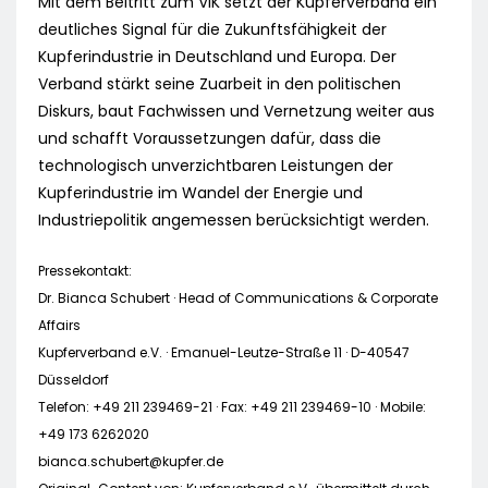
Mit dem Beitritt zum VIK setzt der Kupferverband ein
deutliches Signal für die Zukunftsfähigkeit der
Kupferindustrie in Deutschland und Europa. Der
Verband stärkt seine Zuarbeit in den politischen
Diskurs, baut Fachwissen und Vernetzung weiter aus
und schafft Voraussetzungen dafür, dass die
technologisch unverzichtbaren Leistungen der
Kupferindustrie im Wandel der Energie und
Industriepolitik angemessen berücksichtigt werden.
Pressekontakt:
Dr. Bianca Schubert · Head of Communications & Corporate
Affairs
Kupferverband e.V. · Emanuel-Leutze-Straße 11 · D-40547
Düsseldorf
Telefon: +49 211 239469-21 · Fax: +49 211 239469-10 · Mobile:
+49 173 6262020
bianca.schubert@kupfer.de