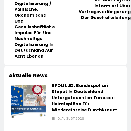
Verwaltungsrat
Digitalisierung /
Informiert Über
Politische,
Vertragsverlängerung
Ökonomische
Der Geschäftsleitung
Und
Gesellschaftliche
Impulse Für Eine
Nachhaltige
Digitalisierung In
Deutschland Auf
Acht Ebenen
Aktuelle News
BPOLI LUD: Bundespolizei
Stoppt In Deutschland
Untergetauchten Tunesier:
Heiratspläne Für
Wiedereinreise Durchkreuzt
6. AUGUST 2026