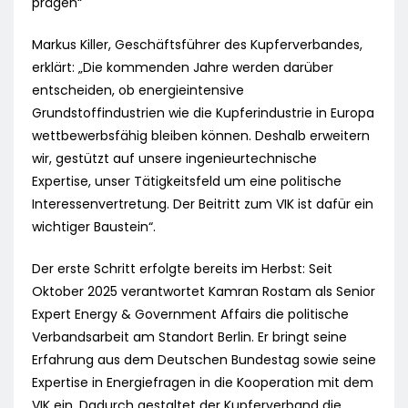
prägen“
Markus Killer, Geschäftsführer des Kupferverbandes,
erklärt: „Die kommenden Jahre werden darüber
entscheiden, ob energieintensive
Grundstoffindustrien wie die Kupferindustrie in Europa
wettbewerbsfähig bleiben können. Deshalb erweitern
wir, gestützt auf unsere ingenieurtechnische
Expertise, unser Tätigkeitsfeld um eine politische
Interessenvertretung. Der Beitritt zum VIK ist dafür ein
wichtiger Baustein“.
Der erste Schritt erfolgte bereits im Herbst: Seit
Oktober 2025 verantwortet Kamran Rostam als Senior
Expert Energy & Government Affairs die politische
Verbandsarbeit am Standort Berlin. Er bringt seine
Erfahrung aus dem Deutschen Bundestag sowie seine
Expertise in Energiefragen in die Kooperation mit dem
VIK ein. Dadurch gestaltet der Kupferverband die