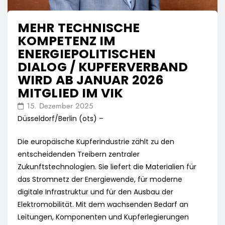
MEHR TECHNISCHE
KOMPETENZ IM
ENERGIEPOLITISCHEN
DIALOG / KUPFERVERBAND
WIRD AB JANUAR 2026
MITGLIED IM VIK
15. Dezember 2025
Düsseldorf/Berlin (ots) –
Die europäische Kupferindustrie zählt zu den
entscheidenden Treibern zentraler
Zukunftstechnologien. Sie liefert die Materialien für
das Stromnetz der Energiewende, für moderne
digitale Infrastruktur und für den Ausbau der
Elektromobilität. Mit dem wachsenden Bedarf an
Leitungen, Komponenten und Kupferlegierungen