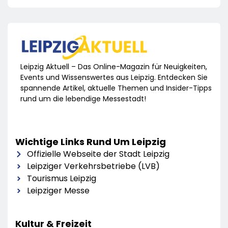
Leipzig Aktuell – Das Online-Magazin für Neuigkeiten,
Events und Wissenswertes aus Leipzig. Entdecken Sie
spannende Artikel, aktuelle Themen und Insider-Tipps
rund um die lebendige Messestadt!
Wichtige Links Rund Um Leipzig
Offizielle Webseite der Stadt Leipzig
Leipziger Verkehrsbetriebe (LVB)
Tourismus Leipzig
Leipziger Messe
Kultur & Freizeit