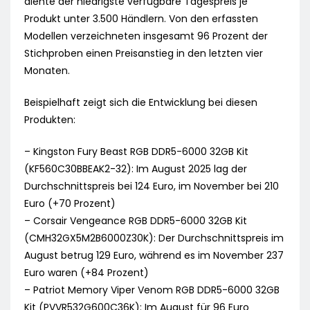
diente der niedrigste verfügbare Tagespreis je
Produkt unter 3.500 Händlern. Von den erfassten
Modellen verzeichneten insgesamt 96 Prozent der
Stichproben einen Preisanstieg in den letzten vier
Monaten.
Beispielhaft zeigt sich die Entwicklung bei diesen
Produkten:
– Kingston Fury Beast RGB DDR5-6000 32GB Kit
(KF560C30BBEAK2-32): Im August 2025 lag der
Durchschnittspreis bei 124 Euro, im November bei 210
Euro (+70 Prozent)
– Corsair Vengeance RGB DDR5-6000 32GB Kit
(CMH32GX5M2B6000Z30K): Der Durchschnittspreis im
August betrug 129 Euro, während es im November 237
Euro waren (+84 Prozent)
– Patriot Memory Viper Venom RGB DDR5-6000 32GB
Kit (PVVR532G600C36K): Im August für 96 Euro