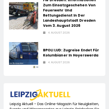
Zum Einsatzgeschehen Von
Feuerwehr Und
Rettungsdienst In Der
Landeshauptstadt Dresden
Vom 3. August 2026
4. AUGUST 2026
BPOLI LUD: Zugreise Endet Für
Kolumbianer In Hoyerswerda
4. AUGUST 2026
Leipzig Aktuell – Das Online-Magazin für Neuigkeiten,
Events und Wissenswertes aus Leipzig. Entdecken Sie