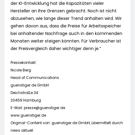
der KI-Entwicklung hat die Kapazitäten vieler
Hersteller an ihre Grenzen gebracht. Noch ist nicht
abzusehen, wie lange dieser Trend anhalten wird. Wir
gehen davon aus, dass die Preise für Arbeitsspeicher
bei anhaltender Nachfrage auch in den kommenden
Monaten weiter steigen könnten. Für Verbraucher ist
der Preisvergleich daher wichtiger denn je.“
Pressekontakt:
Nicole Berg
Head of Communications
guenstiger.de GmbH
Deichstraße 34
20459 Hamburg
E-Mail:
presse@guenstiger.de
www.guenstiger.de
Original-Content von: guenstiger.de GmbH, übermittelt durch
news aktuell