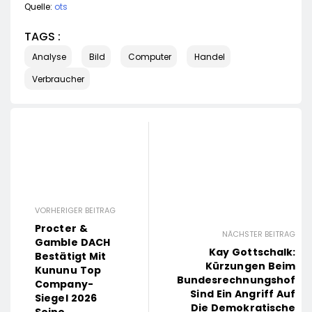
Quelle:
ots
TAGS :
Analyse
Bild
Computer
Handel
Verbraucher
VORHERIGER BEITRAG
Procter &
NÄCHSTER BEITRAG
Gamble DACH
Kay Gottschalk:
Bestätigt Mit
Kürzungen Beim
Kununu Top
Bundesrechnungshof
Company-
Sind Ein Angriff Auf
Siegel 2026
Die Demokratische