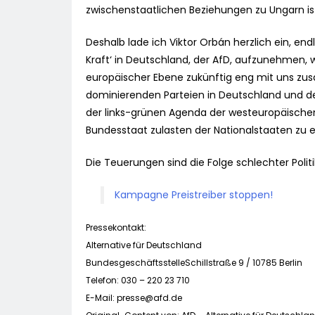
zwischenstaatlichen Beziehungen zu Ungarn is
Deshalb lade ich Viktor Orbán herzlich ein, end
Kraft‘ in Deutschland, der AfD, aufzunehmen,
europäischer Ebene zukünftig eng mit uns zu
dominierenden Parteien in Deutschland und de
der links-grünen Agenda der westeuropäischen 
Bundesstaat zulasten der Nationalstaaten zu er
Die Teuerungen sind die Folge schlechter Politi
Kampagne Preistreiber stoppen!
Pressekontakt:
Alternative für Deutschland
BundesgeschäftsstelleSchillstraße 9 / 10785 Berlin
Telefon: 030 – 220 23 710
E-Mail:
presse@afd.de