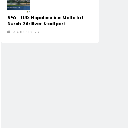
BPOLI LUD: Nepalese Aus Malta Irrt
Durch Görlitzer Stadtpark
3. AUGUST 2026