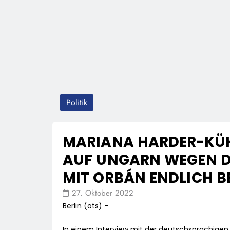
Politik
MARIANA HARDER-KÜH
AUF UNGARN WEGEN D
MIT ORBÁN ENDLICH B
27. Oktober 2022
Berlin (ots) –
In einem Interview mit der deutschsprachigen