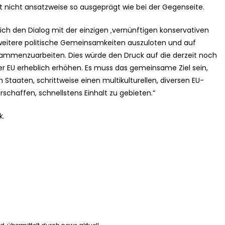
t nicht ansatzweise so ausgeprägt wie bei der Gegenseite.
lich den Dialog mit der einzigen ‚vernünftigen konservativen
 weitere politische Gemeinsamkeiten auszuloten und auf
sammenzuarbeiten. Dies würde den Druck auf die derzeit noch
r EU erheblich erhöhen. Es muss das gemeinsame Ziel sein,
Staaten, schrittweise einen multikulturellen, diversen EU-
schaffen, schnellstens Einhalt zu gebieten.“
k.