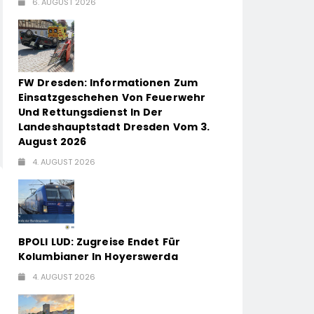
6. AUGUST 2026
FW Dresden: Informationen Zum
Einsatzgeschehen Von Feuerwehr
Und Rettungsdienst In Der
Landeshauptstadt Dresden Vom 3.
August 2026
4. AUGUST 2026
BPOLI LUD: Zugreise Endet Für
Kolumbianer In Hoyerswerda
4. AUGUST 2026