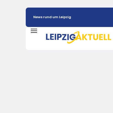
News rund um Leipzig