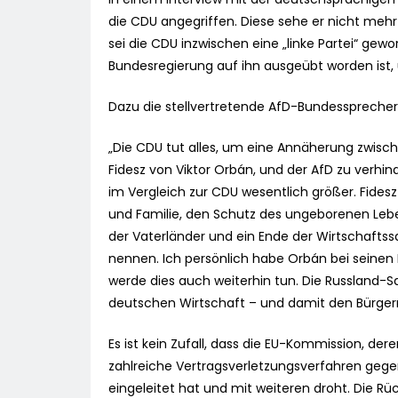
die CDU angegriffen. Diese sehe er nicht mehr 
sei die CDU inzwischen eine „linke Partei“ gew
Bundesregierung auf ihn ausgeübt worden ist, 
Dazu die stellvertretende AfD-Bundessprecher
„Die CDU tut alles, um eine Annäherung zwisc
Fidesz von Viktor Orbán, und der AfD zu verhin
im Vergleich zur CDU wesentlich größer. Fidesz 
und Familie, den Schutz des ungeborenen Leben
der Vaterländer und ein Ende der Wirtschaftss
nennen. Ich persönlich habe Orbán bei seinen 
werde dies auch weiterhin tun. Die Russland-S
deutschen Wirtschaft – und damit den Bürger
Es ist kein Zufall, dass die EU-Kommission, dere
zahlreiche Vertragsverletzungsverfahren geg
eingeleitet hat und mit weiteren droht. Die 