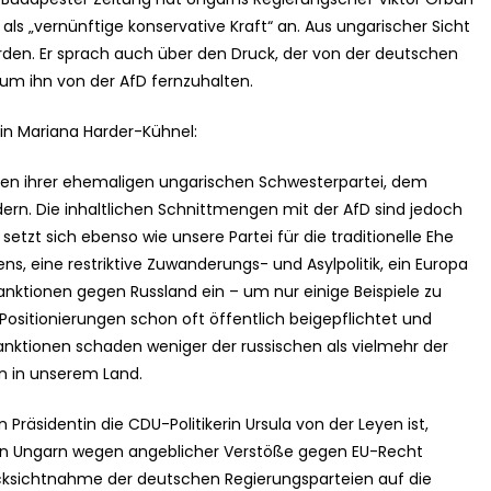
als „vernünftige konservative Kraft“ an. Aus ungarischer Sicht
orden. Er sprach auch über den Druck, der von der deutschen
um ihn von der AfD fernzuhalten.
in Mariana Harder-Kühnel:
hen ihrer ehemaligen ungarischen Schwesterpartei, dem
dern. Die inhaltlichen Schnittmengen mit der AfD sind jedoch
setzt sich ebenso wie unsere Partei für die traditionelle Ehe
s, eine restriktive Zuwanderungs- und Asylpolitik, ein Europa
anktionen gegen Russland ein – um nur einige Beispiele zu
Positionierungen schon oft öffentlich beigepflichtet und
anktionen schaden weniger der russischen als vielmehr der
n in unserem Land.
n Präsidentin die CDU-Politikerin Ursula von der Leyen ist,
en Ungarn wegen angeblicher Verstöße gegen EU-Recht
Rücksichtnahme der deutschen Regierungsparteien auf die