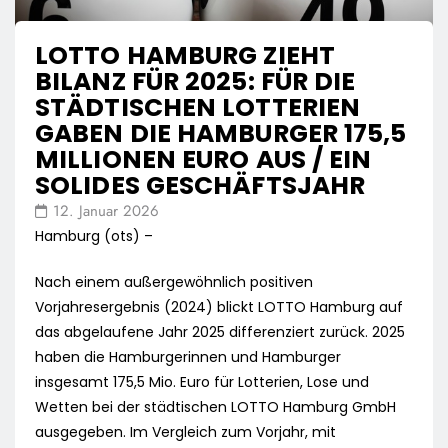
LOTTO HAMBURG ZIEHT
BILANZ FÜR 2025: FÜR DIE
STÄDTISCHEN LOTTERIEN
GABEN DIE HAMBURGER 175,5
MILLIONEN EURO AUS / EIN
SOLIDES GESCHÄFTSJAHR
12. Januar 2026
Hamburg (ots) –
Nach einem außergewöhnlich positiven
Vorjahresergebnis (2024) blickt LOTTO Hamburg auf
das abgelaufene Jahr 2025 differenziert zurück. 2025
haben die Hamburgerinnen und Hamburger
insgesamt 175,5 Mio. Euro für Lotterien, Lose und
Wetten bei der städtischen LOTTO Hamburg GmbH
ausgegeben. Im Vergleich zum Vorjahr, mit