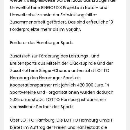
werden. Beispielsweise wurden 2025 aus Erträgen der
Umweltlotterie BINGO! 123 Projekte in Natur- und
Umweltschutz sowie der Entwicklungshilfe-
Zusammenarbeit gefördert. Das sind erfreuliche 13
Förderprojekte mehr als im Vorjahr.
Förderer des Hamburger Sports
Zusätzlich zur Förderung des Leistungs- und
Breitensports aus Mitteln der GlücksSpirale und der
Zusatzlotterie Sieger-Chance unterstützt LOTTO
Hamburg den Hamburger Sport als
Kooperationspartner mit jährlich 420.000 Euro. 14
Sportvereine und -organisationen wurden dadurch
2025 unterstützt. LOTTO Hamburg ist damit ein
verlässlicher Partner des Sports.
Über LOTTO Hamburg: Die LOTTO Hamburg GmbH
bietet im Auftrag der Freien und Hansestadt die