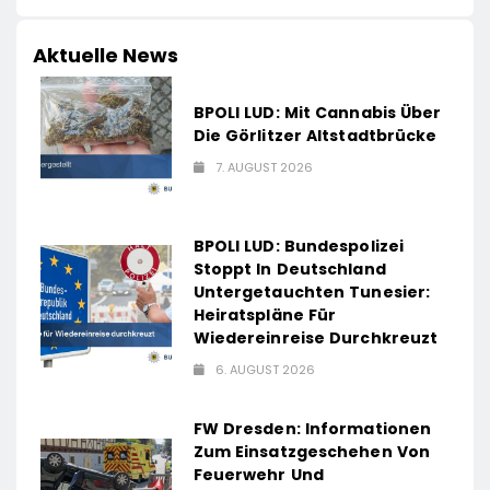
Aktuelle News
BPOLI LUD: Mit Cannabis Über
Die Görlitzer Altstadtbrücke
7. AUGUST 2026
BPOLI LUD: Bundespolizei
Stoppt In Deutschland
Untergetauchten Tunesier:
Heiratspläne Für
Wiedereinreise Durchkreuzt
6. AUGUST 2026
FW Dresden: Informationen
Zum Einsatzgeschehen Von
Feuerwehr Und