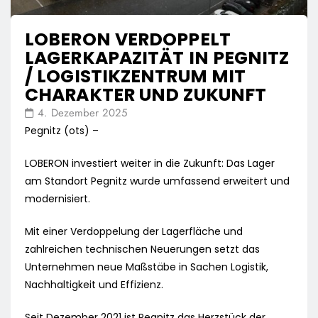
LOBERON VERDOPPELT
LAGERKAPAZITÄT IN PEGNITZ
/ LOGISTIKZENTRUM MIT
CHARAKTER UND ZUKUNFT
4. Dezember 2025
Pegnitz (ots) –
LOBERON investiert weiter in die Zukunft: Das Lager
am Standort Pegnitz wurde umfassend erweitert und
modernisiert.
Mit einer Verdoppelung der Lagerfläche und
zahlreichen technischen Neuerungen setzt das
Unternehmen neue Maßstäbe in Sachen Logistik,
Nachhaltigkeit und Effizienz.
Seit Dezember 2021 ist Pegnitz das Herzstück der