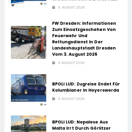
6. AUGUST 2026
FW Dresden: Informationen
Zum Einsatzgeschehen Von
Feuerwehr Und
Rettungsdienst In Der
Landeshauptstadt Dresden
Vom 3. August 2026
4. AUGUST 2026
BPOLI LUD: Zugreise Endet Für
Kolumbianer In Hoyerswerda
4. AUGUST 2026
BPOLI LUD: Nepalese Aus
Malta Irrt Durch Görlitzer