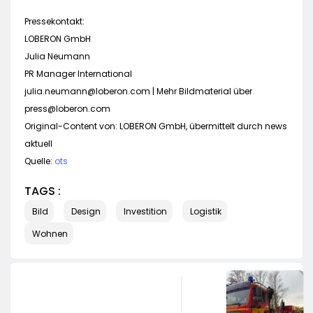
Pressekontakt:
LOBERON GmbH
Julia Neumann
PR Manager International
julia.neumann@loberon.com
| Mehr Bildmaterial über
press@loberon.com
Original-Content von: LOBERON GmbH, übermittelt durch news
aktuell
Quelle:
ots
TAGS :
Bild
Design
Investition
Logistik
Wohnen