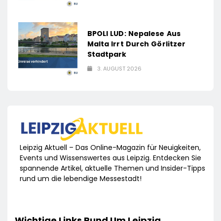
BPOLI LUD: Nepalese Aus
Malta Irrt Durch Görlitzer
Stadtpark
3. AUGUST 2026
Leipzig Aktuell – Das Online-Magazin für Neuigkeiten,
Events und Wissenswertes aus Leipzig. Entdecken Sie
spannende Artikel, aktuelle Themen und Insider-Tipps
rund um die lebendige Messestadt!
Wichtige Links Rund Um Leipzig