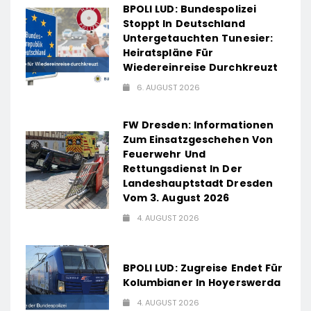
BPOLI LUD: Bundespolizei
Stoppt In Deutschland
Untergetauchten Tunesier:
Heiratspläne Für
Wiedereinreise Durchkreuzt
6. AUGUST 2026
FW Dresden: Informationen
Zum Einsatzgeschehen Von
Feuerwehr Und
Rettungsdienst In Der
Landeshauptstadt Dresden
Vom 3. August 2026
4. AUGUST 2026
BPOLI LUD: Zugreise Endet Für
Kolumbianer In Hoyerswerda
4. AUGUST 2026