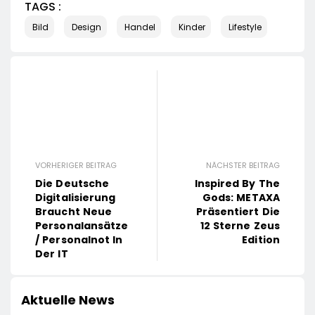
TAGS :
Bild
Design
Handel
Kinder
Lifestyle
VORHERIGER BEITRAG
NÄCHSTER BEITRAG
Die Deutsche
Inspired By The
Digitalisierung
Gods: METAXA
Braucht Neue
Präsentiert Die
Personalansätze
12 Sterne Zeus
/ Personalnot In
Edition
Der IT
Aktuelle News