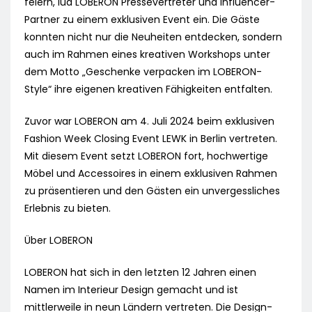
feiern, lud LOBERON Pressevertreter und Influencer-
Partner zu einem exklusiven Event ein. Die Gäste
konnten nicht nur die Neuheiten entdecken, sondern
auch im Rahmen eines kreativen Workshops unter
dem Motto „Geschenke verpacken im LOBERON-
Style“ ihre eigenen kreativen Fähigkeiten entfalten.
Zuvor war LOBERON am 4. Juli 2024 beim exklusiven
Fashion Week Closing Event LEWK in Berlin vertreten.
Mit diesem Event setzt LOBERON fort, hochwertige
Möbel und Accessoires in einem exklusiven Rahmen
zu präsentieren und den Gästen ein unvergessliches
Erlebnis zu bieten.
Über LOBERON
LOBERON hat sich in den letzten 12 Jahren einen
Namen im Interieur Design gemacht und ist
mittlerweile in neun Ländern vertreten. Die Design-