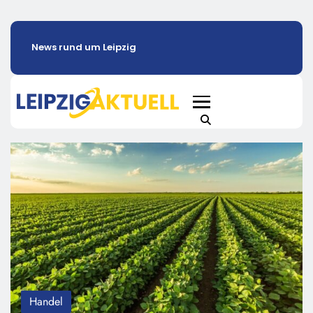
News rund um Leipzig
Handel