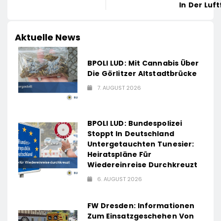
In Der Luf
Aktuelle News
BPOLI LUD: Mit Cannabis Über
Die Görlitzer Altstadtbrücke
7. AUGUST 2026
BPOLI LUD: Bundespolizei
Stoppt In Deutschland
Untergetauchten Tunesier:
Heiratspläne Für
Wiedereinreise Durchkreuzt
6. AUGUST 2026
FW Dresden: Informationen
Zum Einsatzgeschehen Von