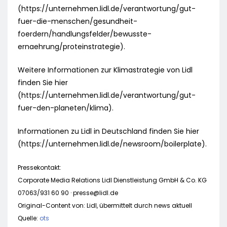
(https://unternehmen.lidl.de/verantwortung/gut-
fuer-die-menschen/gesundheit-
foerdern/handlungsfelder/bewusste-
ernaehrung/proteinstrategie).
Weitere Informationen zur Klimastrategie von Lidl
finden Sie hier
(https://unternehmen.lidl.de/verantwortung/gut-
fuer-den-planeten/klima).
Informationen zu Lidl in Deutschland finden Sie hier
(https://unternehmen.lidl.de/newsroom/boilerplate).
Pressekontakt:
Corporate Media Relations Lidl Dienstleistung GmbH & Co. KG
07063/931 60 90 ·
presse@lidl.de
Original-Content von: Lidl, übermittelt durch news aktuell
Quelle:
ots