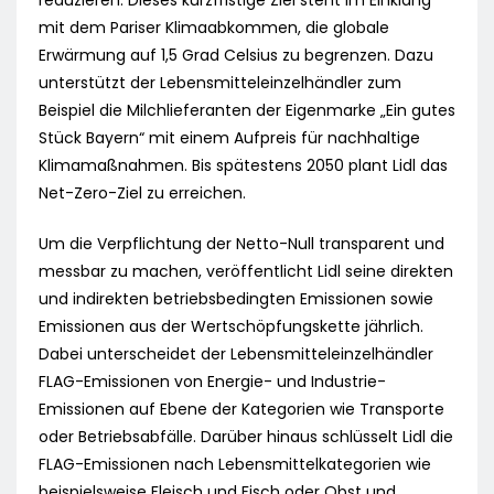
reduzieren. Dieses kurzfristige Ziel steht im Einklang
mit dem Pariser Klimaabkommen, die globale
Erwärmung auf 1,5 Grad Celsius zu begrenzen. Dazu
unterstützt der Lebensmitteleinzelhändler zum
Beispiel die Milchlieferanten der Eigenmarke „Ein gutes
Stück Bayern“ mit einem Aufpreis für nachhaltige
Klimamaßnahmen. Bis spätestens 2050 plant Lidl das
Net-Zero-Ziel zu erreichen.
Um die Verpflichtung der Netto-Null transparent und
messbar zu machen, veröffentlicht Lidl seine direkten
und indirekten betriebsbedingten Emissionen sowie
Emissionen aus der Wertschöpfungskette jährlich.
Dabei unterscheidet der Lebensmitteleinzelhändler
FLAG-Emissionen von Energie- und Industrie-
Emissionen auf Ebene der Kategorien wie Transporte
oder Betriebsabfälle. Darüber hinaus schlüsselt Lidl die
FLAG-Emissionen nach Lebensmittelkategorien wie
beispielsweise Fleisch und Fisch oder Obst und