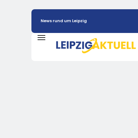
News rund um Leipzig