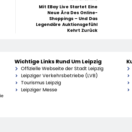
e
Mit EBay Live Startet Eine
Neue Ära Des Online-
Shoppings – Und Das
Legendäre Auktionsgefühl
Kehrt Zurück
Wichtige Links Rund Um Leipzig
Ku
Offizielle Webseite der Stadt Leipzig
Leipziger Verkehrsbetriebe (LVB)
Tourismus Leipzig
Leipziger Messe
ie