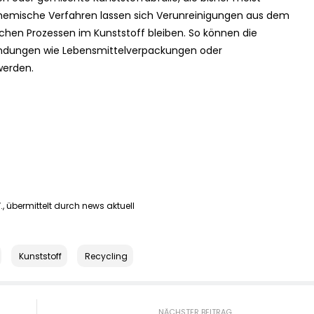
h chemische Verfahren lassen sich Verunreinigungen aus dem
chen Prozessen im Kunststoff bleiben. So können die
endungen wie Lebensmittelverpackungen oder
werden.
, übermittelt durch news aktuell
Kunststoff
Recycling
NÄCHSTER BEITRAG