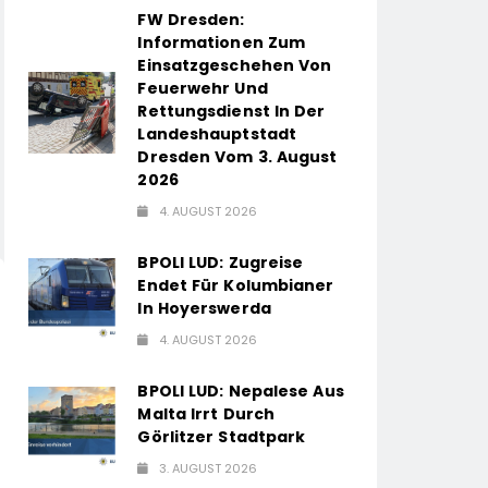
FW Dresden:
Informationen Zum
Einsatzgeschehen Von
Feuerwehr Und
Rettungsdienst In Der
Landeshauptstadt
Dresden Vom 3. August
2026
4. AUGUST 2026
BPOLI LUD: Zugreise
Endet Für Kolumbianer
In Hoyerswerda
4. AUGUST 2026
BPOLI LUD: Nepalese Aus
Malta Irrt Durch
Görlitzer Stadtpark
3. AUGUST 2026