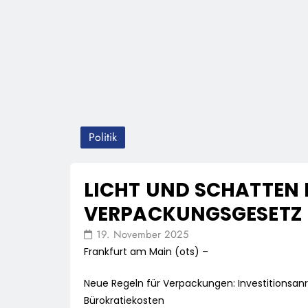
Politik
LICHT UND SCHATTEN 
VERPACKUNGSGESETZ
19. November 2025
Frankfurt am Main (ots) –
Neue Regeln für Verpackungen: Investitionsanr
Bürokratiekosten