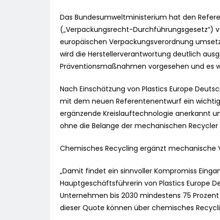
Das Bundesumweltministerium hat den Refere
(„Verpackungsrecht-Durchführungsgesetz“) vor
europäischen Verpackungsverordnung umsetze
wird die Herstellerverantwortung deutlich aus
Präventionsmaßnahmen vorgesehen und es we
Nach Einschätzung von Plastics Europe Deutsch
mit dem neuen Referentenentwurf ein wichtige
ergänzende Kreislauftechnologie anerkannt und
ohne die Belange der mechanischen Recycler 
Chemisches Recycling ergänzt mechanische 
„Damit findet ein sinnvoller Kompromiss Eingan
Hauptgeschäftsführerin von Plastics Europe De
Unternehmen bis 2030 mindestens 75 Prozent i
dieser Quote können über chemisches Recycli