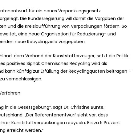
ntenentwurf für ein neues Verpackungsgesetz
gelegt. Die Bundesregierung will damit die Vorgaben der
n und die Kreislaufführung von Verpackungen fördern. So
geweitet, eine neue Organisation für Reduzierung- und
rden neue Recyclingziele vorgegeben.
land, dem Verband der Kunststofferzeuger, setzt die Politik
s positives Signal: Chemisches Recycling wird als
 kann künftig zur Erfüllung der Recyclingquoten beitragen –
zu vernachlässigen.
Verfahren
g in die Gesetzgebung“, sagt Dr. Christine Bunte,
utschland. „Der Referentenentwurf sieht vor, dass
hrer Kunststoffverpackungen recyceln. Bis zu 5 Prozent
ng erreicht werden.“