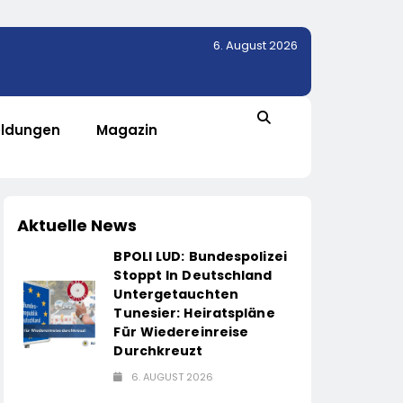
6. August 2026
ldungen
Magazin
Aktuelle News
BPOLI LUD: Bundespolizei
Stoppt In Deutschland
Untergetauchten
Tunesier: Heiratspläne
Für Wiedereinreise
Durchkreuzt
6. AUGUST 2026