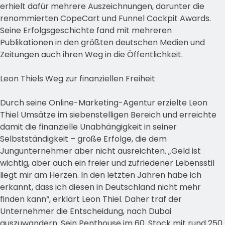
erhielt dafür mehrere Auszeichnungen, darunter die
renommierten CopeCart und Funnel Cockpit Awards.
Seine Erfolgsgeschichte fand mit mehreren
Publikationen in den größten deutschen Medien und
Zeitungen auch ihren Weg in die Öffentlichkeit.
Leon Thiels Weg zur finanziellen Freiheit
Durch seine Online-Marketing-Agentur erzielte Leon
Thiel Umsätze im siebenstelligen Bereich und erreichte
damit die finanzielle Unabhängigkeit in seiner
Selbstständigkeit – große Erfolge, die dem
Jungunternehmer aber nicht ausreichten. „Geld ist
wichtig, aber auch ein freier und zufriedener Lebensstil
liegt mir am Herzen. In den letzten Jahren habe ich
erkannt, dass ich diesen in Deutschland nicht mehr
finden kann“, erklärt Leon Thiel. Daher traf der
Unternehmer die Entscheidung, nach Dubai
auszuwandern. Sein Penthouse im 60. Stock mit rund 250