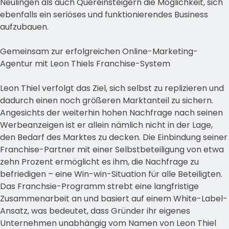
Neulingen als auch Quereinsteigern die Möglichkeit, sich
ebenfalls ein seriöses und funktionierendes Business
aufzubauen.
Gemeinsam zur erfolgreichen Online-Marketing-
Agentur mit Leon Thiels Franchise-System
Leon Thiel verfolgt das Ziel, sich selbst zu replizieren und
dadurch einen noch größeren Marktanteil zu sichern.
Angesichts der weiterhin hohen Nachfrage nach seinen
Werbeanzeigen ist er allein nämlich nicht in der Lage,
den Bedarf des Marktes zu decken. Die Einbindung seiner
Franchise-Partner mit einer Selbstbeteiligung von etwa
zehn Prozent ermöglicht es ihm, die Nachfrage zu
befriedigen – eine Win-win-Situation für alle Beteiligten.
Das Franchsie-Programm strebt eine langfristige
Zusammenarbeit an und basiert auf einem White-Label-
Ansatz, was bedeutet, dass Gründer ihr eigenes
Unternehmen unabhängig vom Namen von Leon Thiel