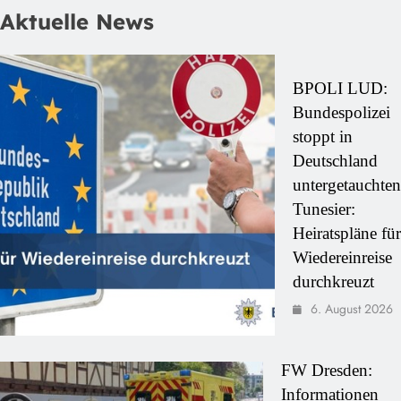
Aktuelle News
BPOLI LUD:
Bundespolizei
stoppt in
Deutschland
untergetauchten
Tunesier:
Heiratspläne für
Wiedereinreise
durchkreuzt
6. August 2026
FW Dresden:
Informationen