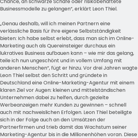
Chance, an schwarze Schafe oder risikobehaftete
Businessmodelle zu gelangen“, erklärt Leon Thiel.
„Genau deshalb, will ich meinen Partnern eine
verlässliche Basis für ihre eigene Selbstständigkeit
bieten: Ich habe selbst erlebt, dass man sich im Online-
Marketing auch als Quereinsteiger durchaus ein
lukratives Business aufbauen kann – wie mir das gelang,
teile ich nun ungeschönt und in vollem Umfang mit
anderen Menschen“, fügt er hinzu. Vor drei Jahren wagte
Leon Thiel selbst den Schritt und gründete in
Deutschland eine Online-Marketing-Agentur mit einem
klaren Ziel vor Augen: kleinen und mittelständischen
Unternehmen dabei zu helfen, durch gezielte
Werbeanzeigen mehr Kunden zu gewinnen – schnell
auch mit nachweislichen Erfolgen. Leon Thiel beteiligte
sich in der Folge auch an den Umsätzen der
Partnerfirmen und trieb damit das Wachstum seiner
Marketing-Agentur bis in die Millionenhöhen voran. Diese