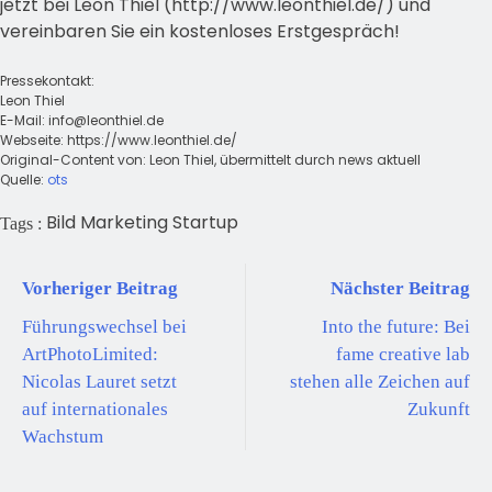
jetzt bei Leon Thiel (http://www.leonthiel.de/) und
vereinbaren Sie ein kostenloses Erstgespräch!
Pressekontakt:
Leon Thiel
E-Mail:
info@leonthiel.de
Webseite: https://www.leonthiel.de/
Original-Content von: Leon Thiel, übermittelt durch news aktuell
Quelle:
ots
Bild
Marketing
Startup
Tags :
Vorheriger Beitrag
Nächster Beitrag
Führungswechsel bei
Into the future: Bei
ArtPhotoLimited:
fame creative lab
Nicolas Lauret setzt
stehen alle Zeichen auf
auf internationales
Zukunft
Wachstum