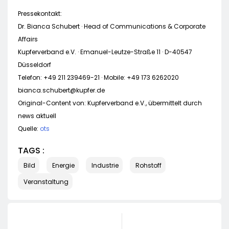
Pressekontakt:
Dr. Bianca Schubert · Head of Communications & Corporate
Affairs
Kupferverband e.V. · Emanuel-Leutze-Straße 11 · D-40547
Düsseldorf
Telefon: +49 211 239469-21 · Mobile: +49 173 6262020
bianca.schubert@kupfer.de
Original-Content von: Kupferverband e.V., übermittelt durch
news aktuell
Quelle:
ots
TAGS :
Bild
Energie
Industrie
Rohstoff
Veranstaltung