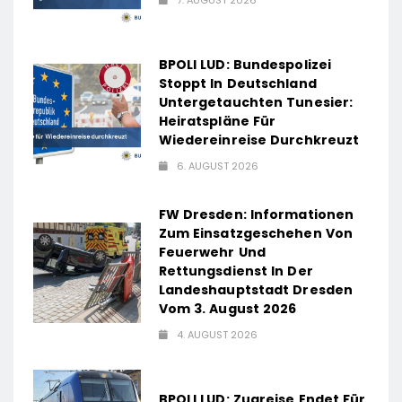
7. AUGUST 2026
BPOLI LUD: Bundespolizei
Stoppt In Deutschland
Untergetauchten Tunesier:
Heiratspläne Für
Wiedereinreise Durchkreuzt
6. AUGUST 2026
FW Dresden: Informationen
Zum Einsatzgeschehen Von
Feuerwehr Und
Rettungsdienst In Der
Landeshauptstadt Dresden
Vom 3. August 2026
4. AUGUST 2026
BPOLI LUD: Zugreise Endet Für