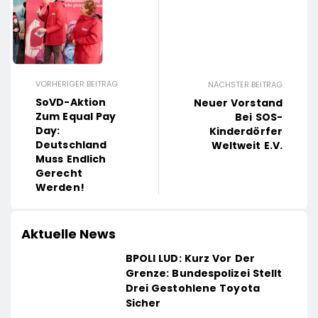
VORHERIGER BEITRAG
NÄCHSTER BEITRAG
SoVD-Aktion
Neuer Vorstand
Zum Equal Pay
Bei SOS-
Day:
Kinderdörfer
Deutschland
Weltweit E.V.
Muss Endlich
Gerecht
Werden!
Aktuelle News
BPOLI LUD: Kurz Vor Der
Grenze: Bundespolizei Stellt
Drei Gestohlene Toyota
Sicher