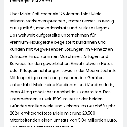
testsieger-8142.htm)
Über Miele: Seit mehr als 125 Jahren folgt Miele
seinem Markenversprechen „Immer Besser“ in Bezug
auf Qualität, Innovationskraft und zeitlose Eleganz.
Das weltweit aufgestellte Unternehmen für
Premium-Hausgeräte begeistert Kundinnen und
Kunden mit wegweisenden Lösungen im vernetzten
Zuhause. Hinzu kommen Maschinen, Anlagen und
Services für den gewerblichen Einsatz etwa in Hotels
oder Pflegeeinrichtungen sowie in der Medizintechnik.
Mit langlebigen und energiesparenden Geräten
unterstützt Miele seine Kundinnen und Kunden darin,
ihren Alltag möglichst nachhaltig zu gestalten. Das
Unternehmen ist seit 1899 im Besitz der beiden
Gründerfamilien Miele und Zinkann. Im Geschäftsjahr
2024 erwirtschaftete Miele mit rund 23.500
Mitarbeitenden einen Umsatz von 5,04 Milliarden Euro.