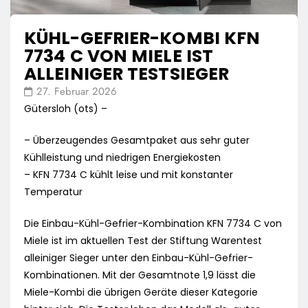
KÜHL-GEFRIER-KOMBI KFN
7734 C VON MIELE IST
ALLEINIGER TESTSIEGER
27. Februar 2026
Gütersloh (ots) –
– Überzeugendes Gesamtpaket aus sehr guter
Kühlleistung und niedrigen Energiekosten
– KFN 7734 C kühlt leise und mit konstanter
Temperatur
Die Einbau-Kühl-Gefrier-Kombination KFN 7734 C von
Miele ist im aktuellen Test der Stiftung Warentest
alleiniger Sieger unter den Einbau-Kühl-Gefrier-
Kombinationen. Mit der Gesamtnote 1,9 lässt die
Miele-Kombi die übrigen Geräte dieser Kategorie