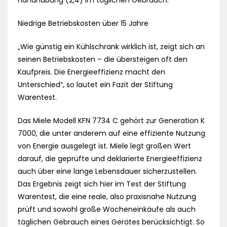
Handhabung (2,4) im täglichen Gebrauch.
Niedrige Betriebskosten über 15 Jahre
„Wie günstig ein Kühlschrank wirklich ist, zeigt sich an
seinen Betriebskosten – die übersteigen oft den
Kaufpreis. Die Energieeffizienz macht den
Unterschied“, so lautet ein Fazit der Stiftung
Warentest.
Das Miele Modell KFN 7734 C gehört zur Generation K
7000, die unter anderem auf eine effiziente Nutzung
von Energie ausgelegt ist. Miele legt großen Wert
darauf, die geprüfte und deklarierte Energieeffizienz
auch über eine lange Lebensdauer sicherzustellen.
Das Ergebnis zeigt sich hier im Test der Stiftung
Warentest, die eine reale, also praxisnahe Nutzung
prüft und sowohl große Wocheneinkäufe als auch
täglichen Gebrauch eines Gerätes berücksichtigt. So