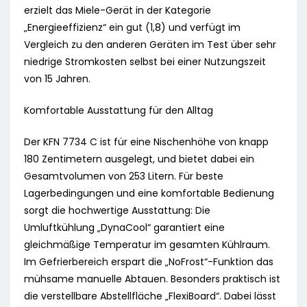
erzielt das Miele-Gerät in der Kategorie
„Energieeffizienz“ ein gut (1,8) und verfügt im
Vergleich zu den anderen Geräten im Test über sehr
niedrige Stromkosten selbst bei einer Nutzungszeit
von 15 Jahren.
Komfortable Ausstattung für den Alltag
Der KFN 7734 C ist für eine Nischenhöhe von knapp
180 Zentimetern ausgelegt, und bietet dabei ein
Gesamtvolumen von 253 Litern. Für beste
Lagerbedingungen und eine komfortable Bedienung
sorgt die hochwertige Ausstattung: Die
Umluftkühlung „DynaCool“ garantiert eine
gleichmäßige Temperatur im gesamten Kühlraum.
Im Gefrierbereich erspart die „NoFrost“-Funktion das
mühsame manuelle Abtauen. Besonders praktisch ist
die verstellbare Abstellfläche „FlexiBoard“. Dabei lässt