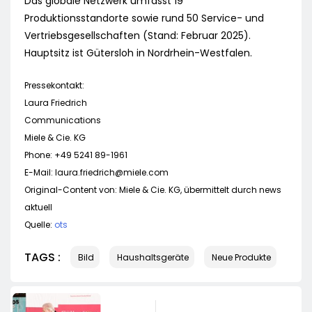
Das globale Netzwerk umfasst 19
Produktionsstandorte sowie rund 50 Service- und
Vertriebsgesellschaften (Stand: Februar 2025).
Hauptsitz ist Gütersloh in Nordrhein-Westfalen.
Pressekontakt:
Laura Friedrich
Communications
Miele & Cie. KG
Phone: +49 5241 89-1961
E-Mail:
laura.friedrich@miele.com
Original-Content von: Miele & Cie. KG, übermittelt durch news
aktuell
Quelle:
ots
TAGS :
Bild
Haushaltsgeräte
Neue Produkte