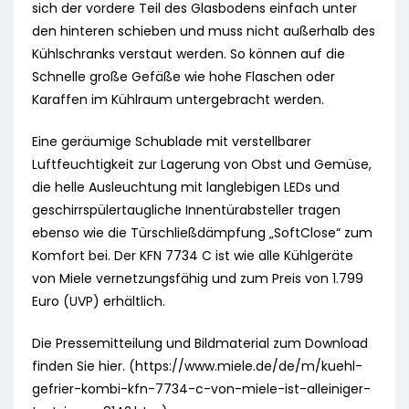
sich der vordere Teil des Glasbodens einfach unter
den hinteren schieben und muss nicht außerhalb des
Kühlschranks verstaut werden. So können auf die
Schnelle große Gefäße wie hohe Flaschen oder
Karaffen im Kühlraum untergebracht werden.
Eine geräumige Schublade mit verstellbarer
Luftfeuchtigkeit zur Lagerung von Obst und Gemüse,
die helle Ausleuchtung mit langlebigen LEDs und
geschirrspülertaugliche Innentürabsteller tragen
ebenso wie die Türschließdämpfung „SoftClose“ zum
Komfort bei. Der KFN 7734 C ist wie alle Kühlgeräte
von Miele vernetzungsfähig und zum Preis von 1.799
Euro (UVP) erhältlich.
Die Pressemitteilung und Bildmaterial zum Download
finden Sie hier. (https://www.miele.de/de/m/kuehl-
gefrier-kombi-kfn-7734-c-von-miele-ist-alleiniger-