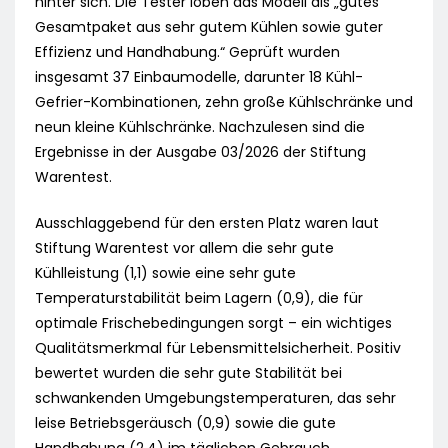
hinter sich. Die Tester loben das Modell als „gutes
Gesamtpaket aus sehr gutem Kühlen sowie guter
Effizienz und Handhabung.“ Geprüft wurden
insgesamt 37 Einbaumodelle, darunter 18 Kühl-
Gefrier-Kombinationen, zehn große Kühlschränke und
neun kleine Kühlschränke. Nachzulesen sind die
Ergebnisse in der Ausgabe 03/2026 der Stiftung
Warentest.
Ausschlaggebend für den ersten Platz waren laut
Stiftung Warentest vor allem die sehr gute
Kühlleistung (1,1) sowie eine sehr gute
Temperaturstabilität beim Lagern (0,9), die für
optimale Frischebedingungen sorgt – ein wichtiges
Qualitätsmerkmal für Lebensmittelsicherheit. Positiv
bewertet wurden die sehr gute Stabilität bei
schwankenden Umgebungstemperaturen, das sehr
leise Betriebsgeräusch (0,9) sowie die gute