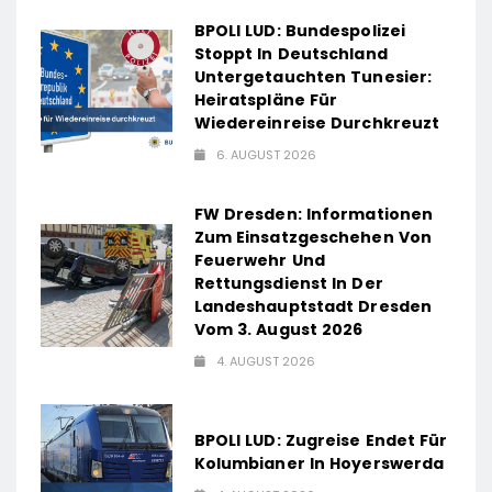
BPOLI LUD: Bundespolizei
Stoppt In Deutschland
Untergetauchten Tunesier:
Heiratspläne Für
Wiedereinreise Durchkreuzt
6. AUGUST 2026
FW Dresden: Informationen
Zum Einsatzgeschehen Von
Feuerwehr Und
Rettungsdienst In Der
Landeshauptstadt Dresden
Vom 3. August 2026
4. AUGUST 2026
BPOLI LUD: Zugreise Endet Für
Kolumbianer In Hoyerswerda