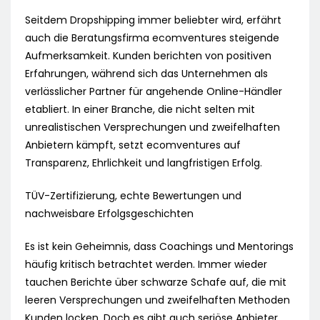
Seitdem Dropshipping immer beliebter wird, erfährt
auch die Beratungsfirma ecomventures steigende
Aufmerksamkeit. Kunden berichten von positiven
Erfahrungen, während sich das Unternehmen als
verlässlicher Partner für angehende Online-Händler
etabliert. In einer Branche, die nicht selten mit
unrealistischen Versprechungen und zweifelhaften
Anbietern kämpft, setzt ecomventures auf
Transparenz, Ehrlichkeit und langfristigen Erfolg.
TÜV-Zertifizierung, echte Bewertungen und
nachweisbare Erfolgsgeschichten
Es ist kein Geheimnis, dass Coachings und Mentorings
häufig kritisch betrachtet werden. Immer wieder
tauchen Berichte über schwarze Schafe auf, die mit
leeren Versprechungen und zweifelhaften Methoden
Kunden locken. Doch es gibt auch seriöse Anbieter,