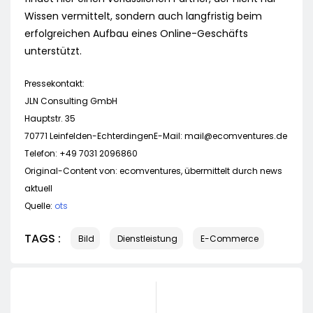
Wissen vermittelt, sondern auch langfristig beim
erfolgreichen Aufbau eines Online-Geschäfts
unterstützt.
Pressekontakt:
JLN Consulting GmbH
Hauptstr. 35
70771 Leinfelden-EchterdingenE-Mail:
mail@ecomventures.de
Telefon: +49 7031 2096860
Original-Content von: ecomventures, übermittelt durch news
aktuell
Quelle:
ots
TAGS :
Bild
Dienstleistung
E-Commerce