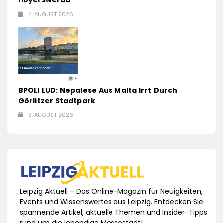
4. AUGUST 2026
BPOLI LUD: Nepalese Aus Malta Irrt Durch
Görlitzer Stadtpark
3. AUGUST 2026
Leipzig Aktuell – Das Online-Magazin für Neuigkeiten,
Events und Wissenswertes aus Leipzig. Entdecken Sie
spannende Artikel, aktuelle Themen und Insider-Tipps
rund um die lebendige Messestadt!