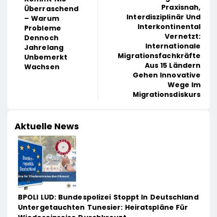
Praxisnah,
Überraschend
Interdisziplinär Und
– Warum
Interkontinental
Probleme
Vernetzt:
Dennoch
Internationale
Jahrelang
Migrationsfachkräfte
Unbemerkt
Aus 15 Ländern
Wachsen
Gehen Innovative
Wege Im
Migrationsdiskurs
Aktuelle News
BPOLI LUD: Bundespolizei Stoppt In Deutschland
Untergetauchten Tunesier: Heiratspläne Für