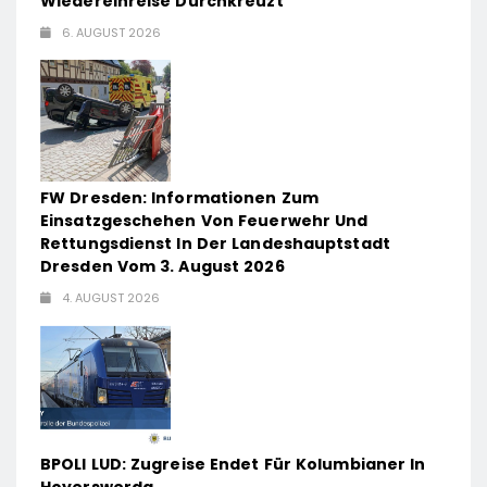
Wiedereinreise Durchkreuzt
6. AUGUST 2026
FW Dresden: Informationen Zum
Einsatzgeschehen Von Feuerwehr Und
Rettungsdienst In Der Landeshauptstadt
Dresden Vom 3. August 2026
4. AUGUST 2026
BPOLI LUD: Zugreise Endet Für Kolumbianer In
Hoyerswerda