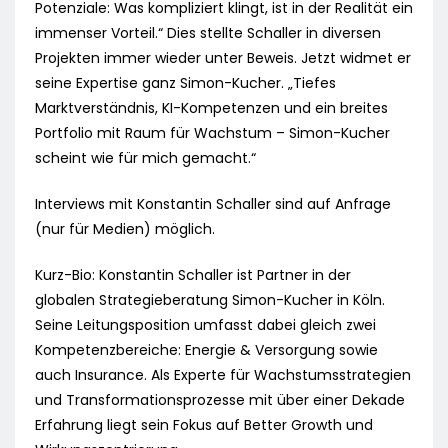
Potenziale: Was kompliziert klingt, ist in der Realität ein
immenser Vorteil.“ Dies stellte Schaller in diversen
Projekten immer wieder unter Beweis. Jetzt widmet er
seine Expertise ganz Simon-Kucher. „Tiefes
Marktverständnis, KI-Kompetenzen und ein breites
Portfolio mit Raum für Wachstum – Simon-Kucher
scheint wie für mich gemacht.“
Interviews mit Konstantin Schaller sind auf Anfrage
(nur für Medien) möglich.
Kurz-Bio: Konstantin Schaller ist Partner in der
globalen Strategieberatung Simon-Kucher in Köln.
Seine Leitungsposition umfasst dabei gleich zwei
Kompetenzbereiche: Energie & Versorgung sowie
auch Insurance. Als Experte für Wachstumsstrategien
und Transformationsprozesse mit über einer Dekade
Erfahrung liegt sein Fokus auf Better Growth und