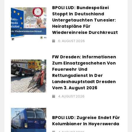
BPOLI LUD: Bundespolizei
Stoppt In Deutschland
Untergetauchten Tunesier:
Heiratspläne Für
Wiedereinreise Durchkreuzt
6. AUGUST 2026
FW Dresden: Informationen
Zum Einsatzgeschehen Von
Feuerwehr Und
Rettungsdienst In Der
Landeshauptstadt Dresden
Vom 3. August 2026
4. AUGUST 2026
BPOLI LUD: Zugreise Endet Für
Kolumbianer In Hoyerswerda