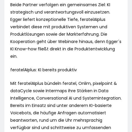
Beide Partner verfolgen ein gemeinsames Ziel: KI
strategisch und verantwortungsvoll einzusetzen.
Egger liefert konzeptionelle Tiefe, feratelAIplus
verbindet diese mit produktiven Systemen und
Produktlösungen sowie der Markterfahrung. Die
Kooperation geht über Webinare hinaus, denn Egger´s
KI Know-how fließt direkt in die Produktentwicklung
ein.
feratelAIplus: KI bereits produktiv
Mit feratelAIplus bündeln feratel, Onlim, pixelpoint &
dataCycle sowie Intermaps ihre Stärken in Data
Intelligence, Conversational AI und Systemintegration.
Bereits im Einsatz sind unter anderem KI-basierte
Voicebots, die häufige Anfragen automatisiert
beantworten, rund um die Uhr mehrsprachig
verfügbar sind und schrittweise zu umfassenden