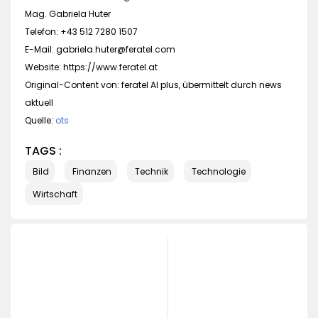
Mag. Gabriela Huter
Telefon: +43 512 7280 1507
E-Mail:
gabriela.huter@feratel.com
Website: https://www.feratel.at
Original-Content von: feratel AI plus, übermittelt durch news
aktuell
Quelle:
ots
TAGS :
Bild
Finanzen
Technik
Technologie
Wirtschaft