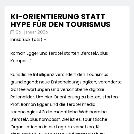
KI-ORIENTIERUNG STATT
HYPE FÜR DEN TOURISMUS
26. Januar 2026
Innsbruck (ots) –
Roman Egger und feratel starten „feratelAIplus
Kompass“
Künstliche Intelligenz verändert den Tourismus
grundlegend: neue Entscheidungslogiken, veränderte
Gästeerwartungen und verschobene digitale
Rollenbilder. Um hier Orientierung zu bieten, starten
Prof. Roman Egger und die feratel media
technologies AG die monatliche Webinarreihe
„feratelAIplus Kompass“. Ziel ist es, touristische
Organisationen in die Lage zu versetzen, KI