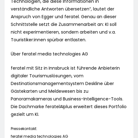
Technologien, die diese Informationen in
verständliche Antworten übersetzen“, lautet der
Anspruch von Egger und feratel. Genau an dieser
Schnittstelle setzt die Zusammenarbeit an: KI soll
nicht experimentieren, sondern arbeiten und v.a.
Touristiker:innen spürbar entlasten.
Über feratel media technologies AG
feratel mit Sitz in Innsbruck ist führende Anbieterin
digitaler Tourismuslösungen, vom
Destinationsmanagementsystem Deskline über
Gästekarten und Meldewesen bis zu
Panoramakameras und Business-Intelligence-Tools.
Die Dachmarke feratelAIplus erweitert dieses Portfolio
gezielt um KI.
Pressekontakt:
feratel media technologies AG