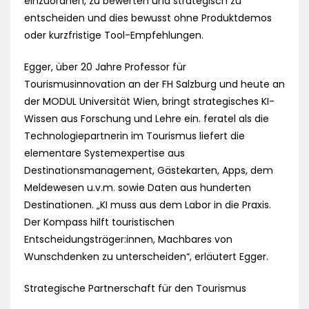
einzuordnen, zu bewerten und strategisch zu
entscheiden und dies bewusst ohne Produktdemos
oder kurzfristige Tool-Empfehlungen.
Egger, über 20 Jahre Professor für
Tourismusinnovation an der FH Salzburg und heute an
der MODUL Universität Wien, bringt strategisches KI-
Wissen aus Forschung und Lehre ein. feratel als die
Technologiepartnerin im Tourismus liefert die
elementare Systemexpertise aus
Destinationsmanagement, Gästekarten, Apps, dem
Meldewesen u.v.m. sowie Daten aus hunderten
Destinationen. „KI muss aus dem Labor in die Praxis.
Der Kompass hilft touristischen
Entscheidungsträger:innen, Machbares von
Wunschdenken zu unterscheiden“, erläutert Egger.
Strategische Partnerschaft für den Tourismus