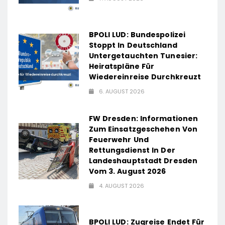
BPOLI LUD: Bundespolizei
Stoppt In Deutschland
Untergetauchten Tunesier:
Heiratspläne Für
Wiedereinreise Durchkreuzt
6. AUGUST 2026
FW Dresden: Informationen
Zum Einsatzgeschehen Von
Feuerwehr Und
Rettungsdienst In Der
Landeshauptstadt Dresden
Vom 3. August 2026
4. AUGUST 2026
BPOLI LUD: Zugreise Endet Für