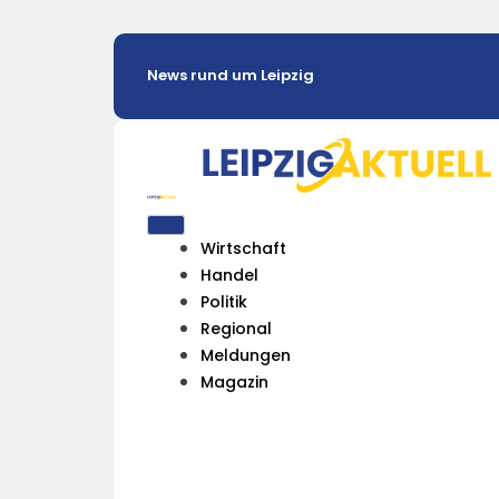
News rund um Leipzig
Wirtschaft
Handel
Politik
Regional
Meldungen
Magazin