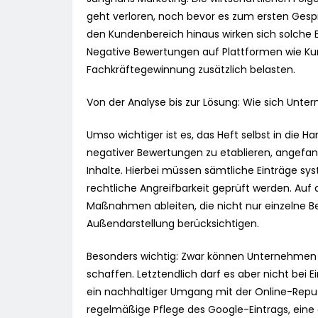
geht verloren, noch bevor es zum ersten Gesp
den Kundenbereich hinaus wirken sich solche E
Negative Bewertungen auf Plattformen wie Ku
Fachkräftegewinnung zusätzlich belasten.
Von der Analyse bis zur Lösung: Wie sich Unt
Umso wichtiger ist es, das Heft selbst in die
negativer Bewertungen zu etablieren, angefang
Inhalte. Hierbei müssen sämtliche Einträge sys
rechtliche Angreifbarkeit geprüft werden. Auf 
Maßnahmen ableiten, die nicht nur einzelne B
Außendarstellung berücksichtigen.
Besonders wichtig: Zwar können Unternehmen m
schaffen. Letztendlich darf es aber nicht bei
ein nachhaltiger Umgang mit der Online-Reput
regelmäßige Pflege des Google-Eintrags, ein