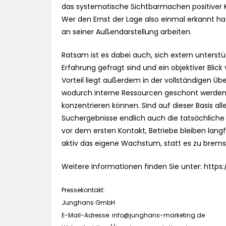
das systematische Sichtbarmachen positiver Ku
Wer den Ernst der Lage also einmal erkannt hat
an seiner Außendarstellung arbeiten.
Ratsam ist es dabei auch, sich extern unterstü
Erfahrung gefragt sind und ein objektiver Blick 
Vorteil liegt außerdem in der vollständigen 
wodurch interne Ressourcen geschont werden 
konzentrieren können. Sind auf dieser Basis 
Suchergebnisse endlich auch die tatsächliche
vor dem ersten Kontakt, Betriebe bleiben langf
aktiv das eigene Wachstum, statt es zu brems
Weitere Informationen finden Sie unter: http
Pressekontakt:
Junghans GmbH
E-Mail-Adresse:
info@junghans-marketing.de