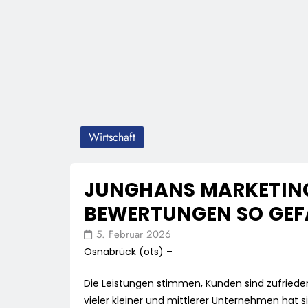
Wirtschaft
JUNGHANS MARKETING
BEWERTUNGEN SO GEF
5. Februar 2026
Osnabrück (ots) –
Die Leistungen stimmen, Kunden sind zufrie
vieler kleiner und mittlerer Unternehmen hat sich