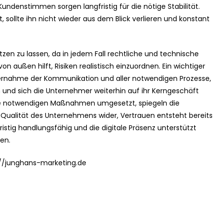
ndenstimmen sorgen langfristig für die nötige Stabilität.
, sollte ihn nicht wieder aus dem Blick verlieren und konstant
tzen zu lassen, da in jedem Fall rechtliche und technische
von außen hilft, Risiken realistisch einzuordnen. Ein wichtiger
Übernahme der Kommunikation und aller notwendigen Prozesse,
und sich die Unternehmer weiterhin auf ihr Kerngeschäft
alle notwendigen Maßnahmen umgesetzt, spiegeln die
 Qualität des Unternehmens wider, Vertrauen entsteht bereits
ristig handlungsfähig und die digitale Präsenz unterstützt
en.
s://junghans-marketing.de