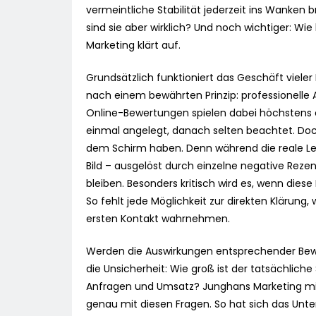
vermeintliche Stabilität jederzeit ins Wanken
sind sie aber wirklich? Und noch wichtiger: W
Marketing klärt auf.
Grundsätzlich funktioniert das Geschäft vieler
nach einem bewährten Prinzip: professionelle
Online-Bewertungen spielen dabei höchstens 
einmal angelegt, danach selten beachtet. Doch
dem Schirm haben. Denn während die reale Leis
Bild – ausgelöst durch einzelne negative Rezen
bleiben. Besonders kritisch wird es, wenn d
So fehlt jede Möglichkeit zur direkten Klärun
ersten Kontakt wahrnehmen.
Werden die Auswirkungen entsprechender Bewe
die Unsicherheit: Wie groß ist der tatsächlic
Anfragen und Umsatz? Junghans Marketing mit S
genau mit diesen Fragen. So hat sich das Un