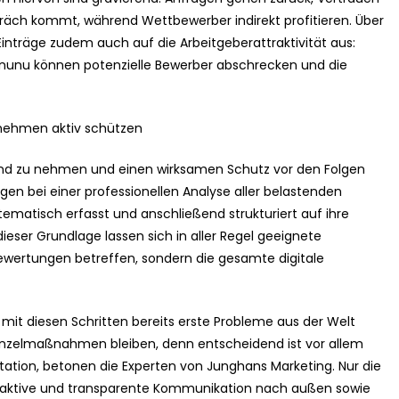
räch kommt, während Wettbewerber indirekt profitieren. Über
inträge zudem auch auf die Arbeitgeberattraktivität aus:
nunu können potenzielle Bewerber abschrecken und die
ernehmen aktiv schützen
 Hand zu nehmen und einen wirksamen Schutz vor den Folgen
en bei einer professionellen Analyse aller belastenden
tematisch erfasst und anschließend strukturiert auf ihre
dieser Grundlage lassen sich in aller Regel geeignete
ewertungen betreffen, sondern die gesamte digitale
it diesen Schritten bereits erste Probleme aus der Welt
 Einzelmaßnahmen bleiben, denn entscheidend ist vor allem
ation, betonen die Experten von Junghans Marketing. Nur die
e aktive und transparente Kommunikation nach außen sowie