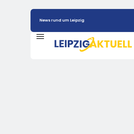
News rund um Leipzig