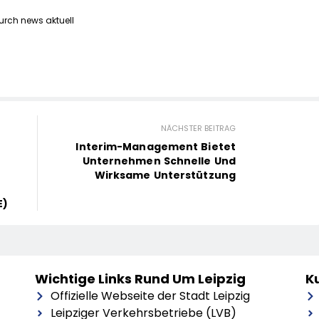
urch news aktuell
NÄCHSTER BEITRAG
Interim-Management Bietet
Unternehmen Schnelle Und
Wirksame Unterstützung
E)
Wichtige Links Rund Um Leipzig
Ku
Offizielle Webseite der Stadt Leipzig
Leipziger Verkehrsbetriebe (LVB)