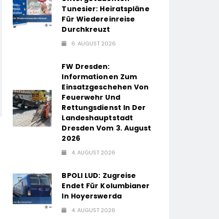
Tunesier: Heiratspläne
Für Wiedereinreise
Durchkreuzt
6. AUGUST 2026
FW Dresden:
Informationen Zum
Einsatzgeschehen Von
Feuerwehr Und
Rettungsdienst In Der
Landeshauptstadt
Dresden Vom 3. August
2026
4. AUGUST 2026
BPOLI LUD: Zugreise
Endet Für Kolumbianer
In Hoyerswerda
4. AUGUST 2026