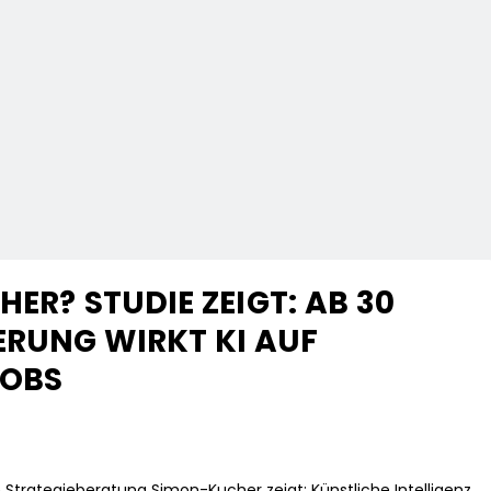
HER? STUDIE ZEIGT: AB 30
RUNG WIRKT KI AUF
JOBS
Strategieberatung Simon-Kucher zeigt: Künstliche Intelligenz