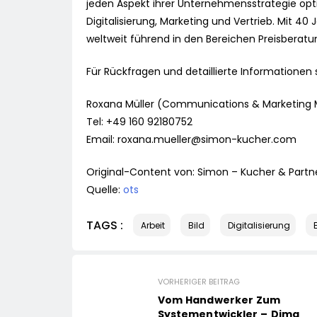
jeden Aspekt ihrer Unternehmensstrategie opti
Digitalisierung, Marketing und Vertrieb. Mit 40 
weltweit führend in den Bereichen Preisber
Für Rückfragen und detaillierte Informationen
Roxana Müller (Communications & Marketing
Tel: +49 160 92180752
Email:
roxana.mueller@simon-kucher.com
Original-Content von: Simon – Kucher & Partne
Quelle:
ots
TAGS :
Arbeit
Bild
Digitalisierung
VORHERIGER BEITRAG
Vom Handwerker Zum
Systementwickler – Dima