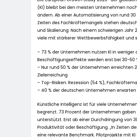
(KI) bleibt bei den meisten Unternehmen noch
ändern. Ab einer Automatisierung von rund 30 
Zeiten des Fachkräftemangels stehen deutsc
und Skalierung: Nach einem schwierigen Jahr 2
viele mit stärkerer Wettbewerbsfähigkeit und
– 73 % der Unternehmen nutzen KI in weniger al
Beschäftigungseffekte werden erst bei 30-50
– Nur rund 50 % der Unternehmen erreichten 20
Zielerreichung
– Top-Risiken: Rezession (54 %), Fachkräftema
– 40 % der deutschen Unternehmen erwarten f
Künstliche Intelligenz ist für viele Unternehm
begrenzt. 73 Prozent der Unternehmen gaben an
unterstützt. Erst ab einer Durchdringung von 3
Produktivität oder Beschäftigung. „In Zeiten
eine relevante Benchmark. Pilotprojekte mit KI 