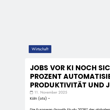
Wirtschaft
JOBS VOR KI NOCH SIC
PROZENT AUTOMATISIE
PRODUKTIVITÄT UND 
11. November 2025
Köln (ots) –
Die European Growth Study 2026* der globalen 