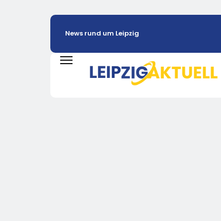
News rund um Leipzig