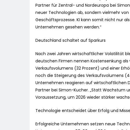
Partner für Zentral- und Nordeuropa bei Simon
neuer Technologien ab, sondern vielmehr von 
Geschäftsprozesse. KI kann somit nicht nur al
Unternehmen gesehen werden.“
Deutschland schaltet auf Sparkurs
Nach zwei Jahren wirtschaftlicher Volatilität
deutschen Firmen nennen Kostensenkung als wi
Verkaufsvolumens (32 Prozent) und einer Erhöh
noch die Steigerung des Verkaufsvolumens (46
Unternehmen reagieren auf wirtschaftlichen Dr
Partner bei Simon-Kucher. „Statt Wachstum u
Voraussetzung, um 2026 wieder stärker wachs
Technologie entscheidet über Erfolg und Misse
Erfolgreiche Unternehmen setzen neue Technolo