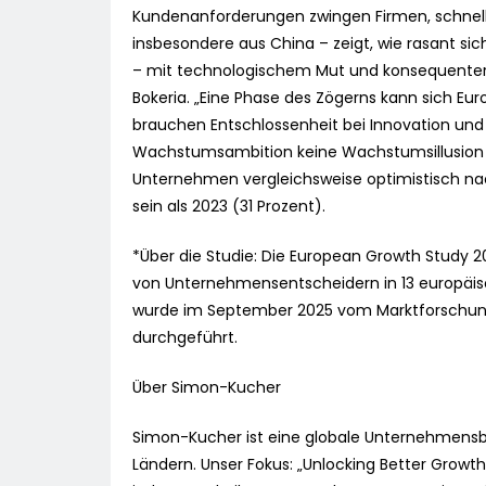
Kundenanforderungen zwingen Firmen, schnelle
insbesondere aus China – zeigt, wie rasant 
– mit technologischem Mut und konsequenter K
Bokeria. „Eine Phase des Zögerns kann sich Euro
brauchen Entschlossenheit bei Innovation und 
Wachstumsambition keine Wachstumsillusion w
Unternehmen vergleichsweise optimistisch nach
sein als 2023 (31 Prozent).
*Über die Studie: Die European Growth Study 20
von Unternehmensentscheidern in 13 europäisc
wurde im September 2025 vom Marktforschung
durchgeführt.
Über Simon-Kucher
Simon-Kucher ist eine globale Unternehmensbe
Ländern. Unser Fokus: „Unlocking Better Growt