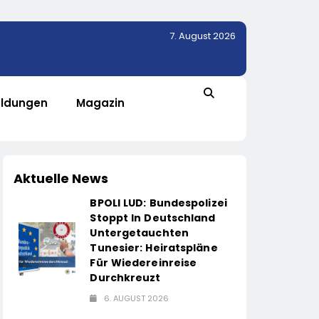
7. August 2026
ldungen
Magazin
Aktuelle News
BPOLI LUD: Bundespolizei
Stoppt In Deutschland
Untergetauchten
Tunesier: Heiratspläne
Für Wiedereinreise
Durchkreuzt
6. AUGUST 2026