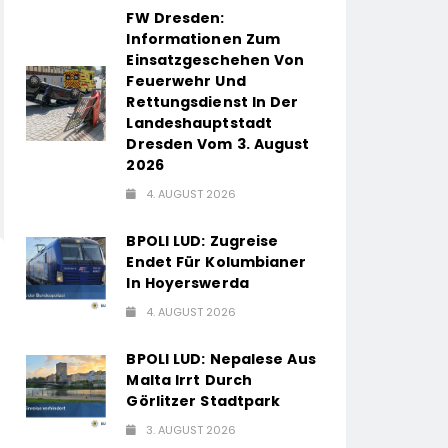
FW Dresden:
Informationen Zum
Einsatzgeschehen Von
Feuerwehr Und
Rettungsdienst In Der
Landeshauptstadt
Dresden Vom 3. August
2026
4. AUGUST 2026
BPOLI LUD: Zugreise
Endet Für Kolumbianer
In Hoyerswerda
4. AUGUST 2026
BPOLI LUD: Nepalese Aus
Malta Irrt Durch
Görlitzer Stadtpark
3. AUGUST 2026