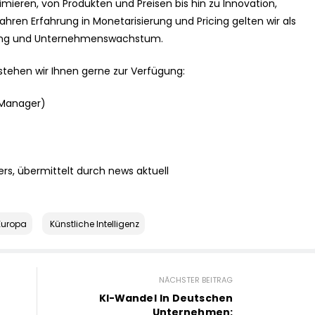
mieren, von Produkten und Preisen bis hin zu Innovation,
Jahren Erfahrung in Monetarisierung und Pricing gelten wir als
atung und Unternehmenswachstum.
 stehen wir Ihnen gerne zur Verfügung:
 Manager)
rs, übermittelt durch news aktuell
Europa
Künstliche Intelligenz
NÄCHSTER BEITRAG
KI-Wandel In Deutschen
Unternehmen: