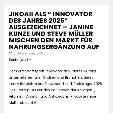
JIKOAII ALS “ INNOVATOR
DES JAHRES 2025″
AUSGEZEICHNET – JANINE
KUNZE UND STEVE MÜLLER
MISCHEN DEN MARKT FÜR
NAHRUNGSERGÄNZUNG AUF
3. November 2025
Berlin (ots) –
Der Wirtschaftspreis Innovator des Jahres würdigt
Unternehmen aller Größen und Branchen, die in
ihrem Bereich zukunftsweisend sind. Preisträger 2025:
Das Startup JIKOAII, das im Bereich der Kollagen-,
Vitamin, -Amino- und Antioxidans-Produkte neue
Maßstäbe setzt.