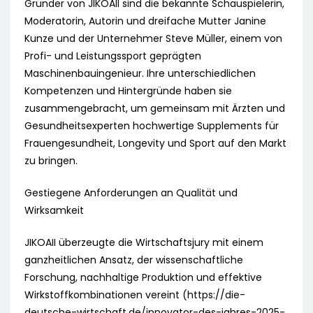
Gründer von JIKOAII sind die bekannte Schauspielerin,
Moderatorin, Autorin und dreifache Mutter Janine
Kunze und der Unternehmer Steve Müller, einem von
Profi- und Leistungssport geprägten
Maschinenbauingenieur. Ihre unterschiedlichen
Kompetenzen und Hintergründe haben sie
zusammengebracht, um gemeinsam mit Ärzten und
Gesundheitsexperten hochwertige Supplements für
Frauengesundheit, Longevity und Sport auf den Markt
zu bringen.
Gestiegene Anforderungen an Qualität und
Wirksamkeit
JIKOAII überzeugte die Wirtschaftsjury mit einem
ganzheitlichen Ansatz, der wissenschaftliche
Forschung, nachhaltige Produktion und effektive
Wirkstoffkombinationen vereint (https://die-
deutsche-wirtschaft.de/innovator-des-jahres-2025-