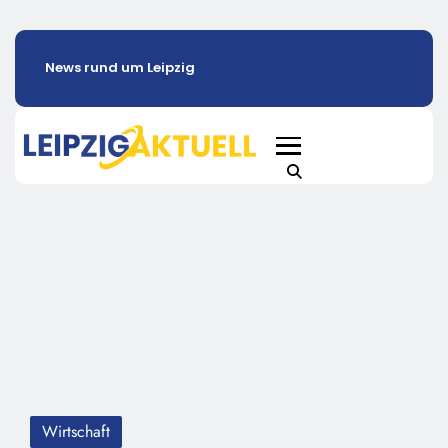
News rund um Leipzig
Wirtschaft