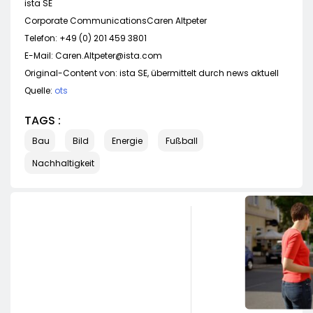
ista SE
Corporate CommunicationsCaren Altpeter
Telefon: +49 (0) 201 459 3801
E-Mail:
Caren.Altpeter@ista.com
Original-Content von: ista SE, übermittelt durch news aktuell
Quelle:
ots
TAGS :
Bau
Bild
Energie
Fußball
Nachhaltigkeit