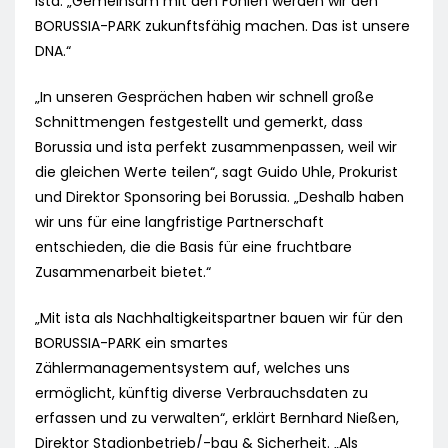
ista. „Gemeinsam mit den Fohlen werden wir den
BORUSSIA-PARK zukunftsfähig machen. Das ist unsere
DNA.“
„In unseren Gesprächen haben wir schnell große
Schnittmengen festgestellt und gemerkt, dass
Borussia und ista perfekt zusammenpassen, weil wir
die gleichen Werte teilen“, sagt Guido Uhle, Prokurist
und Direktor Sponsoring bei Borussia. „Deshalb haben
wir uns für eine langfristige Partnerschaft
entschieden, die die Basis für eine fruchtbare
Zusammenarbeit bietet.“
„Mit ista als Nachhaltigkeitspartner bauen wir für den
BORUSSIA-PARK ein smartes
Zählermanagementsystem auf, welches uns
ermöglicht, künftig diverse Verbrauchsdaten zu
erfassen und zu verwalten“, erklärt Bernhard Nießen,
Direktor Stadionbetrieb/-bau & Sicherheit. „Als