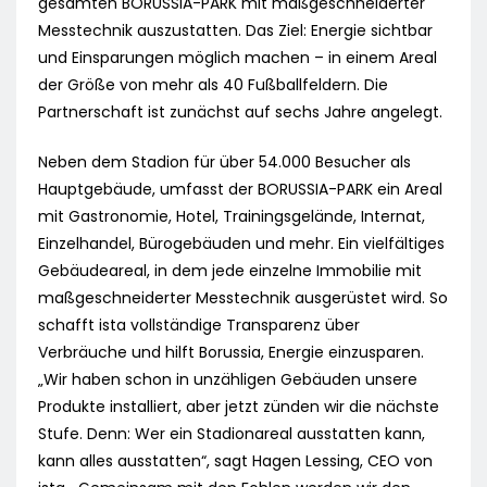
gesamten BORUSSIA-PARK mit maßgeschneiderter
Messtechnik auszustatten. Das Ziel: Energie sichtbar
und Einsparungen möglich machen – in einem Areal
der Größe von mehr als 40 Fußballfeldern. Die
Partnerschaft ist zunächst auf sechs Jahre angelegt.
Neben dem Stadion für über 54.000 Besucher als
Hauptgebäude, umfasst der BORUSSIA-PARK ein Areal
mit Gastronomie, Hotel, Trainingsgelände, Internat,
Einzelhandel, Bürogebäuden und mehr. Ein vielfältiges
Gebäudeareal, in dem jede einzelne Immobilie mit
maßgeschneiderter Messtechnik ausgerüstet wird. So
schafft ista vollständige Transparenz über
Verbräuche und hilft Borussia, Energie einzusparen.
„Wir haben schon in unzähligen Gebäuden unsere
Produkte installiert, aber jetzt zünden wir die nächste
Stufe. Denn: Wer ein Stadionareal ausstatten kann,
kann alles ausstatten“, sagt Hagen Lessing, CEO von