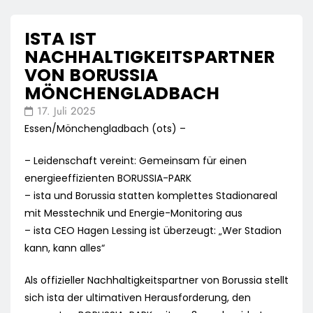
ISTA IST
NACHHALTIGKEITSPARTNER
VON BORUSSIA
MÖNCHENGLADBACH
17. Juli 2025
Essen/Mönchengladbach (ots) –
– Leidenschaft vereint: Gemeinsam für einen
energieeffizienten BORUSSIA-PARK
– ista und Borussia statten komplettes Stadionareal
mit Messtechnik und Energie-Monitoring aus
– ista CEO Hagen Lessing ist überzeugt: „Wer Stadion
kann, kann alles“
Als offizieller Nachhaltigkeitspartner von Borussia stellt
sich ista der ultimativen Herausforderung, den