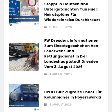
Stoppt In Deutschland
Untergetauchten Tunesier:
Heiratspläne Für
Wiedereinreise Durchkreuzt
6. AUGUST 2026
FW Dresden: Informationen
Zum Einsatzgeschehen Von
Feuerwehr Und
Rettungsdienst In Der
Landeshauptstadt Dresden
Vom 3. August 2026
4. AUGUST 2026
BPOLI LUD: Zugreise Endet Für
Kolumbianer In Hoyerswerda
4. AUGUST 2026