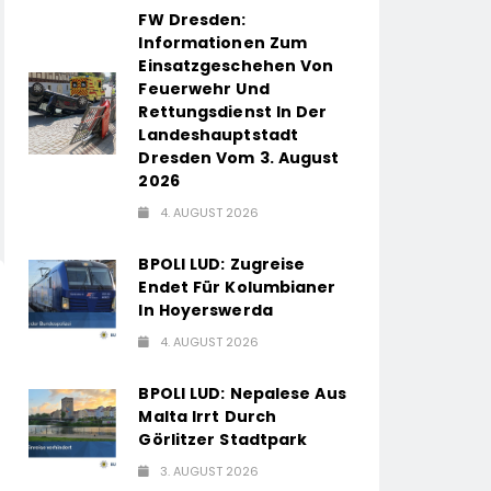
FW Dresden:
Informationen Zum
Einsatzgeschehen Von
Feuerwehr Und
Rettungsdienst In Der
Landeshauptstadt
Dresden Vom 3. August
2026
4. AUGUST 2026
BPOLI LUD: Zugreise
Endet Für Kolumbianer
In Hoyerswerda
4. AUGUST 2026
BPOLI LUD: Nepalese Aus
Malta Irrt Durch
Görlitzer Stadtpark
3. AUGUST 2026