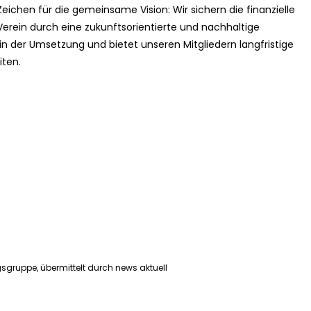
ichen für die gemeinsame Vision: Wir sichern die finanzielle
rein durch eine zukunftsorientierte und nachhaltige
 in der Umsetzung und bietet unseren Mitgliedern langfristige
iten.
sgruppe, übermittelt durch news aktuell