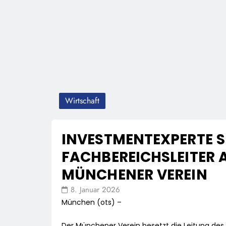
Wirtschaft
INVESTMENTEXPERTE S
FACHBEREICHSLEITER
MÜNCHENER VEREIN
8. Januar 2026
München (ots) –
Der Münchener Verein besetzt die Leitung d