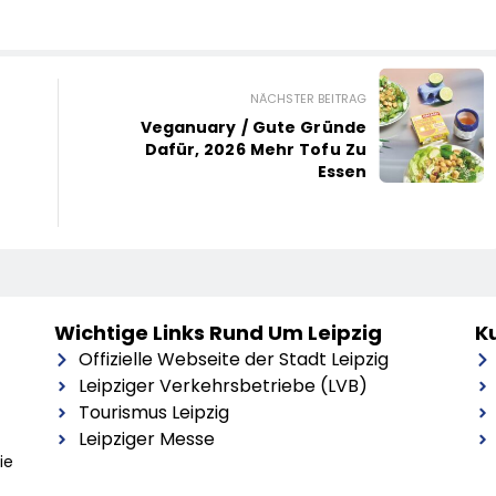
NÄCHSTER BEITRAG
Veganuary / Gute Gründe
Dafür, 2026 Mehr Tofu Zu
Essen
Wichtige Links Rund Um Leipzig
Ku
Offizielle Webseite der Stadt Leipzig
Leipziger Verkehrsbetriebe (LVB)
Tourismus Leipzig
Leipziger Messe
ie