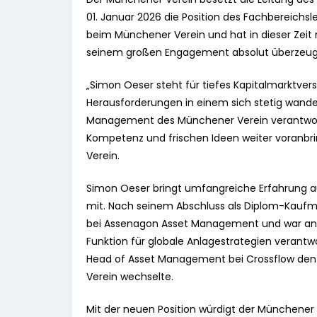
01. Januar 2026 die Position des Fachbereichsl
beim Münchener Verein und hat in dieser Zeit
seinem großen Engagement absolut überzeug
„Simon Oeser steht für tiefes Kapitalmarktverst
Herausforderungen in einem sich stetig wandel
Management des Münchener Verein verantworte
Kompetenz und frischen Ideen weiter voranbri
Verein.
Simon Oeser bringt umfangreiche Erfahrung a
mit. Nach seinem Abschluss als Diplom-Kaufma
bei Assenagon Asset Management und war ansc
Funktion für globale Anlagestrategien verantw
Head of Asset Management bei Crossflow den 
Verein wechselte.
Mit der neuen Position würdigt der Münchener 