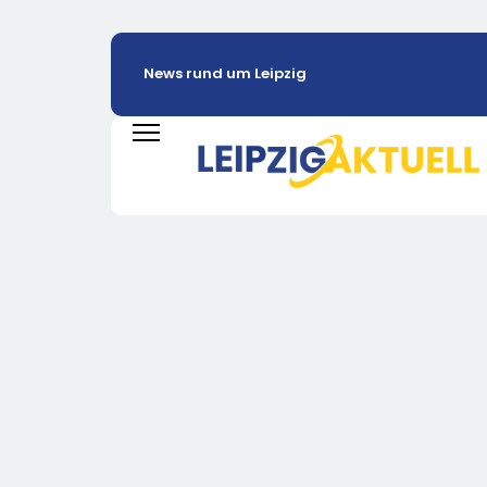
News rund um Leipzig