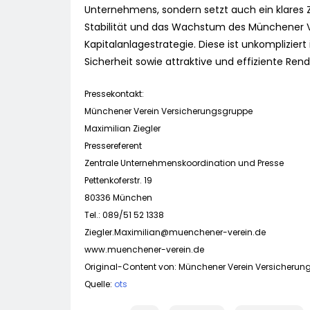
Unternehmens, sondern setzt auch ein klares Ze
Stabilität und das Wachstum des Münchener Ve
Kapitalanlagestrategie. Diese ist unkompliziert
Sicherheit sowie attraktive und effiziente Rend
Pressekontakt:
Münchener Verein Versicherungsgruppe
Maximilian Ziegler
Pressereferent
Zentrale Unternehmenskoordination und Presse
Pettenkoferstr. 19
80336 München
Tel.: 089/51 52 1338
Ziegler.Maximilian@muenchener-verein.de
www.muenchener-verein.de
Original-Content von: Münchener Verein Versicherung
Quelle:
ots