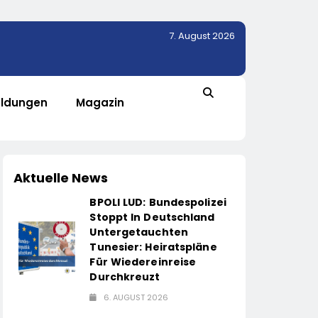
7. August 2026
ldungen
Magazin
Aktuelle News
BPOLI LUD: Bundespolizei
Stoppt In Deutschland
Untergetauchten
Tunesier: Heiratspläne
Für Wiedereinreise
Durchkreuzt
6. AUGUST 2026