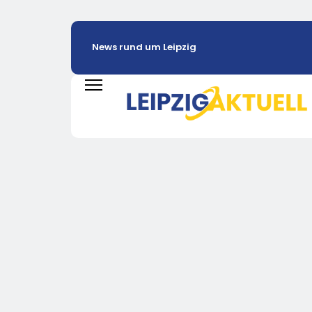
News rund um Leipzig