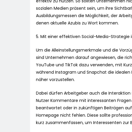
effektiv zu nutzen. So sollten Unternehmen ni
sozialen Medien präsent sein, um ihre Sichtbar
Ausbildungsmessen die Möglichkeit, der Arbeitg
denen aktuelle Azubis zu Wort kommen.
5. Mit einer effektiven Social-Media-Strategie i
Um die Alleinstellungsmerkmale und die Vorzü
sind Unternehmen darauf angewiesen, die rich
YouTube und TikTok dazu verwenden, mit Kurzvi
während Instagram und Snapchat die idealen
näher vorzustellen.
Dabei dürfen Arbeitgeber auch die Interaktion
Nutzer Kommentare mit interessanten Fragen 
beantwortet oder in zukünftigen Beiträgen aufg
Homepage nicht fehlen. Diese sollte professi
kurz zusammenfassen, um Interessenten zur