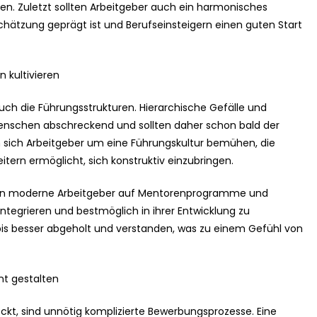
ren. Zuletzt sollten Arbeitgeber auch ein harmonisches
chätzung geprägt ist und Berufseinsteigern einen guten Start
 kultivieren
uch die Führungsstrukturen. Hierarchische Gefälle und
enschen abschreckend und sollten daher schon bald der
 sich Arbeitgeber um eine Führungskultur bemühen, die
tern ermöglicht, sich konstruktiv einzubringen.
lten moderne Arbeitgeber auf Mentorenprogramme und
tegrieren und bestmöglich in ihrer Entwicklung zu
ubis besser abgeholt und verstanden, was zu einem Gefühl von
nt gestalten
eckt, sind unnötig komplizierte Bewerbungsprozesse. Eine