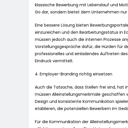
klassische Bewerbung mit Lebenslauf und Motiv
Go dar, sondern bietet dem Unternehmen nur
Eine bessere Lösung bieten Bewerbungsportale
einzureichen und den Bearbeitungsstatus in Ec
müssen jedoch auch die internen Prozesse ang
Vorstellungsgespräche dafür, die Hürden für d
professionelles und einladendes Auftreten des
Eindruck vermittelt.
4. Employer-Branding richtig einsetzen
Auch die Tatsache, dass Stellen frei sind, hat
müssen Alleinstellungsmerkmale geschaffen 
Design und konsistente Kommunikation spielen
etablieren, die potenziellen Bewerbern im Gedä
Für die Kommunikation der Alleinstellungsmerkm