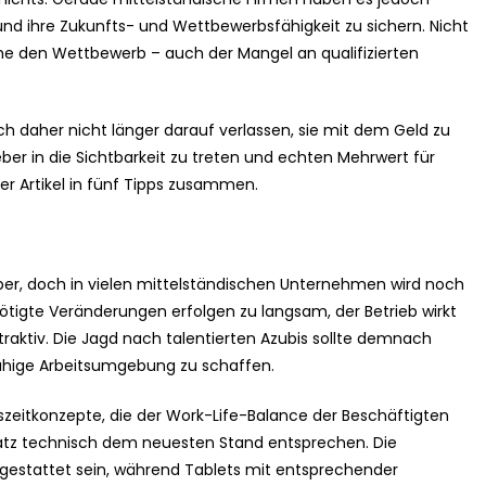
 und ihre Zukunfts- und Wettbewerbsfähigkeit zu sichern. Nicht
he den Wettbewerb – auch der Mangel an qualifizierten
ch daher nicht länger darauf verlassen, sie mit dem Geld zu
tgeber in die Sichtbarkeit zu treten und echten Mehrwert für
er Artikel in fünf Tipps zusammen.
r, doch in vielen mittelständischen Unternehmen wird noch
nötigte Veränderungen erfolgen zu langsam, der Betrieb wirkt
raktiv. Die Jagd nach talentierten Azubis sollte demnach
ähige Arbeitsumgebung zu schaffen.
itszeitkonzepte, die der Work-Life-Balance der Beschäftigten
platz technisch dem neuesten Stand entsprechen. Die
gestattet sein, während Tablets mit entsprechender