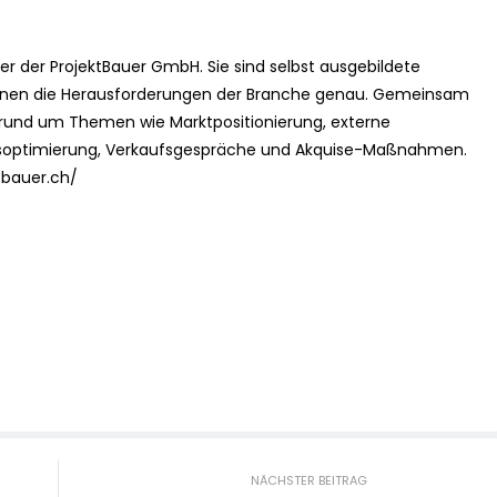
er der ProjektBauer GmbH. Sie sind selbst ausgebildete
ennen die Herausforderungen der Branche genau. Gemeinsam
 rund um Themen wie Marktpositionierung, externe
ssoptimierung, Verkaufsgespräche und Akquise-Maßnahmen.
tbauer.ch/
NÄCHSTER BEITRAG