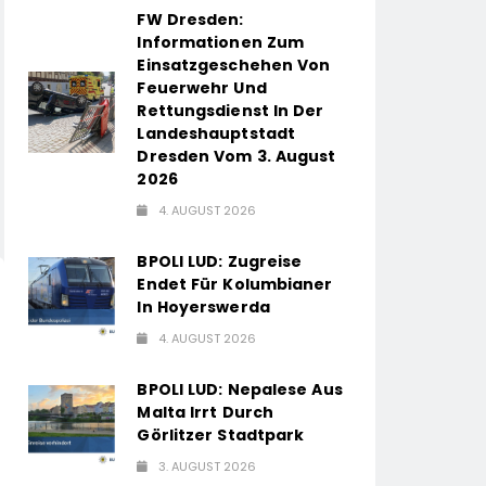
FW Dresden:
Informationen Zum
Einsatzgeschehen Von
Feuerwehr Und
Rettungsdienst In Der
Landeshauptstadt
Dresden Vom 3. August
2026
4. AUGUST 2026
BPOLI LUD: Zugreise
Endet Für Kolumbianer
In Hoyerswerda
4. AUGUST 2026
BPOLI LUD: Nepalese Aus
Malta Irrt Durch
Görlitzer Stadtpark
3. AUGUST 2026