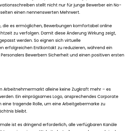
ationsschreiben stellt nicht nur für junge Bewerber ein No-
 selten einen nennenswerten Mehrwert.
, die es ermöglichen, Bewerbungen komfortabel online
htzeit zu verfolgen. Damit diese Änderung Wirkung zeigt,
epasst werden. So eignen sich virtuelle
en erfolgreichen Erstkontakt zu reduzieren, während ein
 Personalers Bewerbern Sicherheit und einen positiven ersten
 im Arbeitnehmermarkt alleine keine Zugkraft mehr – es
werden. Ein einprägsames Logo, ansprechendes Corporate
 eine tragende Rolle, um eine Arbeitgebermarke zu
chtnis bleibt.
ale ist es dringend erforderlich, alle verfügbaren Kanäle