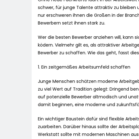
schwer, für junge Talente attraktiv zu bleiben
nur erschweren ihnen die Großen in der Branc
Bewerbern setzt ihnen stark zu.
Wer die besten Bewerber anziehen will, kann si
ködern. Vielmehr gilt es, als attraktiver Arbei
Bewerber zu schaffen. Wie das geht, fasst dies
1. Ein zeitgemäßes Arbeitsumfeld schaffen
Junge Menschen schätzen moderne Arbeitgebe
zu viel Wert auf Tradition gelegt: Dringend be
auf potenzielle Bewerber altmodisch und unatt
damit beginnen, eine moderne und zukunftsf
Ein wichtiger Baustein dafür sind flexible Arbe
zuarbeiten. Darüber hinaus sollte der Arbeits
Werkstatt sollte mit modernen Maschinen aus