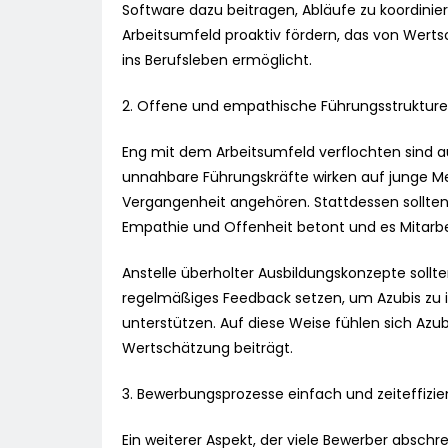
Software dazu beitragen, Abläufe zu koordinie
Arbeitsumfeld proaktiv fördern, das von Werts
ins Berufsleben ermöglicht.
2. Offene und empathische Führungsstrukturen
Eng mit dem Arbeitsumfeld verflochten sind a
unnahbare Führungskräfte wirken auf junge M
Vergangenheit angehören. Stattdessen sollten
Empathie und Offenheit betont und es Mitarbei
Anstelle überholter Ausbildungskonzepte sol
regelmäßiges Feedback setzen, um Azubis zu in
unterstützen. Auf diese Weise fühlen sich Az
Wertschätzung beiträgt.
3. Bewerbungsprozesse einfach und zeiteffizie
Ein weiterer Aspekt, der viele Bewerber abschr