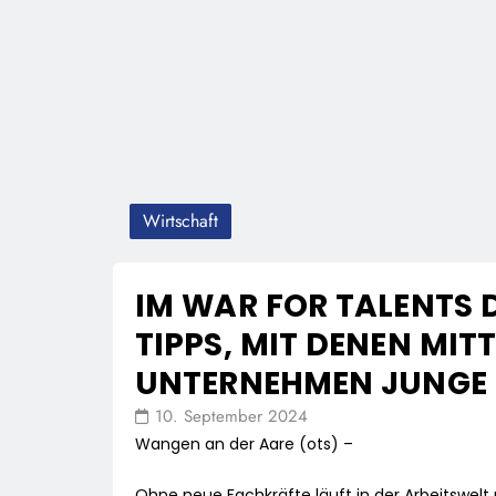
Wirtschaft
IM WAR FOR TALENTS D
TIPPS, MIT DENEN MIT
UNTERNEHMEN JUNGE 
10. September 2024
Wangen an der Aare (ots) –
Ohne neue Fachkräfte läuft in der Arbeitswelt