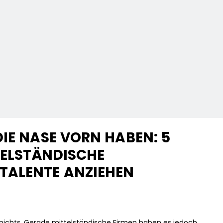
IE NASE VORN HABEN: 5
TELSTÄNDISCHE
TALENTE ANZIEHEN
 nichts. Gerade mittelständische Firmen haben es jedoch