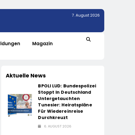
7. August 2026
ldungen
Magazin
Aktuelle News
BPOLI LUD: Bundespolizei
Stoppt In Deutschland
Untergetauchten
Tunesier: Heiratspläne
Für Wiedereinreise
Durchkreuzt
6. AUGUST 2026