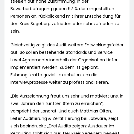
stießen auf hohe Zustimmung. In der
Bewerberbefragung gaben 97 % der eingestellten
Personen an, rückblickend mit ihrer Entscheidung für
den Kreis Segeberg zufrieden oder sehr zufrieden zu
sein.
Gleichzeitig zeigt das Audit weitere Entwicklungsfelder
auf: So sollen bestehende Standards und Service
Level Agreements innerhalb der Organisation tiefer
implementiert werden. Zudem ist geplant,
Führungskräfte gezielt zu schulen, um die
Interviewprozesse weiter zu professionalisieren.
„Die Auszeichnung freut uns sehr und motiviert uns, in
zwei Jahren den fünften Stern zu erreichen“,
verspricht der Landrat. Und auch Matthias Olten,
Leiter Auditierung & Zertifizierung bei Jobware, zeigt
sich beeindruckt: „Drei Audits zeigen: Ausdauer im
Recruiting zahlt sich aus. Der Kreis Segeberg beweist,