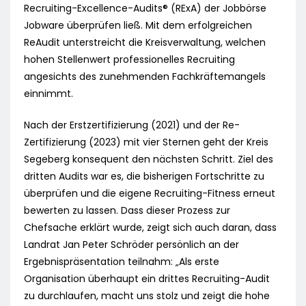
Recruiting-Excellence-Audits® (RExA) der Jobbörse
Jobware überprüfen ließ. Mit dem erfolgreichen
ReAudit unterstreicht die Kreisverwaltung, welchen
hohen Stellenwert professionelles Recruiting
angesichts des zunehmenden Fachkräftemangels
einnimmt.
Nach der Erstzertifizierung (2021) und der Re-
Zertifizierung (2023) mit vier Sternen geht der Kreis
Segeberg konsequent den nächsten Schritt. Ziel des
dritten Audits war es, die bisherigen Fortschritte zu
überprüfen und die eigene Recruiting-Fitness erneut
bewerten zu lassen. Dass dieser Prozess zur
Chefsache erklärt wurde, zeigt sich auch daran, dass
Landrat Jan Peter Schröder persönlich an der
Ergebnispräsentation teilnahm: „Als erste
Organisation überhaupt ein drittes Recruiting-Audit
zu durchlaufen, macht uns stolz und zeigt die hohe