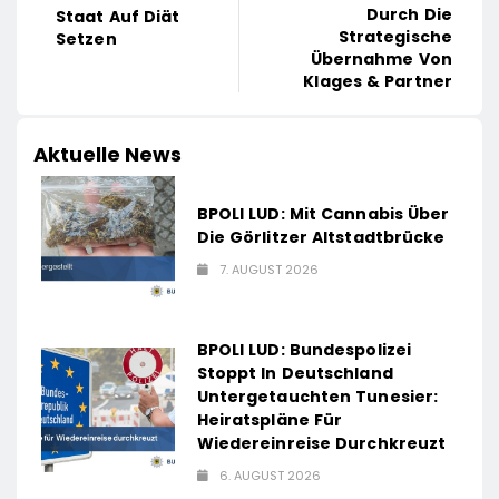
Durch Die
Staat Auf Diät
Strategische
Setzen
Übernahme Von
Klages & Partner
Aktuelle News
BPOLI LUD: Mit Cannabis Über
Die Görlitzer Altstadtbrücke
7. AUGUST 2026
BPOLI LUD: Bundespolizei
Stoppt In Deutschland
Untergetauchten Tunesier:
Heiratspläne Für
Wiedereinreise Durchkreuzt
6. AUGUST 2026