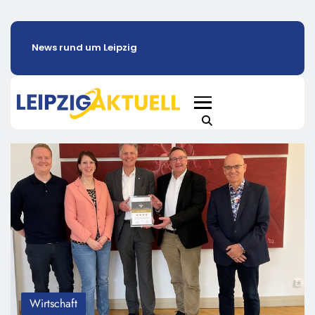
News rund um Leipzig
Wirtschaft