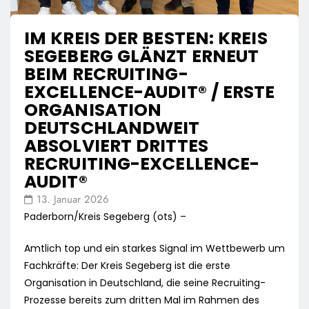
IM KREIS DER BESTEN: KREIS
SEGEBERG GLÄNZT ERNEUT
BEIM RECRUITING-
EXCELLENCE-AUDIT® / ERSTE
ORGANISATION
DEUTSCHLANDWEIT
ABSOLVIERT DRITTES
RECRUITING-EXCELLENCE-
AUDIT®
13. Januar 2026
Paderborn/Kreis Segeberg (ots) –
Amtlich top und ein starkes Signal im Wettbewerb um
Fachkräfte: Der Kreis Segeberg ist die erste
Organisation in Deutschland, die seine Recruiting-
Prozesse bereits zum dritten Mal im Rahmen des