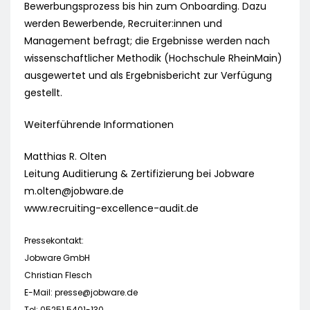
Bewerbungsprozess bis hin zum Onboarding. Dazu
werden Bewerbende, Recruiter:innen und
Management befragt; die Ergebnisse werden nach
wissenschaftlicher Methodik (Hochschule RheinMain)
ausgewertet und als Ergebnisbericht zur Verfügung
gestellt.
Weiterführende Informationen
Matthias R. Olten
Leitung Auditierung & Zertifizierung bei Jobware
m.olten@jobware.de
www.recruiting-excellence-audit.de
Pressekontakt:
Jobware GmbH
Christian Flesch
E-Mail:
presse@jobware.de
Tel: 05251 5401-130