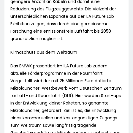
geringere Anzahl an Kabeln und damit eine
Reduzierung des Flugzeuggewichts. Die Vielzahl der
unterschiedlichen Exponate auf der ILA Future Lab
Exhibition zeigen, dass durch eine gemeinsame
Forschung eine emissionsfreie Luftfahrt bis 2050
grundsätzlich möglich ist.
Klimaschutz aus dem Weltraum
Das BMWK präsentiert im ILA Future Lab zudem
aktuelle Förderprogramme in der Raumfahrt.
Vorgestellt wird der mit 25 Millionen Euro dotierte
Mikrolauncher-Wettbewerb vom Deutschen Zentrum
für Luft- und Raumfahrt (DLR). Hier werden Start-ups
in der Entwicklung kleiner Raketen, so genannte
Mikrolauncher, gefördert. Ziel ist es, die Entwicklung
eines kommerziellen und kostengünstigen Zugangs
zum Weltraum sowie langfristig tragende
Geschäftsmodelle für Mikrolauncher zu unterstützen.