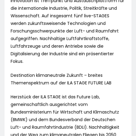
Innovation ist Treffpunkt und Austauschplattform für
die internationale Industrie, Politik, Streitkräfte und
Wissenschaft. Auf insgesamt fünf live-STAGES
werden zukunftsweisende Technologien und
Forschungsschwerpunkte der Luft- und Raumfahrt
aufgegriffen. Nachhaltige Luftfahrtkraftstoffe,
Luftfahrzeuge und deren Antriebe sowie die
Digitalisierung der Industrie sind ein präsentierter
Fokus.
Destination klimaneutrale Zukunft – breites
Themenspektrum auf der ILA STAGE FUTURE LAB
Herzstück der ILA STAGE ist das Future Lab,
gemeinschaftlich ausgerichtet vom
Bundesministerium für Wirtschaft und Klimaschutz
(BMWK) und dem Bundesverband der Deutschen
Luft- und Raumfahrtindustrie (BDLI). Nachhaltigkeit
und der Weg zum klimaneutralen Fliegen bis 2050