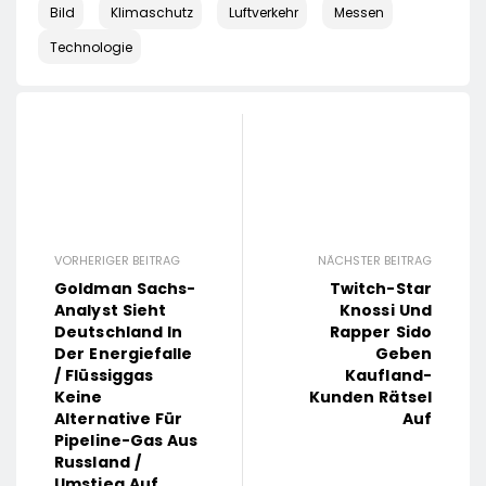
Bild
Klimaschutz
Luftverkehr
Messen
Technologie
VORHERIGER BEITRAG
NÄCHSTER BEITRAG
Goldman Sachs-
Twitch-Star
Analyst Sieht
Knossi Und
Deutschland In
Rapper Sido
Der Energiefalle
Geben
/ Flüssiggas
Kaufland-
Keine
Kunden Rätsel
Alternative Für
Auf
Pipeline-Gas Aus
Russland /
Umstieg Auf