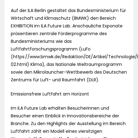
Auf der ILA Berlin gestaltet das Bundesministerium für
Wirtschaft und Klimaschutz (BMWK) den Bereich
EXHIBITION im ILA Future Lab. Anschauliche Exponate
präsentieren zentrale Förderprogramme des
Bundesministeriums wie das
Luftfahrtforschungsprogramm (LuFo
(https://www.bmwk.de/Redaktion/DE/Artikel/Technologie/l
02.html) Klima), das Nationale Weltraumprogramm
sowie den Mikrolauncher-Wettbewerb des Deutschen
Zentrums für Luft- und Raumfahrt (DLR).
Emissionsfreie Luftfahrt am Horizont
Im ILA Future Lab erhalten Besucherinnen und
Besucher einen Einblick in Innovationsbereiche der
Branche. Zu den Highlights der Ausstellung im Bereich
Luftfahrt zählt ein Modell eines viersitzigen