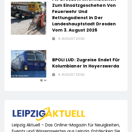
Zum Einsatzgeschehen Von
Feuerwehr Und
Rettungsdienst In Der
Landeshauptstadt Dresden
Vom 3. August 2026
4. AUGUST 2026
BPOLI LUD: Zugreise Endet Für
Kolumbianer In Hoyerswerda
4. AUGUST 2026
Leipzig Aktuell – Das Online-Magazin für Neuigkeiten,
Events und Wissenswertes aus Leipzig. Entdecken Sie