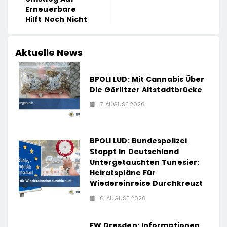
Erneuerbare
Hilft Noch Nicht
Aktuelle News
BPOLI LUD: Mit Cannabis Über
Die Görlitzer Altstadtbrücke
7. AUGUST 2026
BPOLI LUD: Bundespolizei
Stoppt In Deutschland
Untergetauchten Tunesier:
Heiratspläne Für
Wiedereinreise Durchkreuzt
6. AUGUST 2026
FW Dresden: Informationen