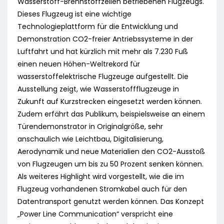
Wasserstoff-Brennstoffzellen betriebenen Flugzeugs.
Dieses Flugzeug ist eine wichtige
Technologieplattform für die Entwicklung und
Demonstration CO2-freier Antriebssysteme in der
Luftfahrt und hat kürzlich mit mehr als 7.230 Fuß
einen neuen Höhen-Weltrekord für
wasserstoffelektrische Flugzeuge aufgestellt. Die
Ausstellung zeigt, wie Wasserstoffflugzeuge in
Zukunft auf Kurzstrecken eingesetzt werden können.
Zudem erfährt das Publikum, beispielsweise an einem
Türendemonstrator in Originalgröße, sehr
anschaulich wie Leichtbau, Digitalisierung,
Aerodynamik und neue Materialien den CO2-Ausstoß
von Flugzeugen um bis zu 50 Prozent senken können.
Als weiteres Highlight wird vorgestellt, wie die im
Flugzeug vorhandenen Stromkabel auch für den
Datentransport genutzt werden können. Das Konzept
„Power Line Communication“ verspricht eine