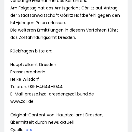
vorläufige Festnahme des Beifahrers.
Am Folgetag hat das Amtsgericht Görlitz auf Antrag
der Staatsanwaltschaft Görlitz Haftbefehl gegen den
54-jährigen Polen erlassen.
Die weiteren Ermittlungen in diesem Verfahren führt
das Zollfahndungsamt Dresden.
Rückfragen bitte an:
Hauptzollamt Dresden
Pressesprecherin
Heike Wilsdorf
Telefon: 0351-4644-1044
E-Mail:
presse.hza-dresden@zoll.bund.de
www.zoll.de
Original-Content von: Hauptzollamt Dresden,
übermittelt durch news aktuell
Quelle:
ots