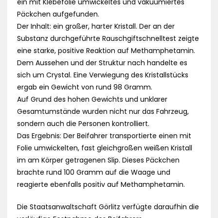
ein mit Klebefolie umwickeltes und vakuumiertes
Päckchen aufgefunden.
Der Inhalt: ein großer, harter Kristall. Der an der
Substanz durchgeführte Rauschgiftschnelltest zeigte
eine starke, positive Reaktion auf Methamphetamin.
Dem Aussehen und der Struktur nach handelte es
sich um Crystal. Eine Verwiegung des Kristallstücks
ergab ein Gewicht von rund 98 Gramm.
Auf Grund des hohen Gewichts und unklarer
Gesamtumstände wurden nicht nur das Fahrzeug,
sondern auch die Personen kontrolliert.
Das Ergebnis: Der Beifahrer transportierte einen mit
Folie umwickelten, fast gleichgroßen weißen Kristall
im am Körper getragenen Slip. Dieses Päckchen
brachte rund 100 Gramm auf die Waage und
reagierte ebenfalls positiv auf Methamphetamin.
Die Staatsanwaltschaft Görlitz verfügte daraufhin die