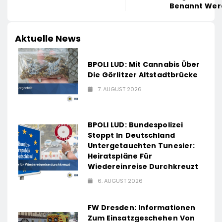
Benannt Wer
Aktuelle News
BPOLI LUD: Mit Cannabis Über
Die Görlitzer Altstadtbrücke
7. AUGUST 2026
BPOLI LUD: Bundespolizei
Stoppt In Deutschland
Untergetauchten Tunesier:
Heiratspläne Für
Wiedereinreise Durchkreuzt
6. AUGUST 2026
FW Dresden: Informationen
Zum Einsatzgeschehen Von