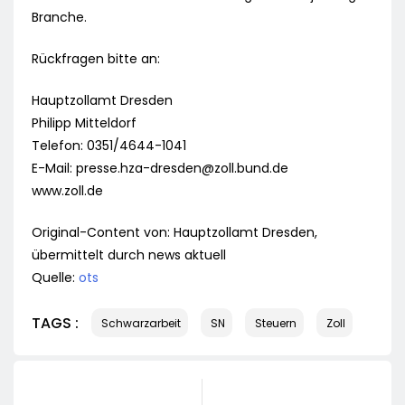
Branche.
Rückfragen bitte an:
Hauptzollamt Dresden
Philipp Mitteldorf
Telefon: 0351/4644-1041
E-Mail:
presse.hza-dresden@zoll.bund.de
www.zoll.de
Original-Content von: Hauptzollamt Dresden,
übermittelt durch news aktuell
Quelle:
ots
TAGS :
Schwarzarbeit
SN
Steuern
Zoll