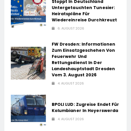
Stoppt In Deutschland
Untergetauchten Tunesier:
Heiratspläne Für
Wiedereinreise Durchkreuzt
6. AUGUST 2026
FW Dresden: Informationen
Zum Einsatzgeschehen Von
Feuerwehr Und
Rettungsdienst In Der
Landeshauptstadt Dresden
Vom 3. August 2026
4. AUGUST 2026
BPOLI LUD: Zugreise Endet Für
Kolumbianer In Hoyerswerda
4. AUGUST 2026