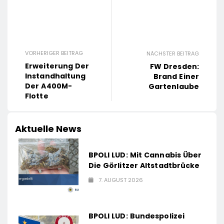
VORHERIGER BEITRAG
NÄCHSTER BEITRAG
Erweiterung Der
FW Dresden:
Instandhaltung
Brand Einer
Der A400M-
Gartenlaube
Flotte
Aktuelle News
BPOLI LUD: Mit Cannabis Über
Die Görlitzer Altstadtbrücke
7. AUGUST 2026
BPOLI LUD: Bundespolizei