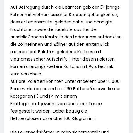
Auf Befragung durch die Beamten gab der 31-jährige
Fahrer mit vietnamesischer Staatsangehörigkeit an,
dass er Lebensmittel geladen habe und händigte
Frachtbrief sowie die Ladeliste aus. Bei der
anschließenden Kontrolle des Laderaums entdeckten
die Zöllnerinnen und Zöllner auf den ersten Blick
mehrere auf Paletten geladene Kartons mit
vietnamesischer Aufschrift. Hinter diesen Paletten
kamen allerdings weitere Kartons mit Pyrotechnik
zum Vorschein.
Auf drei Paletten konnten unter anderem über 5.000
Feuerwerkskörper und fast 60 Batteriefeuerwerke der
Kategorien F3 und F4 mit einem
Bruttogesamtgewicht von rund einer Tonne
festgestellt werden. Dabei betrug die
Nettoexplosivmasse über 160 Kilogramm!
Die Feuerwerkskörper wurden sichergestellt und