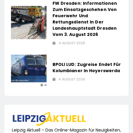
FW Dresden: Informationen
Zum Einsatzgeschehen Von
Feuerwehr Und
Rettungsdienst In Der
Landeshauptstadt Dresden
Vom 3. August 2026
4. AUGUST 2026
BPOLI LUD: Zugreise Endet Für
Kolumbianer In Hoyerswerda
4. AUGUST 2026
Leipzig Aktuell – Das Online-Magazin für Neuigkeiten,