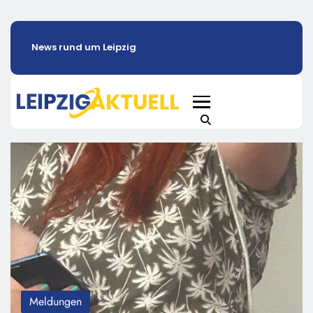
News rund um Leipzig
Meldungen