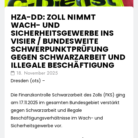
HZA-DD: ZOLL NIMMT
WACH- UND
SICHERHEITSGEWERBE INS
VISIER / BUNDESWEITE
SCHWERPUNKTPRÜFUNG
GEGEN SCHWARZARBEIT UND
ILLEGALE BESCHÄFTIGUNG
18. November 2025
Dresden (ots) –
Die Finanzkontrolle Schwarzarbeit des Zolls (FKS) ging
am 17.11.2025 im gesamten Bundesgebiet verstärkt
gegen Schwarzarbeit und illegale
Beschäftigungsverhältnisse im Wach- und
Sicherheitsgewerbe vor.