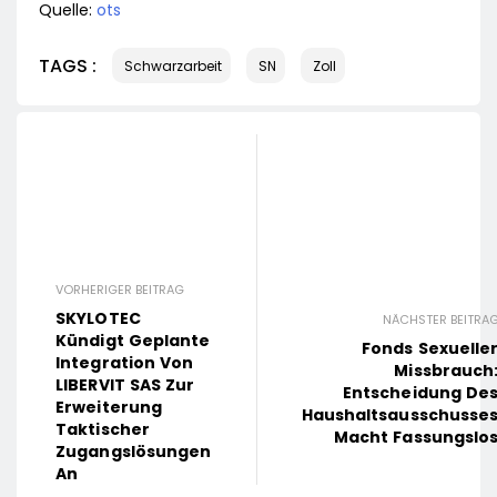
Quelle:
ots
TAGS :
Schwarzarbeit
SN
Zoll
VORHERIGER BEITRAG
SKYLOTEC
NÄCHSTER BEITRA
Kündigt Geplante
Fonds Sexuelle
Integration Von
Missbrauch
LIBERVIT SAS Zur
Entscheidung De
Erweiterung
Haushaltsausschusse
Taktischer
Macht Fassungslo
Zugangslösungen
An