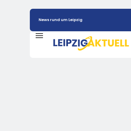
News rund um Leipzig