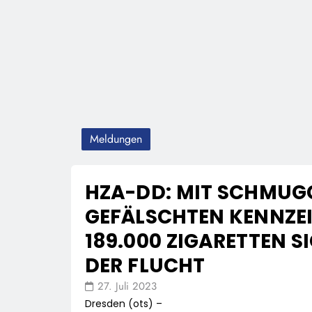
Meldungen
HZA-DD: MIT SCHMUG
GEFÄLSCHTEN KENNZE
189.000 ZIGARETTEN S
DER FLUCHT
27. Juli 2023
Dresden (ots) –