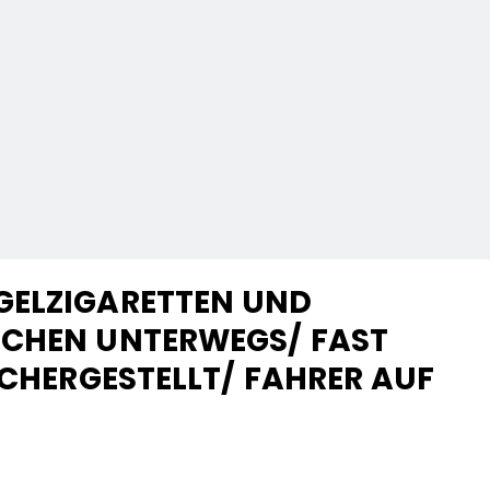
GELZIGARETTEN UND
ICHEN UNTERWEGS/ FAST
ICHERGESTELLT/ FAHRER AUF