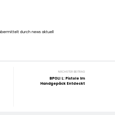
bermittelt durch news aktuell
NÄCHSTER BEITRAG
BPOLI L: Pistole Im
Handgepäck Entdeckt