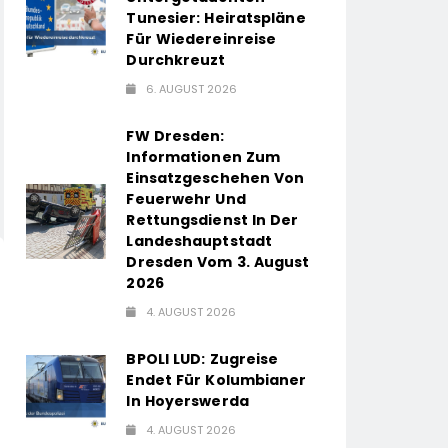
Tunesier: Heiratspläne
Für Wiedereinreise
Durchkreuzt
6. AUGUST 2026
FW Dresden:
Informationen Zum
Einsatzgeschehen Von
Feuerwehr Und
Rettungsdienst In Der
Landeshauptstadt
Dresden Vom 3. August
2026
4. AUGUST 2026
BPOLI LUD: Zugreise
Endet Für Kolumbianer
In Hoyerswerda
4. AUGUST 2026