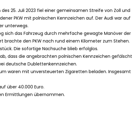
 des 25. Juli 2023 fiel einer gemeinsamen Streife von Zoll und
adener PKW mit polnischen Kennzeichen auf. Der Audi war auf
er unterwegs.
tzog sich das Fahrzeug durch mehrfache gewagte Manöver der
lgurt brachte den PKW nach rund einem Kilometer zum Stehen.
tück. Die sofortige Nachsuche blieb erfolglos.
gab, dass die angebrachten polnischen Kennzeichen gefälscht
ei deutsche Dublettenkennzeichen.
um waren mit unversteuerten Zigaretten beladen. Insgesamt
uf über 40.000 Euro.
ren Ermittlungen übernommen.