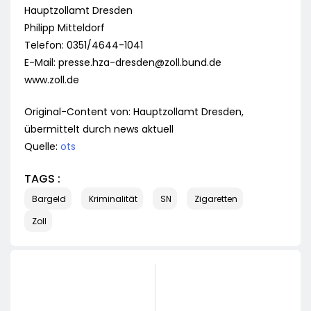
Hauptzollamt Dresden
Philipp Mitteldorf
Telefon: 0351/4644-1041
E-Mail:
presse.hza-dresden@zoll.bund.de
www.zoll.de
Original-Content von: Hauptzollamt Dresden,
übermittelt durch news aktuell
Quelle:
ots
TAGS :
Bargeld
Kriminalität
SN
Zigaretten
Zoll