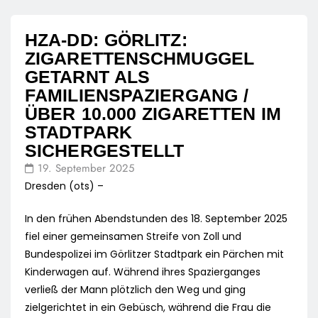
HZA-DD: GÖRLITZ:
ZIGARETTENSCHMUGGEL
GETARNT ALS
FAMILIENSPAZIERGANG /
ÜBER 10.000 ZIGARETTEN IM
STADTPARK
SICHERGESTELLT
19. September 2025
Dresden (ots) –
In den frühen Abendstunden des 18. September 2025
fiel einer gemeinsamen Streife von Zoll und
Bundespolizei im Görlitzer Stadtpark ein Pärchen mit
Kinderwagen auf. Während ihres Spazierganges
verließ der Mann plötzlich den Weg und ging
zielgerichtet in ein Gebüsch, während die Frau die