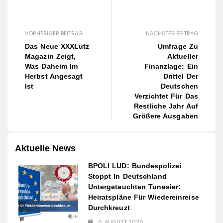
VORHERIGER BEITRAG
NÄCHSTER BEITRAG
Das Neue XXXLutz
Umfrage Zu
Magazin Zeigt,
Aktueller
Was Daheim Im
Finanzlage: Ein
Herbst Angesagt
Drittel Der
Ist
Deutschen
Verzichtet Für Das
Restliche Jahr Auf
Größere Ausgaben
Aktuelle News
BPOLI LUD: Bundespolizei
Stoppt In Deutschland
Untergetauchten Tunesier:
Heiratspläne Für Wiedereinreise
Durchkreuzt
6. AUGUST 2026