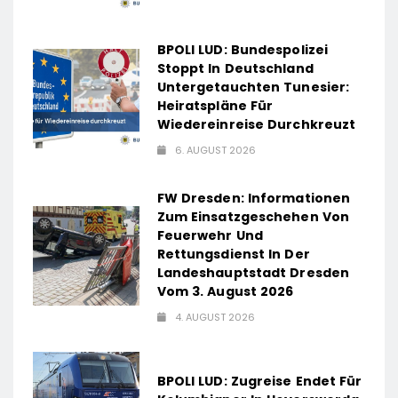
BPOLI LUD: Bundespolizei
Stoppt In Deutschland
Untergetauchten Tunesier:
Heiratspläne Für
Wiedereinreise Durchkreuzt
6. AUGUST 2026
FW Dresden: Informationen
Zum Einsatzgeschehen Von
Feuerwehr Und
Rettungsdienst In Der
Landeshauptstadt Dresden
Vom 3. August 2026
4. AUGUST 2026
BPOLI LUD: Zugreise Endet Für