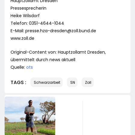
Hauptzollamt Dresden
Pressesprecherin
Heike Wilsdorf
Telefon: 0351-4644-1044
E-Mail:
presse.hza-dresden@zoll.bund.de
www.zoll.de
Original-Content von: Hauptzollamt Dresden,
übermittelt durch news aktuell
Quelle:
ots
TAGS :
Schwarzarbeit
SN
Zoll