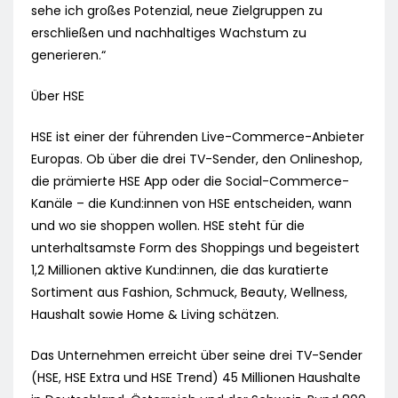
sehe ich großes Potenzial, neue Zielgruppen zu
erschließen und nachhaltiges Wachstum zu
generieren.“
Über HSE
HSE ist einer der führenden Live-Commerce-Anbieter
Europas. Ob über die drei TV-Sender, den Onlineshop,
die prämierte HSE App oder die Social-Commerce-
Kanäle – die Kund:innen von HSE entscheiden, wann
und wo sie shoppen wollen. HSE steht für die
unterhaltsamste Form des Shoppings und begeistert
1,2 Millionen aktive Kund:innen, die das kuratierte
Sortiment aus Fashion, Schmuck, Beauty, Wellness,
Haushalt sowie Home & Living schätzen.
Das Unternehmen erreicht über seine drei TV-Sender
(HSE, HSE Extra und HSE Trend) 45 Millionen Haushalte