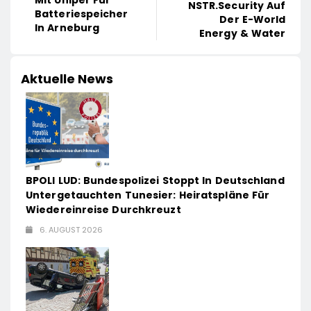
NSTR.security Auf
Batteriespeicher
Der E-World
In Arneburg
Energy & Water
Aktuelle News
BPOLI LUD: Bundespolizei Stoppt In Deutschland
Untergetauchten Tunesier: Heiratspläne Für
Wiedereinreise Durchkreuzt
6. AUGUST 2026