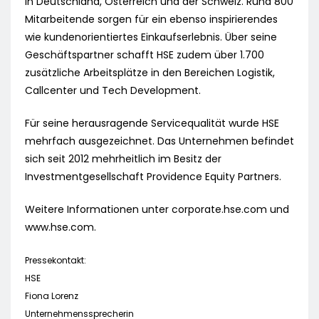
in Deutschland, Österreich und der Schweiz. Rund 800
Mitarbeitende sorgen für ein ebenso inspirierendes
wie kundenorientiertes Einkaufserlebnis. Über seine
Geschäftspartner schafft HSE zudem über 1.700
zusätzliche Arbeitsplätze in den Bereichen Logistik,
Callcenter und Tech Development.
Für seine herausragende Servicequalität wurde HSE
mehrfach ausgezeichnet. Das Unternehmen befindet
sich seit 2012 mehrheitlich im Besitz der
Investmentgesellschaft Providence Equity Partners.
Weitere Informationen unter corporate.hse.com und
www.hse.com.
Pressekontakt:
HSE
Fiona Lorenz
Unternehmenssprecherin