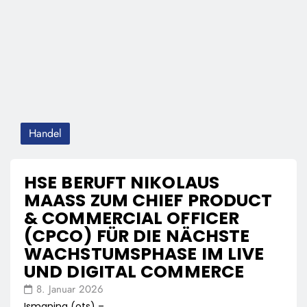
Handel
HSE BERUFT NIKOLAUS
MAASS ZUM CHIEF PRODUCT &
COMMERCIAL OFFICER (
CPCO) FÜR DIE NÄCHSTE W
ACHSTUMSPHASE IM LIVE U
ND DIGITAL COMMERCE
8. Januar 2026
Ismaning (ots) –