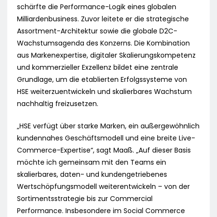
schärfte die Performance-Logik eines globalen
Milliardenbusiness. Zuvor leitete er die strategische
Assortment-Architektur sowie die globale D2C-
Wachstumsagenda des Konzerns. Die Kombination
aus Markenexpertise, digitaler Skalierungskompetenz
und kommerzieller Exzellenz bildet eine zentrale
Grundlage, um die etablierten Erfolgssysteme von
HSE weiterzuentwickeln und skalierbares Wachstum
nachhaltig freizusetzen.
„HSE verfügt über starke Marken, ein außergewöhnlich
kundennahes Geschäftsmodell und eine breite Live-
Commerce-Expertise“, sagt Maaß. „Auf dieser Basis
möchte ich gemeinsam mit den Teams ein
skalierbares, daten- und kundengetriebenes
Wertschöpfungsmodell weiterentwickeln – von der
Sortimentsstrategie bis zur Commercial
Performance. Insbesondere im Social Commerce