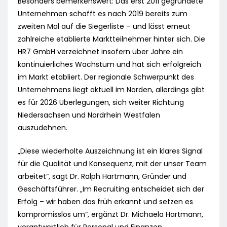
Besonders bemerkenswert: Das erst 2011 gegründete
Unternehmen schafft es nach 2019 bereits zum
zweiten Mal auf die Siegerliste – und lässt erneut
zahlreiche etablierte Marktteilnehmer hinter sich. Die
HR7 GmbH verzeichnet insofern über Jahre ein
kontinuierliches Wachstum und hat sich erfolgreich
im Markt etabliert. Der regionale Schwerpunkt des
Unternehmens liegt aktuell im Norden, allerdings gibt
es für 2026 Überlegungen, sich weiter Richtung
Niedersachsen und Nordrhein Westfalen
auszudehnen.
„Diese wiederholte Auszeichnung ist ein klares Signal
für die Qualität und Konsequenz, mit der unser Team
arbeitet“, sagt Dr. Ralph Hartmann, Gründer und
Geschäftsführer. „Im Recruiting entscheidet sich der
Erfolg – wir haben das früh erkannt und setzen es
kompromisslos um“, ergänzt Dr. Michaela Hartmann,