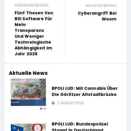
VORHERIGER BEITRAG
NÄCHSTER BEITRAG
Fünf Thesen Von
Cyberangriff Bei
BSI Software Für
Woom
Mehr
Transparenz
Und Weniger
Technologische
Abhängigkeit Im
Jahr 2026
Aktuelle News
BPOLI LUD: Mit Cannabis Über
Die Görlitzer Altstadtbrücke
7. AUGUST 2026
BPOLI LUD: Bundespolizei
Stoppt In Deutschland