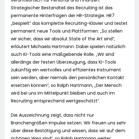
verantwortlich für Personal und Finanzen.
Strategischer Bestandteil des Recruiting ist das
permanente Hinterfragen der HR-Strategie. HR7
„bespielt“ das komplette Recruiting-Klavier und testet
permanent neue Tools und Plattformen. „So stellen
wir sicher, dass wir absolut State of the Art sind“,
erläutert Michaela Hartmann. Dabei spielen natürlich
auch KI-Tools eine maßgebende Rolle. „Wir sind
allerdings der festen Überzeugung, dass KI-Tools
zukünftig ein wertvolles und effizientes Instrument
sein werden, aber niemals den persönlichen Kontakt
ersetzen können“, so Ralph Hartmann, „Der Mensch
wird bei uns im Mittelpunkt bleiben und auch im
Recruiting entsprechend wertgeschätzt“.
Die Auszeichnung zeigt, dass nicht nur
Branchengrößen Impulse setzen. Wir freuen uns sehr
über diese Bestätigung und wissen, dass wir auf dem
richtigen Weg sind“, so Ralph Hartmann weiter.