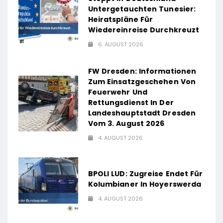
Untergetauchten Tunesier:
Heiratspläne Für
Wiedereinreise Durchkreuzt
6. AUGUST 2026
FW Dresden: Informationen
Zum Einsatzgeschehen Von
Feuerwehr Und
Rettungsdienst In Der
Landeshauptstadt Dresden
Vom 3. August 2026
4. AUGUST 2026
BPOLI LUD: Zugreise Endet Für
Kolumbianer In Hoyerswerda
4. AUGUST 2026