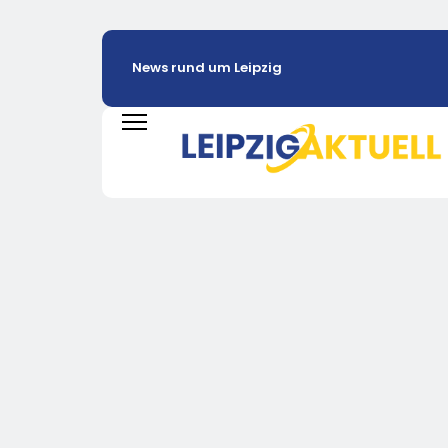
News rund um Leipzig