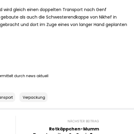
nd wird gleich einen doppelten Transport nach Genf
 gebaute als auch die Schwesterendkappe von Nikhef in
gebracht und dort im Zuge eines von langer Hand geplanten
mittelt durch news aktuell
ansport
Verpackung
NÄCHSTER BEITRAG
Rotkäppchen-Mumm