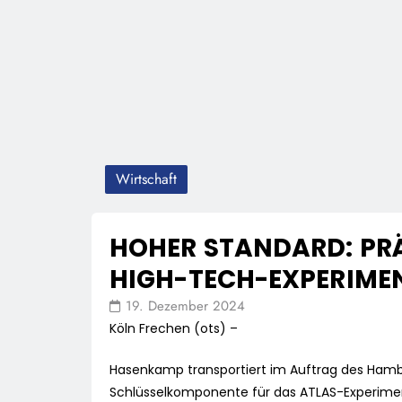
Wirtschaft
HOHER STANDARD: PRÄ
HIGH-TECH-EXPERIME
19. Dezember 2024
Köln Frechen (ots) –
Hasenkamp transportiert im Auftrag des Ham
Schlüsselkomponente für das ATLAS-Experime