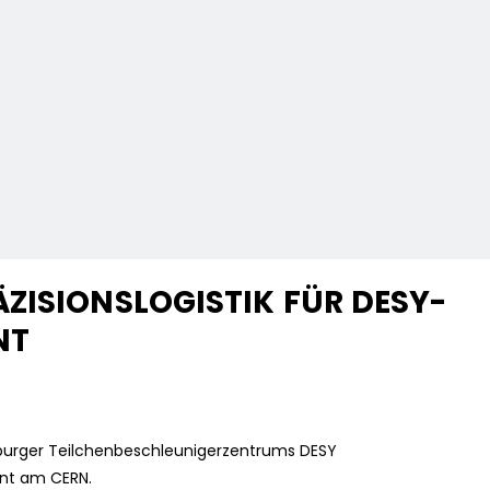
ZISIONSLOGISTIK FÜR DESY-
NT
burger Teilchenbeschleunigerzentrums DESY
nt am CERN.