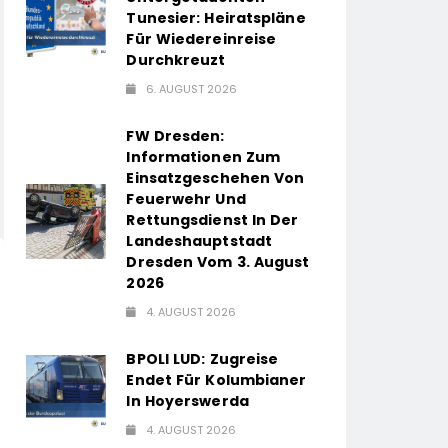
Tunesier: Heiratspläne
Für Wiedereinreise
Durchkreuzt
6. AUGUST 2026
FW Dresden:
Informationen Zum
Einsatzgeschehen Von
Feuerwehr Und
Rettungsdienst In Der
Landeshauptstadt
Dresden Vom 3. August
2026
4. AUGUST 2026
BPOLI LUD: Zugreise
Endet Für Kolumbianer
In Hoyerswerda
4. AUGUST 2026