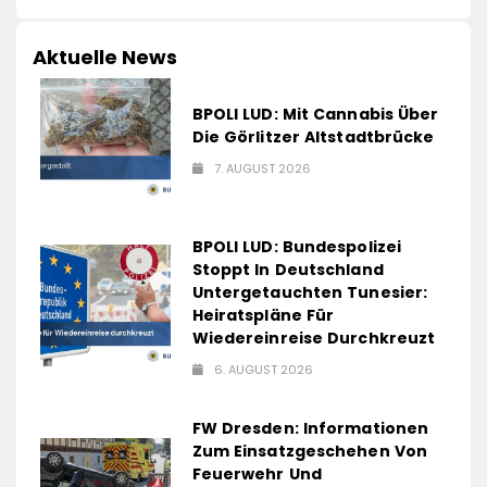
Aktuelle News
BPOLI LUD: Mit Cannabis Über
Die Görlitzer Altstadtbrücke
7. AUGUST 2026
BPOLI LUD: Bundespolizei
Stoppt In Deutschland
Untergetauchten Tunesier:
Heiratspläne Für
Wiedereinreise Durchkreuzt
6. AUGUST 2026
FW Dresden: Informationen
Zum Einsatzgeschehen Von
Feuerwehr Und