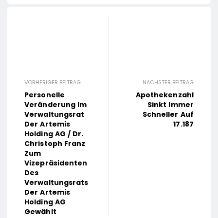
VORHERIGER BEITRAG
NÄCHSTER BEITRAG
Personelle
Apothekenzahl
Veränderung Im
Sinkt Immer
Verwaltungsrat
Schneller Auf
Der Artemis
17.187
Holding AG / Dr.
Christoph Franz
Zum
Vizepräsidenten
Des
Verwaltungsrats
Der Artemis
Holding AG
Gewählt