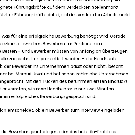
eignete Führungskräfte auf dem verdeckten Stellenmarkt
tzt er Führungskräfte dabei, sich im verdeckten Arbeitsmarkt
es, was für eine erfolgreiche Bewerbung benötigt wird. Gerade
rrenzkampf zwischen Bewerbern für Positionen im
ie Besten – und Bewerber müssen von Anfang an überzeugen.
telle zugeschnitten präsentiert werden – der Headhunter
ob der Bewerber ins Unternehmen passt oder nicht“, betont
rtner bei Mercuri Urval und hat schon zahlreiche Unternehmen
gebracht. Mit den Tücken des berühmten ersten Eindrucks
at er verraten, wie man Headhunter in nur zwei Minuten
ür ein erfolgreiches Bewerbungsgespräch sind.
tion entscheidet, ob ein Bewerber zum Interview eingeladen
 die Bewerbungsunterlagen oder das LinkedIn-Profil des