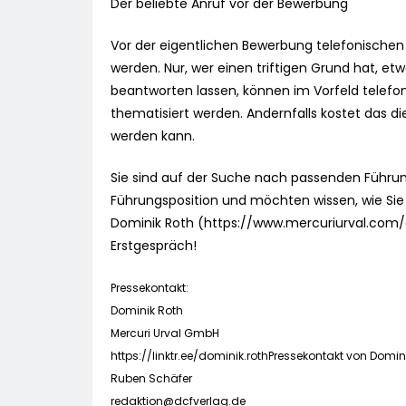
Der beliebte Anruf vor der Bewerbung
Vor der eigentlichen Bewerbung telefonische
werden. Nur, wer einen triftigen Grund hat, etwa
beantworten lassen, können im Vorfeld telefon
thematisiert werden. Andernfalls kostet das di
werden kann.
Sie sind auf der Suche nach passenden Führung
Führungsposition und möchten wissen, wie Sie
Dominik Roth (https://www.mercuriurval.com/d
Erstgespräch!
Pressekontakt:
Dominik Roth
Mercuri Urval GmbH
https://linktr.ee/dominik.rothPressekontakt von Domin
Ruben Schäfer
redaktion@dcfverlag.de