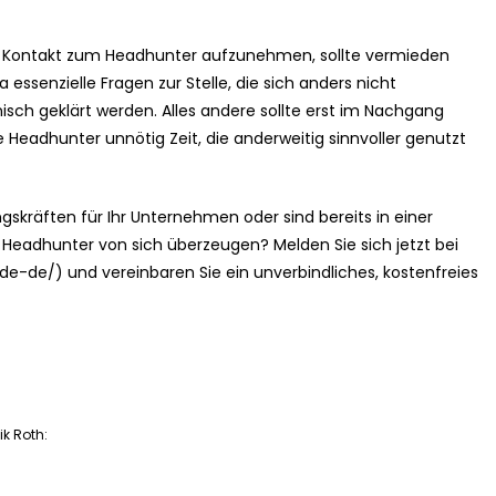
n Kontakt zum Headhunter aufzunehmen, sollte vermieden
 essenzielle Fragen zur Stelle, die sich anders nicht
isch geklärt werden. Alles andere sollte erst im Nachgang
e Headhunter unnötig Zeit, die anderweitig sinnvoller genutzt
skräften für Ihr Unternehmen oder sind bereits in einer
 Headhunter von sich überzeugen? Melden Sie sich jetzt bei
e-de/) und vereinbaren Sie ein unverbindliches, kostenfreies
ik Roth: