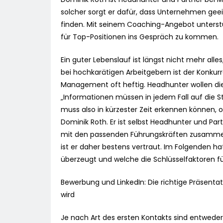
solcher sorgt er dafür, dass Unternehmen ge
finden. Mit seinem Coaching-Angebot unterstü
für Top-Positionen ins Gespräch zu kommen.
Ein guter Lebenslauf ist längst nicht mehr all
bei hochkarätigen Arbeitgebern ist der Konku
Management oft heftig. Headhunter wollen d
„Informationen müssen in jedem Fall auf die S
muss also in kürzester Zeit erkennen können, 
Dominik Roth. Er ist selbst Headhunter und Pa
mit den passenden Führungskräften zusammen
ist er daher bestens vertraut. Im Folgenden h
überzeugt und welche die Schlüsselfaktoren f
Bewerbung und LinkedIn: Die richtige Präsenta
wird
Je nach Art des ersten Kontakts sind entweder