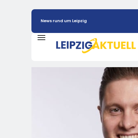
News rund um Leipzig