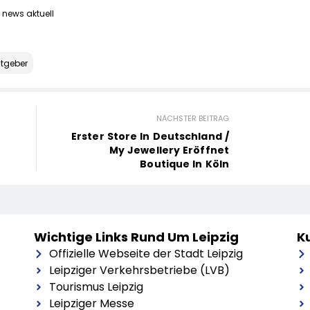
 news aktuell
tgeber
NÄCHSTER BEITRAG
Erster Store In Deutschland /
My Jewellery Eröffnet
Boutique In Köln
Wichtige Links Rund Um Leipzig
Ku
Offizielle Webseite der Stadt Leipzig
Leipziger Verkehrsbetriebe (LVB)
Tourismus Leipzig
Leipziger Messe