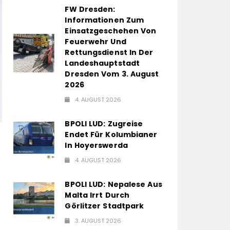
FW Dresden:
Informationen Zum
Einsatzgeschehen Von
Feuerwehr Und
Rettungsdienst In Der
Landeshauptstadt
Dresden Vom 3. August
2026
4. AUGUST 2026
BPOLI LUD: Zugreise
Endet Für Kolumbianer
In Hoyerswerda
4. AUGUST 2026
BPOLI LUD: Nepalese Aus
Malta Irrt Durch
Görlitzer Stadtpark
3. AUGUST 2026