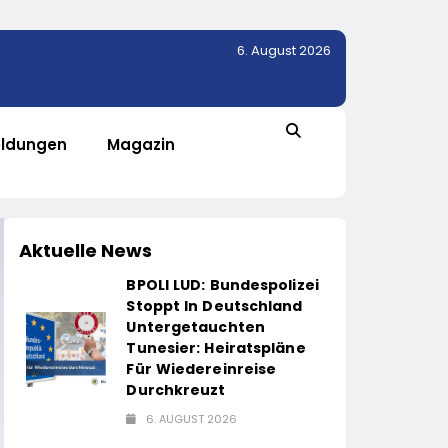
6. August 2026
ldungen
Magazin
Aktuelle News
BPOLI LUD: Bundespolizei
Stoppt In Deutschland
Untergetauchten
Tunesier: Heiratspläne
Für Wiedereinreise
Durchkreuzt
6. AUGUST 2026