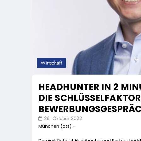
Wirtschaft
HEADHUNTER IN 2 MIN
DIE SCHLÜSSELFAKTOR
BEWERBUNGSGESPRÄ
28. Oktober 2022
München (ots) –
Dominik Roth ist Headhunter und Partner bei Me