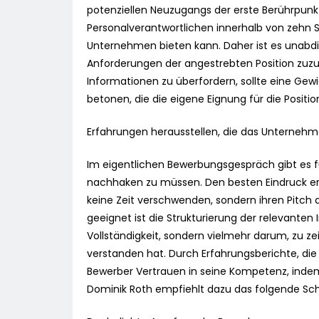
potenziellen Neuzugangs der erste Berührpunk
Personalverantwortlichen innerhalb von zehn
Unternehmen bieten kann. Daher ist es unabdi
Anforderungen der angestrebten Position zuzus
Informationen zu überfordern, sollte eine G
betonen, die die eigene Eignung für die Positio
Erfahrungen herausstellen, die das Unterneh
Im eigentlichen Bewerbungsgespräch gibt es für
nachhaken zu müssen. Den besten Eindruck er
keine Zeit verschwenden, sondern ihren Pitch a
geeignet ist die Strukturierung der relevante
Vollständigkeit, sondern vielmehr darum, zu z
verstanden hat. Durch Erfahrungsberichte, di
Bewerber Vertrauen in seine Kompetenz, inde
Dominik Roth empfiehlt dazu das folgende Sch