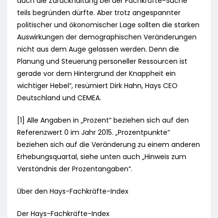
auch die Zurückhaltung bei der Fachkräfte-Suche
teils begründen dürfte. Aber trotz angespannter
politischer und ökonomischer Lage sollten die starken
Auswirkungen der demographischen Veränderungen
nicht aus dem Auge gelassen werden. Denn die
Planung und Steuerung personeller Ressourcen ist
gerade vor dem Hintergrund der Knappheit ein
wichtiger Hebel“, resümiert Dirk Hahn, Hays CEO
Deutschland und CEMEA.
[1] Alle Angaben in „Prozent“ beziehen sich auf den
Referenzwert 0 im Jahr 2015. „Prozentpunkte“
beziehen sich auf die Veränderung zu einem anderen
Erhebungsquartal, siehe unten auch „Hinweis zum
Verständnis der Prozentangaben“.
Über den Hays-Fachkräfte-Index
Der Hays-Fachkräfte-Index