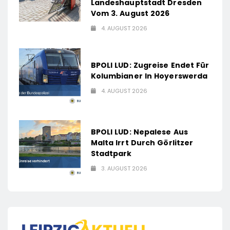
Landeshauptstadt Dresden
Vom 3. August 2026
4. AUGUST 2026
BPOLI LUD: Zugreise Endet Für
Kolumbianer In Hoyerswerda
4. AUGUST 2026
BPOLI LUD: Nepalese Aus
Malta Irrt Durch Görlitzer
Stadtpark
3. AUGUST 2026