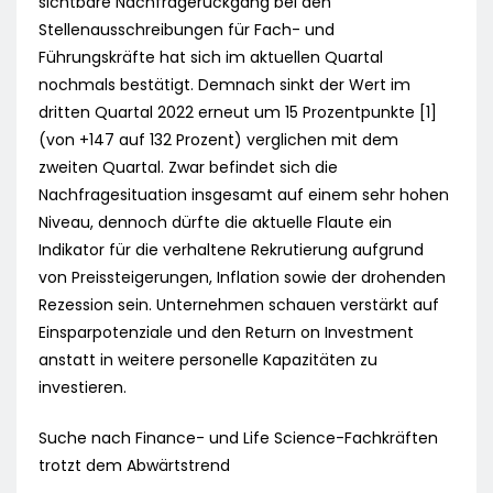
sichtbare Nachfragerückgang bei den
Stellenausschreibungen für Fach- und
Führungskräfte hat sich im aktuellen Quartal
nochmals bestätigt. Demnach sinkt der Wert im
dritten Quartal 2022 erneut um 15 Prozentpunkte [1]
(von +147 auf 132 Prozent) verglichen mit dem
zweiten Quartal. Zwar befindet sich die
Nachfragesituation insgesamt auf einem sehr hohen
Niveau, dennoch dürfte die aktuelle Flaute ein
Indikator für die verhaltene Rekrutierung aufgrund
von Preissteigerungen, Inflation sowie der drohenden
Rezession sein. Unternehmen schauen verstärkt auf
Einsparpotenziale und den Return on Investment
anstatt in weitere personelle Kapazitäten zu
investieren.
Suche nach Finance- und Life Science-Fachkräften
trotzt dem Abwärtstrend