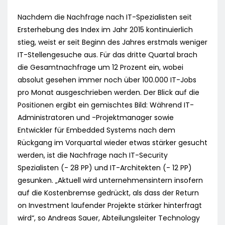
Nachdem die Nachfrage nach IT-Spezialisten seit
Ersterhebung des Index im Jahr 2015 kontinuierlich
stieg, weist er seit Beginn des Jahres erstmals weniger
IT-Stellengesuche aus. Für das dritte Quartal brach
die Gesamtnachfrage um 12 Prozent ein, wobei
absolut gesehen immer noch über 100.000 IT-Jobs
pro Monat ausgeschrieben werden. Der Blick auf die
Positionen ergibt ein gemischtes Bild: Während IT-
Administratoren und -Projektmanager sowie
Entwickler für Embedded Systems nach dem
Rückgang im Vorquartal wieder etwas stärker gesucht
werden, ist die Nachfrage nach IT-Security
Spezialisten (- 28 PP) und IT-Architekten (- 12 PP)
gesunken. „Aktuell wird unternehmensintern insofern
auf die Kostenbremse gedrückt, als dass der Return
on Investment laufender Projekte stärker hinterfragt
wird“, so Andreas Sauer, Abteilungsleiter Technology