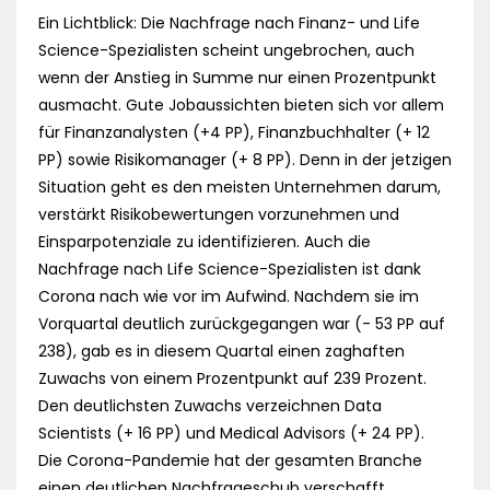
Ein Lichtblick: Die Nachfrage nach Finanz- und Life
Science-Spezialisten scheint ungebrochen, auch
wenn der Anstieg in Summe nur einen Prozentpunkt
ausmacht. Gute Jobaussichten bieten sich vor allem
für Finanzanalysten (+4 PP), Finanzbuchhalter (+ 12
PP) sowie Risikomanager (+ 8 PP). Denn in der jetzigen
Situation geht es den meisten Unternehmen darum,
verstärkt Risikobewertungen vorzunehmen und
Einsparpotenziale zu identifizieren. Auch die
Nachfrage nach Life Science-Spezialisten ist dank
Corona nach wie vor im Aufwind. Nachdem sie im
Vorquartal deutlich zurückgegangen war (- 53 PP auf
238), gab es in diesem Quartal einen zaghaften
Zuwachs von einem Prozentpunkt auf 239 Prozent.
Den deutlichsten Zuwachs verzeichnen Data
Scientists (+ 16 PP) und Medical Advisors (+ 24 PP).
Die Corona-Pandemie hat der gesamten Branche
einen deutlichen Nachfrageschub verschafft.