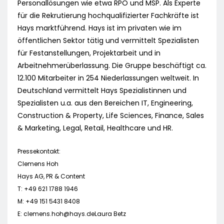
Personallösungen wie etwa RPO und MSP. Als Experte
für die Rekrutierung hochqualifizierter Fachkräfte ist
Hays marktführend. Hays ist im privaten wie im
öffentlichen Sektor tätig und vermittelt Spezialisten
für Festanstellungen, Projektarbeit und in
Arbeitnehmerüberlassung. Die Gruppe beschäftigt ca.
12.100 Mitarbeiter in 254 Niederlassungen weltweit. In
Deutschland vermittelt Hays Spezialistinnen und
Spezialisten u.a. aus den Bereichen IT, Engineering,
Construction & Property, Life Sciences, Finance, Sales
& Marketing, Legal, Retail, Healthcare und HR.
Pressekontakt:
Clemens Hoh
Hays AG, PR & Content
T: +49 621 1788 1946
M: +49 151 5431 8408
E:
clemens.hoh@hays.deLaura
Betz