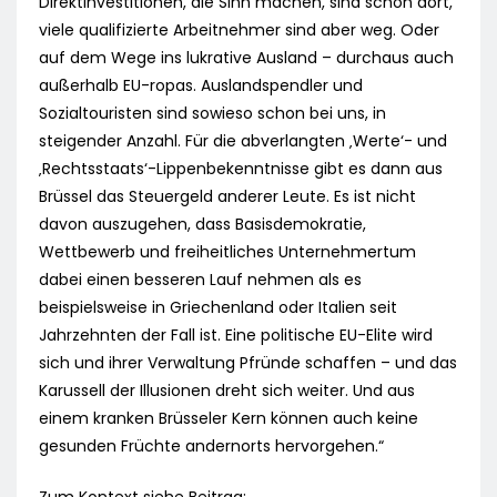
Direktinvestitionen, die Sinn machen, sind schon dort,
viele qualifizierte Arbeitnehmer sind aber weg. Oder
auf dem Wege ins lukrative Ausland – durchaus auch
außerhalb EU-ropas. Auslandspendler und
Sozialtouristen sind sowieso schon bei uns, in
steigender Anzahl. Für die abverlangten ‚Werte‘- und
‚Rechtsstaats‘-Lippenbekenntnisse gibt es dann aus
Brüssel das Steuergeld anderer Leute. Es ist nicht
davon auszugehen, dass Basisdemokratie,
Wettbewerb und freiheitliches Unternehmertum
dabei einen besseren Lauf nehmen als es
beispielsweise in Griechenland oder Italien seit
Jahrzehnten der Fall ist. Eine politische EU-Elite wird
sich und ihrer Verwaltung Pfründe schaffen – und das
Karussell der Illusionen dreht sich weiter. Und aus
einem kranken Brüsseler Kern können auch keine
gesunden Früchte andernorts hervorgehen.“