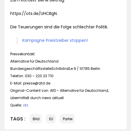
Zum Kontext siehe Beitrag:
https://ots.de/UHCBgN.
Die Teuerungen sind die Folge schlechter Politik.
Kampagne Preistreiber stoppen!
Pressekontakt:
Alternative für Deutschland
BundesgeschäftsstelleSchillstraße 9 / 10785 Berlin
Telefon: 030 – 220 23 710
E-Mail:
presse@afd.de
Original-Content von: AfD – Alternative für Deutschland,
übermittelt durch news aktuell
Quelle:
ots
TAGS :
Bild
EU
Partei