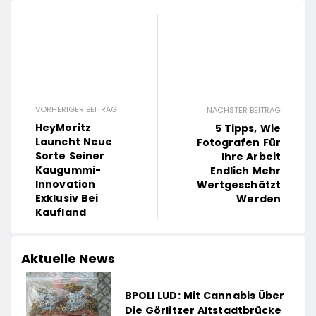
VORHERIGER BEITRAG
NÄCHSTER BEITRAG
HeyMoritz
5 Tipps, Wie
Launcht Neue
Fotografen Für
Sorte Seiner
Ihre Arbeit
Kaugummi-
Endlich Mehr
Innovation
Wertgeschätzt
Exklusiv Bei
Werden
Kaufland
Aktuelle News
BPOLI LUD: Mit Cannabis Über
Die Görlitzer Altstadtbrücke