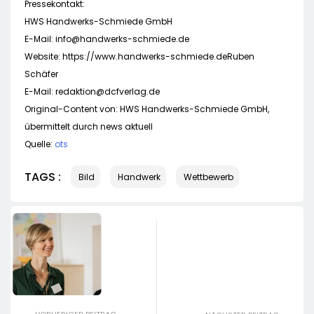
Pressekontakt:
HWS Handwerks-Schmiede GmbH
E-Mail:
info@handwerks-schmiede.de
Website: https://www.handwerks-schmiede.deRuben
Schäfer
E-Mail:
redaktion@dcfverlag.de
Original-Content von: HWS Handwerks-Schmiede GmbH,
übermittelt durch news aktuell
Quelle:
ots
TAGS :
Bild
Handwerk
Wettbewerb