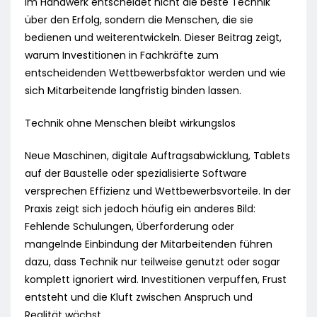
Im Handwerk entscheidet nicht die beste Technik
über den Erfolg, sondern die Menschen, die sie
bedienen und weiterentwickeln. Dieser Beitrag zeigt,
warum Investitionen in Fachkräfte zum
entscheidenden Wettbewerbsfaktor werden und wie
sich Mitarbeitende langfristig binden lassen.
Technik ohne Menschen bleibt wirkungslos
Neue Maschinen, digitale Auftragsabwicklung, Tablets
auf der Baustelle oder spezialisierte Software
versprechen Effizienz und Wettbewerbsvorteile. In der
Praxis zeigt sich jedoch häufig ein anderes Bild:
Fehlende Schulungen, Überforderung oder
mangelnde Einbindung der Mitarbeitenden führen
dazu, dass Technik nur teilweise genutzt oder sogar
komplett ignoriert wird. Investitionen verpuffen, Frust
entsteht und die Kluft zwischen Anspruch und
Realität wächst.