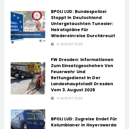
BPOLI LUD: Bundespolizei
Stoppt In Deutschland
Untergetauchten Tunesier:
Heiratspläne Für
Wiedereinreise Durchkreuzt
6. AUGUST 2026
FW Dresden: Informationen
Zum Einsatzgeschehen Von
Feuerwehr Und
Rettungsdienst In Der
Landeshauptstadt Dresden
Vom 3. August 2026
4. AUGUST 2026
BPOLI LUD: Zugreise Endet Für
Kolumbianer In Hoyerswerda