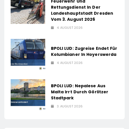
Feuerwehr Und
Rettungsdienst In Der
Landeshauptstadt Dresden
Vom 3. August 2026
4. AUGUST 2026
BPOLI LUD: Zugreise Endet Für
Kolumbianer In Hoyerswerda
4. AUGUST 2026
BPOLI LUD: Nepalese Aus
Malta Irrt Durch Görlitzer
Stadtpark
3. AUGUST 2026