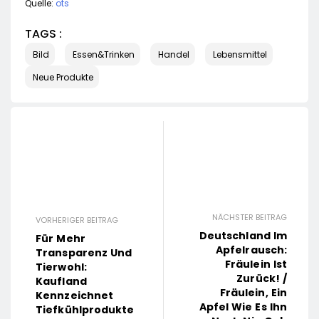
Quelle:
ots
TAGS :
Bild
Essen&Trinken
Handel
Lebensmittel
Neue Produkte
NÄCHSTER BEITRAG
VORHERIGER BEITRAG
Deutschland Im
Für Mehr
Apfelrausch:
Transparenz Und
Fräulein Ist
Tierwohl:
Zurück! /
Kaufland
Fräulein, Ein
Kennzeichnet
Apfel Wie Es Ihn
Tiefkühlprodukte