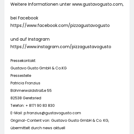
Weitere Informationen unter www.gustavogusto.com,
bei Facebook
https://www.facebook.com/pizzagustavogusto
und auf Instagram
https://www.instagram.com/pizzagustavogusto
Pressekontakt:
Gustavo Gusto GmbH & Co.KG
Pressestelle
Patricia Franzius
Böhmerwaldstraße 55
82538 Geretsried
Telefon: + 8171 90 83 830
E-Mail:
p.franzius@gustavogusto.com
Original-Content von: Gustavo Gusto GmbH & Co. KG,
übermittelt durch news aktuell