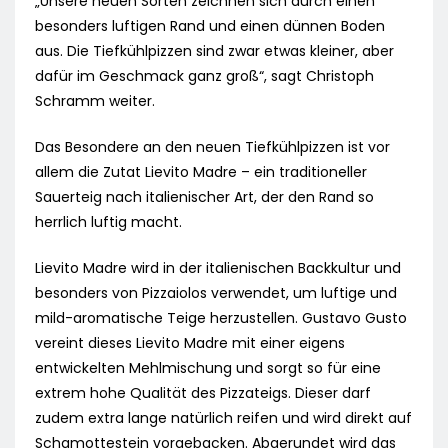
„Unsere neuen Sorten zeichnen sich durch einen
besonders luftigen Rand und einen dünnen Boden
aus. Die Tiefkühlpizzen sind zwar etwas kleiner, aber
dafür im Geschmack ganz groß“, sagt Christoph
Schramm weiter.
Das Besondere an den neuen Tiefkühlpizzen ist vor
allem die Zutat Lievito Madre – ein traditioneller
Sauerteig nach italienischer Art, der den Rand so
herrlich luftig macht.
Lievito Madre wird in der italienischen Backkultur und
besonders von Pizzaiolos verwendet, um luftige und
mild-aromatische Teige herzustellen. Gustavo Gusto
vereint dieses Lievito Madre mit einer eigens
entwickelten Mehlmischung und sorgt so für eine
extrem hohe Qualität des Pizzateigs. Dieser darf
zudem extra lange natürlich reifen und wird direkt auf
Schamottestein vorgebacken. Abgerundet wird das