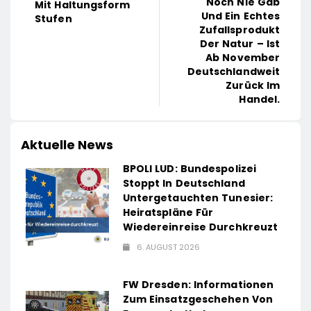
Noch Nie Gab
Mit Haltungsform
Und Ein Echtes
Stufen
Zufallsprodukt
Der Natur – Ist
Ab November
Deutschlandweit
Zurück Im
Handel.
Aktuelle News
BPOLI LUD: Bundespolizei
Stoppt In Deutschland
Untergetauchten Tunesier:
Heiratspläne Für
Wiedereinreise Durchkreuzt
6. AUGUST 2026
FW Dresden: Informationen
Zum Einsatzgeschehen Von