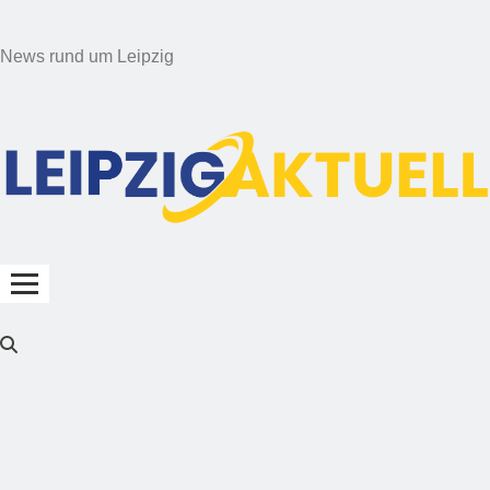
News rund um Leipzig