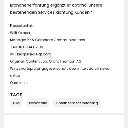
Branchenerfahrung ergänzt er optimal unsere
bestehenden Services Richtung Kunden.“
Pressekontakt:
Willi Keipper
Manager PR & Corporate Communications
+49 30 8904 82106
willi.keipper@de.gt.com
Original-Content von: Grant Thornton AG
Wirtschaftsprüfungsgesellschaft, übermittelt durch news
aktuell
Quelle:
ots
TAGS :
Bild
Personalie
Unternehmensberatung