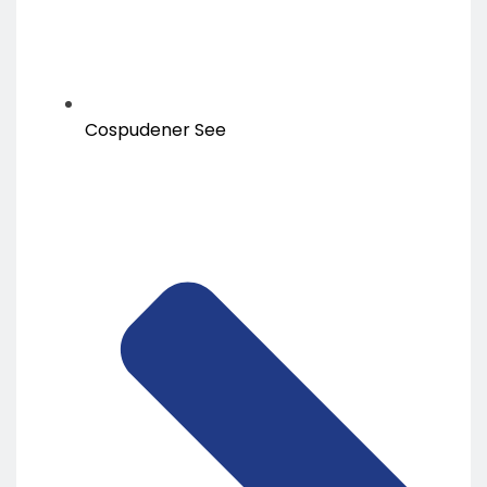
Cospudener See