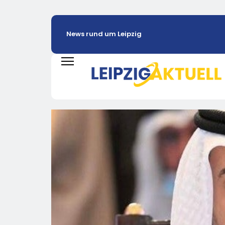
News rund um Leipzig