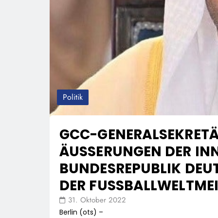
Politik
GCC-GENERALSEKRETÄR
ÄUSSERUNGEN DER INNE
UNDESREPUBLIK DEUT
ER FUSSBALLWELTMEIS
31. Oktober 2022
Berlin (ots) –