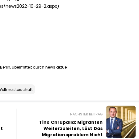
s/news2022-10-29-2.aspx)
erlin, übermittelt durch news aktuell
Weltmeisterschaft
NÄCHSTER BEITRAG
Tino Chrupalla: Migranten
ht
Weiterzuleiten, Löst Das
Migrationsproblem Nicht