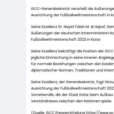
GCC-Generalsekretär verurteilt die Äußerunge
Ausrichtung der Fußballweltmeisterschaft in K
Seine Exzellenz Dr. Nayef Falah M. Al Hajraf, G
Äußerungen der deutschen Innenministerin Na
Fußballweltmeisterschaft 2022 in Katar.
Seine Exzellenz bekräftigt die Position der GC
jegliche Einmischung in seine inneren Angele
für normale Beziehungen zwischen den beiden L
diplomatischer Normen, Traditionen und interna
Seine Exzellenz, der Generalsekretär, fügt hinzu
Ausrichtung der Fußballweltmeisterschaft 2022 d
Vorreiterrolle, die der Staat Katar beim Aufb
Verständnisses zwischen den Nationen spiele.
(Quelle: GCC Pressemitteilung https://www.gc