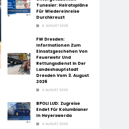
Tunesier: Heiratspläne
Für Wiedereinreise
Durchkreuzt
6. AUGUST 2026
FW Dresden:
Informationen Zum
Einsatzgeschehen Von
Feuerwehr Und
Rettungsdienst In Der
Landeshauptstadt
Dresden Vom 3. August
2026
4. AUGUST 2026
BPOLI LUD: Zugreise
Endet Für Kolumbianer
In Hoyerswerda
4. AUGUST 2026