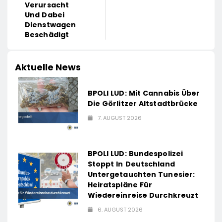
Verursacht
Und Dabei
Dienstwagen
Beschädigt
Aktuelle News
BPOLI LUD: Mit Cannabis Über
Die Görlitzer Altstadtbrücke
7. AUGUST 2026
BPOLI LUD: Bundespolizei
Stoppt In Deutschland
Untergetauchten Tunesier:
Heiratspläne Für
Wiedereinreise Durchkreuzt
6. AUGUST 2026