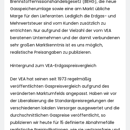
Brennstoffemissionshandelsgesetz (BEHG), die neue
Gasspeicherumlage sowie eine am Markt übliche
Marge für den Lieferanten. Lediglich die Erdgas- und
Mehrwertsteuer sind vom Kunden zusätzlich zu
entrichten. Nur aufgrund der Vielzahl der vom VEA
beratenen Unternehmen und der damit verbundenen
sehr großen Marktkenntnis ist es uns möglich,
realistische Preisangaben zu publizieren.
Hintergrund zum VEA-Erdgaspreisvergleich
Der VEA hat seinen seit 1973 regelmäßig
veröffentlichten Gaspreisvergleich aufgrund des
veränderten Marktumfelds angepasst. Haben wir vor
der Liberalisierung die Standardpreisregelungen der
verschiedenen lokalen Versorger ausgewertet und die
durchschnittlichen Gaspreise veröffentlicht, so
publizieren wir heute für 15 definierte Abnahmefälle
realistische Preisindikationen, wie sie vertragsfreie und