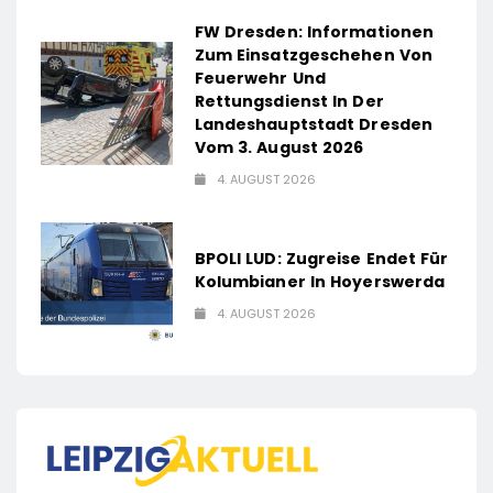
FW Dresden: Informationen
Zum Einsatzgeschehen Von
Feuerwehr Und
Rettungsdienst In Der
Landeshauptstadt Dresden
Vom 3. August 2026
4. AUGUST 2026
BPOLI LUD: Zugreise Endet Für
Kolumbianer In Hoyerswerda
4. AUGUST 2026