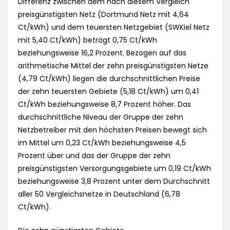
Differenz zwischen dem nach diesem Vergleich
preisgünstigsten Netz (Dortmund Netz mit 4,64
Ct/kWh) und dem teuersten Netzgebiet (SWKiel Netz
mit 5,40 Ct/kWh) beträgt 0,75 Ct/kWh
beziehungsweise 16,2 Prozent. Bezogen auf das
arithmetische Mittel der zehn preisgünstigsten Netze
(4,79 Ct/kWh) liegen die durchschnittlichen Preise
der zehn teuersten Gebiete (5,18 Ct/kWh) um 0,41
Ct/kWh beziehungsweise 8,7 Prozent höher. Das
durchschnittliche Niveau der Gruppe der zehn
Netzbetreiber mit den höchsten Preisen bewegt sich
im Mittel um 0,23 Ct/kWh beziehungsweise 4,5
Prozent über und das der Gruppe der zehn
preisgünstigsten Versorgungsgebiete um 0,19 Ct/kWh
beziehungsweise 3,8 Prozent unter dem Durchschnitt
aller 50 Vergleichsnetze in Deutschland (6,78
Ct/kWh).