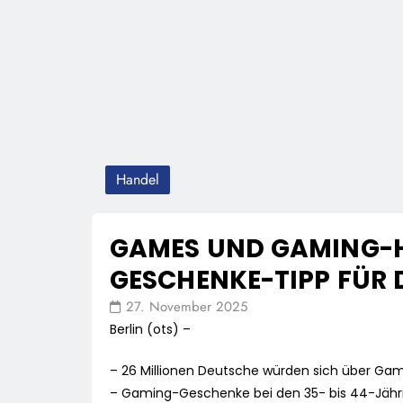
Handel
GAMES UND GAMING-
GESCHENKE-TIPP FÜR 
27. November 2025
Berlin (ots) –
– 26 Millionen Deutsche würden sich über G
– Gaming-Geschenke bei den 35- bis 44-Jähri