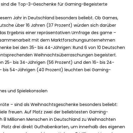
 sind die Top-3-Geschenke für Gaming-Begeisterte
esem Jahr in Deutschland besonders beliebt. Ob Games,
utsche über 16 Jahren (37 Prozent) würden sich darüber
das Ergebnis einer repräsentativen Umfrage des game –
usammenarbeit mit dem Marktforschungsunternehmen
enke bei den 35- bis 44-Jährigen: Rund 6 von 10 Deutschen
ei entsprechenden Weihnachtsüberraschungen begeistert.
n 25- bis 34-Jährigen (56 Prozent) und den 16- bis 24-
5- bis 54-Jährigen (40 Prozent) leuchten bei Gaming-
es und Spielekonsolen
eräte – sind als Weihnachtsgeschenke besonders beliebt:
iele freuen. Auf Platz zwei der beliebtesten Gaming-
ch 8 Millionen Menschen in Deutschland zu Weihnachten
 Platz drei direkt Guthabenkarten, um innerhalb des eigenen