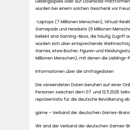
Lieblingsspiels oder auf Download-Plattform
würden bei einem solchen Geschenk vor Freu
-Laptops (7 Millionen Menschen), Virtual-Real
Gamepads und Headsets (6 Millionen Menschen)
beliebt sind Gaming-Abos, die häufig Zugriff 
würden sich über entsprechende Weihnachtsg
Games, etwa Bücher, Figuren und Kleidungsst
Millionen Menschen), mit denen die Lieblings
Informationen über die Umfragedaten
Die verwendeten Daten beruhen auf einer On
Personen zwischen dem 07. und 12.11.2025 tei
repräsentativ für die deutsche Bevölkerung ab
game – Verband der deutschen Games-Bran
Wir sind der Verband der deutschen Games-Br