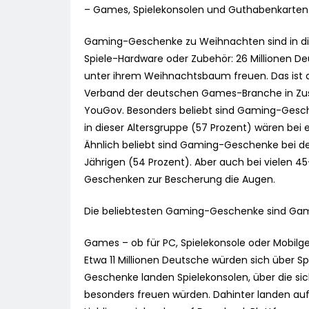
– Games, Spielekonsolen und Guthabenkarten
Gaming-Geschenke zu Weihnachten sind in di
Spiele-Hardware oder Zubehör: 26 Millionen De
unter ihrem Weihnachtsbaum freuen. Das ist 
Verband der deutschen Games-Branche in Z
YouGov. Besonders beliebt sind Gaming-Gesch
in dieser Altersgruppe (57 Prozent) wären b
Ähnlich beliebt sind Gaming-Geschenke bei de
Jährigen (54 Prozent). Aber auch bei vielen 4
Geschenken zur Bescherung die Augen.
Die beliebtesten Gaming-Geschenke sind Gam
Games – ob für PC, Spielekonsole oder Mobilg
Etwa 11 Millionen Deutsche würden sich über Sp
Geschenke landen Spielekonsolen, über die si
besonders freuen würden. Dahinter landen auf