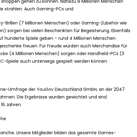
en shoppen gehen zu können. Nahezu 8 Millionen Menschen
de strahlen. Auch Gaming-PCs und
ity-Brillen (7 Millionen Menschen) oder Gaming-Zubehör wie
 sorgen bei vielen Beschenkten für Begeisterung. Ebenfalls
auf hunderte Spiele geben – rund 4 Millionen Menschen
eschenke freuen. Für Freude würden auch Merchandise für
ücke (4 Millionen Menschen) sorgen oder Handheld-PCs (3
-PC-Spiele auch unterwegs gespielt werden können.
line-Umfrage der YouGov Deutschland GmbH, an der 2047
lnahmen. Die Ergebnisse wurden gewichtet und sind
 16 Jahren.
che
anche. Unsere Mitglieder bilden das gesamte Games-