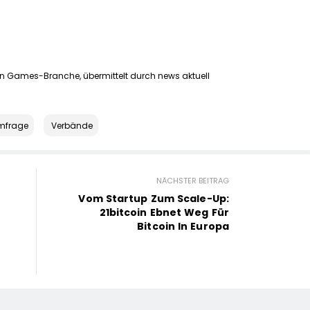
n Games-Branche, übermittelt durch news aktuell
mfrage
Verbände
NÄCHSTER BEITRAG
Vom Startup Zum Scale-Up:
21bitcoin Ebnet Weg Für
Bitcoin In Europa