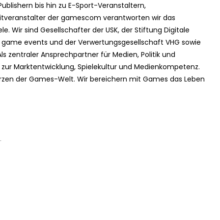
blishern bis hin zu E-Sport-Veranstaltern,
 Mitveranstalter der gamescom verantworten wir das
. Wir sind Gesellschafter der USK, der Stiftung Digitale
der game events und der Verwertungsgesellschaft VHG sowie
s zentraler Ansprechpartner für Medien, Politik und
a zur Marktentwicklung, Spielekultur und Medienkompetenz.
en der Games-Welt. Wir bereichern mit Games das Leben
.