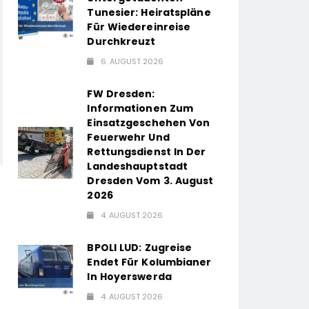
Tunesier: Heiratspläne
Für Wiedereinreise
Durchkreuzt
6. AUGUST 2026
FW Dresden:
Informationen Zum
Einsatzgeschehen Von
Feuerwehr Und
Rettungsdienst In Der
Landeshauptstadt
Dresden Vom 3. August
2026
4. AUGUST 2026
BPOLI LUD: Zugreise
Endet Für Kolumbianer
In Hoyerswerda
4. AUGUST 2026