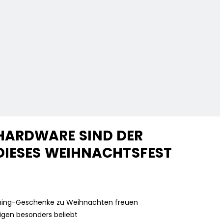
HARDWARE SIND DER
DIESES WEIHNACHTSFEST
aming-Geschenke zu Weihnachten freuen
gen besonders beliebt