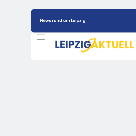
News rund um Leipzig