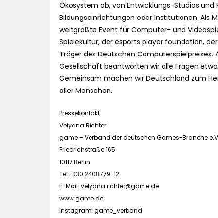
Ökosystem ab, von Entwicklungs-Studios und Pu
Bildungseinrichtungen oder Institutionen. Als
weltgrößte Event für Computer- und Videospiele
Spielekultur, der esports player foundation, 
Träger des Deutschen Computerspielpreises. Al
Gesellschaft beantworten wir alle Fragen etw
Gemeinsam machen wir Deutschland zum Herz
aller Menschen.
Pressekontakt:
Velyana Richter
game – Verband der deutschen Games-Branche e.V
Friedrichstraße 165
10117 Berlin
Tel.: 030 2408779-12
E-Mail:
velyana.richter@game.de
www.game.de
Instagram: game_verband