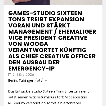
GAMES-STUDIO SIXTEEN
TONS TREIBT EXPANSION
VORAN UND STÄRKT
MANAGEMENT / EHEMALIGER
VICE PRESIDENT CREATIVE
VON WOOGA
VERANTWORTET KÜNFTIG
ALS CHIEF CREATIVE OFFICER
DEN AUSBAU DER
EMERGENCY-IP
2. März 2026
Berlin, Tübingen (ots) –
Das Entwicklerstudio Sixteen Tons Entertainment
setzt seinen Wachstumskurs fort: Mit Sebastian
Nußbaum verstärkt ab sofort ein erfahrener