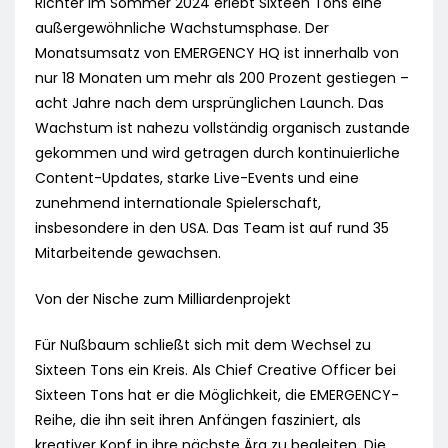
Richter im Sommer 2024 erlebt Sixteen Tons eine
außergewöhnliche Wachstumsphase. Der
Monatsumsatz von EMERGENCY HQ ist innerhalb von
nur 18 Monaten um mehr als 200 Prozent gestiegen –
acht Jahre nach dem ursprünglichen Launch. Das
Wachstum ist nahezu vollständig organisch zustande
gekommen und wird getragen durch kontinuierliche
Content-Updates, starke Live-Events und eine
zunehmend internationale Spielerschaft,
insbesondere in den USA. Das Team ist auf rund 35
Mitarbeitende gewachsen.
Von der Nische zum Milliardenprojekt
Für Nußbaum schließt sich mit dem Wechsel zu
Sixteen Tons ein Kreis. Als Chief Creative Officer bei
Sixteen Tons hat er die Möglichkeit, die EMERGENCY-
Reihe, die ihn seit ihren Anfängen fasziniert, als
kreativer Kopf in ihre nächste Ära zu begleiten. Die