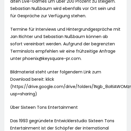
alten Live-Games um über 200 Prozent zu steigern.
Sebastian Nußbaum wird ebenfalls vor Ort sein und
für Gespräche zur Verfügung stehen.
Termine für Interviews und Hintergrundgespräche mit
Jan Richter und Sebastian Nußbaum können ab
sofort vereinbart werden. Aufgrund der begrenzten
Terminslots empfehlen wir eine frühzeitige Anfrage
unter
phoenix@keysquare-pr.com
.
Bildmaterial steht unter folgendem Link zum
Download bereit: klick
(https://drive.google.com/drive/folders/1Ngb_8oRiAWOMz
usp=sharing)
Über Sixteen Tons Entertainment
Das 1993 gegründete Entwicklerstudio Sixteen Tons
Entertainment ist der Schöpfer der international