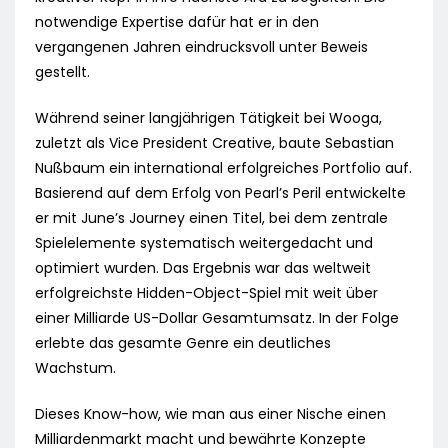
notwendige Expertise dafür hat er in den
vergangenen Jahren eindrucksvoll unter Beweis
gestellt.
Während seiner langjährigen Tätigkeit bei Wooga,
zuletzt als Vice President Creative, baute Sebastian
Nußbaum ein international erfolgreiches Portfolio auf.
Basierend auf dem Erfolg von Pearl’s Peril entwickelte
er mit June’s Journey einen Titel, bei dem zentrale
Spielelemente systematisch weitergedacht und
optimiert wurden. Das Ergebnis war das weltweit
erfolgreichste Hidden-Object-Spiel mit weit über
einer Milliarde US-Dollar Gesamtumsatz. In der Folge
erlebte das gesamte Genre ein deutliches
Wachstum.
Dieses Know-how, wie man aus einer Nische einen
Milliardenmarkt macht und bewährte Konzepte