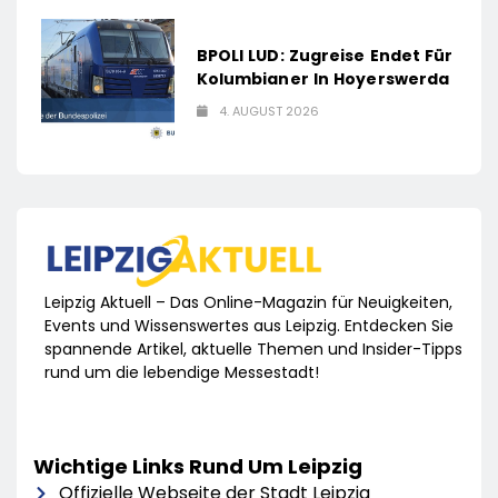
BPOLI LUD: Zugreise Endet Für
Kolumbianer In Hoyerswerda
4. AUGUST 2026
Leipzig Aktuell – Das Online-Magazin für Neuigkeiten,
Events und Wissenswertes aus Leipzig. Entdecken Sie
spannende Artikel, aktuelle Themen und Insider-Tipps
rund um die lebendige Messestadt!
Wichtige Links Rund Um Leipzig
Offizielle Webseite der Stadt Leipzig