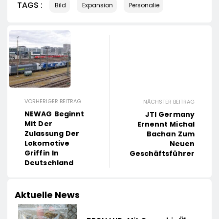
TAGS :
Bild
Expansion
Personalie
VORHERIGER BEITRAG
NÄCHSTER BEITRAG
NEWAG Beginnt
JTI Germany
Mit Der
Ernennt Michal
Zulassung Der
Bachan Zum
Lokomotive
Neuen
Griffin In
Geschäftsführer
Deutschland
Aktuelle News