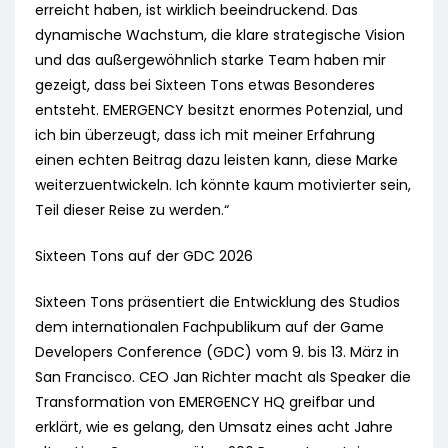
erreicht haben, ist wirklich beeindruckend. Das
dynamische Wachstum, die klare strategische Vision
und das außergewöhnlich starke Team haben mir
gezeigt, dass bei Sixteen Tons etwas Besonderes
entsteht. EMERGENCY besitzt enormes Potenzial, und
ich bin überzeugt, dass ich mit meiner Erfahrung
einen echten Beitrag dazu leisten kann, diese Marke
weiterzuentwickeln. Ich könnte kaum motivierter sein,
Teil dieser Reise zu werden.“
Sixteen Tons auf der GDC 2026
Sixteen Tons präsentiert die Entwicklung des Studios
dem internationalen Fachpublikum auf der Game
Developers Conference (GDC) vom 9. bis 13. März in
San Francisco. CEO Jan Richter macht als Speaker die
Transformation von EMERGENCY HQ greifbar und
erklärt, wie es gelang, den Umsatz eines acht Jahre