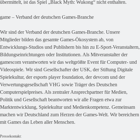
übermittelt, ist das Spiel „Black Myth: Wukong“ nicht enthalten.
game – Verband der deutschen Games-Branche
Wir sind der Verband der deutschen Games-Branche. Unsere
Mitglieder bilden das gesamte Games-Ökosystem ab, von
Entwicklungs-Studios und Publishern bis hin zu E-Sport-Veranstaltern,
Bildungseinrichtungen oder Institutionen. Als Mitveranstalter der
gamescom verantworten wir das weltgrößte Event für Computer- und
Videospiele. Wir sind Gesellschafter der USK, der Stiftung Digitale
Spielekultur, der esports player foundation, der devcom und der
Verwertungsgesellschaft VHG sowie Träger des Deutschen
Computerspielpreises. Als zentraler Ansprechpartner für Medien,
Politik und Gesellschaft beantworten wir alle Fragen etwa zur
Marktentwicklung, Spielekultur und Medienkompetenz. Gemeinsam
machen wir Deutschland zum Herzen der Games-Welt. Wir bereichern
mit Games das Leben aller Menschen.
Pressekontakt: