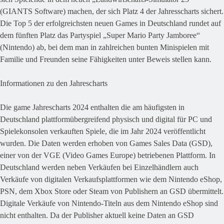
(GIANTS Software) machen, der sich Platz 4 der Jahresscharts sichert.
Die Top 5 der erfolgreichsten neuen Games in Deutschland rundet auf
dem fünften Platz das Partyspiel „Super Mario Party Jamboree“
(Nintendo) ab, bei dem man in zahlreichen bunten Minispielen mit
Familie und Freunden seine Fähigkeiten unter Beweis stellen kann.
Informationen zu den Jahrescharts
Die game Jahrescharts 2024 enthalten die am häufigsten in
Deutschland plattformübergreifend physisch und digital für PC und
Spielekonsolen verkauften Spiele, die im Jahr 2024 veröffentlicht
wurden. Die Daten werden erhoben von Games Sales Data (GSD),
einer von der VGE (Video Games Europe) betriebenen Plattform. In
Deutschland werden neben Verkäufen bei Einzelhändlern auch
Verkäufe von digitalen Verkaufsplattformen wie dem Nintendo eShop,
PSN, dem Xbox Store oder Steam von Publishern an GSD übermittelt.
Digitale Verkäufe von Nintendo-Titeln aus dem Nintendo eShop sind
nicht enthalten. Da der Publisher aktuell keine Daten an GSD