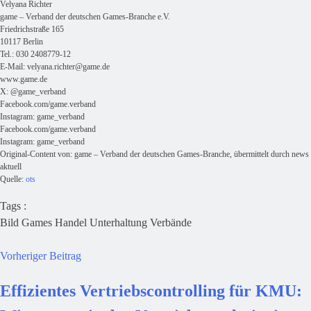
Velyana Richter
game – Verband der deutschen Games-Branche e.V.
Friedrichstraße 165
10117 Berlin
Tel.: 030 2408779-12
E-Mail:
velyana.richter@game.de
www.game.de
X: @game_verband
Facebook.com/game.verband
Instagram: game_verband
Facebook.com/game.verband
Instagram: game_verband
Original-Content von: game – Verband der deutschen Games-Branche, übermittelt durch news
aktuell
Quelle:
ots
Tags :
Bild
Games
Handel
Unterhaltung
Verbände
Vorheriger Beitrag
Effizientes Vertriebscontrolling für KMU: