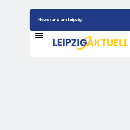
News rund um Leipzig