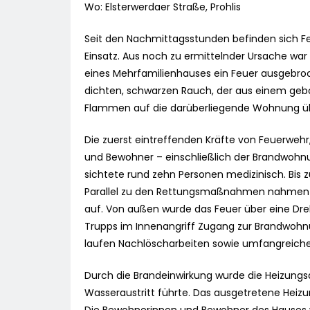
Wo: Elsterwerdaer Straße, Prohlis
Seit den Nachmittagsstunden befinden sich Fe
Einsatz. Aus noch zu ermittelnder Ursache w
eines Mehrfamilienhauses ein Feuer ausgebroch
dichten, schwarzen Rauch, der aus einem gebo
Flammen auf die darüberliegende Wohnung üb
Die zuerst eintreffenden Kräfte von Feuerwehr
und Bewohner – einschließlich der Brandwohn
sichtete rund zehn Personen medizinisch. Bis z
Parallel zu den Rettungsmaßnahmen nahmen
auf. Von außen wurde das Feuer über eine Dre
Trupps im Innenangriff Zugang zur Brandwohnun
laufen Nachlöscharbeiten sowie umfangreic
Durch die Brandeinwirkung wurde die Heizungs
Wasseraustritt führte. Das ausgetretene Hei