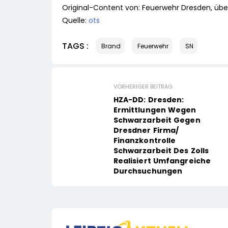
Original-Content von: Feuerwehr Dresden, über
Quelle:
ots
TAGS :
Brand
Feuerwehr
SN
VORHERIGER BEITRAG
HZA-DD: Dresden:
Ermittlungen Wegen
Schwarzarbeit Gegen
Dresdner Firma/
Finanzkontrolle
Schwarzarbeit Des Zolls
Realisiert Umfangreiche
Durchsuchungen