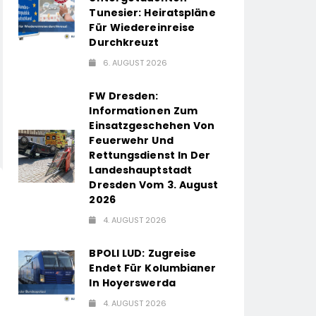
Tunesier: Heiratspläne
Für Wiedereinreise
Durchkreuzt
6. AUGUST 2026
FW Dresden:
Informationen Zum
Einsatzgeschehen Von
Feuerwehr Und
Rettungsdienst In Der
Landeshauptstadt
Dresden Vom 3. August
2026
4. AUGUST 2026
BPOLI LUD: Zugreise
Endet Für Kolumbianer
In Hoyerswerda
4. AUGUST 2026