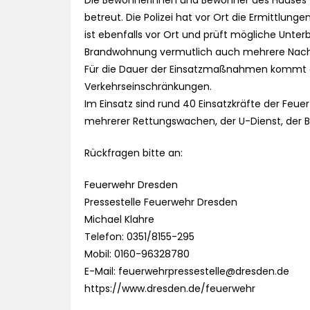
Die Bewohnerinnen und Bewohner des Hauses w
betreut. Die Polizei hat vor Ort die Ermittl
ist ebenfalls vor Ort und prüft mögliche Unte
Brandwohnung vermutlich auch mehrere Nach
Für die Dauer der Einsatzmaßnahmen kommt es
Verkehrseinschränkungen.
Im Einsatz sind rund 40 Einsatzkräfte der Feu
mehrerer Rettungswachen, der U-Dienst, der B-
Rückfragen bitte an:
Feuerwehr Dresden
Pressestelle Feuerwehr Dresden
Michael Klahre
Telefon: 0351/8155-295
Mobil: 0160-96328780
E-Mail:
feuerwehrpressestelle@dresden.de
https://www.dresden.de/feuerwehr