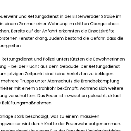
uerwehr und Rettungsdienst in der Elsterwerdaer Straße im
ar in einem Zimmer einer Wohnung im dritten Obergeschoss
en. Bereits auf der Anfahrt erkannten die Einsatzkräfte
rstenen Fenster drang. Zudem bestand die Gefahr, dass die
ergreifen.
, Rettungsdienst und Polizei unterstützten die Bewohnerinnen
ung – bei der Flucht aus dem Gebäude. Der Rettungsdienst
um jetzigen Zeitpunkt sind keine Verletzten zu beklagen.
 mehrere Trupps unter Atemschutz die Brandbekämpfung
hleiter mit einem Strahlrohr bekämpft, während sich weitere
g verschafften. Das Feuer ist inzwischen gelöscht; aktuell
he Belüftungsmaßnahmen.
anlage stark beschädigt, was zu einem massiven
zungswasser wird durch Kräfte der Feuerwehr aufgenommen.