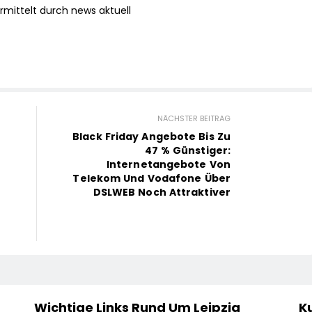
mittelt durch news aktuell
NÄCHSTER BEITRAG
Black Friday Angebote Bis Zu
47 % Günstiger:
Internetangebote Von
Telekom Und Vodafone Über
DSLWEB Noch Attraktiver
Wichtige Links Rund Um Leipzig
Ku